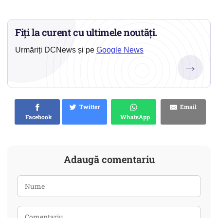
Fiți la curent cu ultimele noutăți.
Urmăriți DCNews și pe
Google News
→
Twitter
Email
Facebook
WhatsApp
Adaugă comentariu