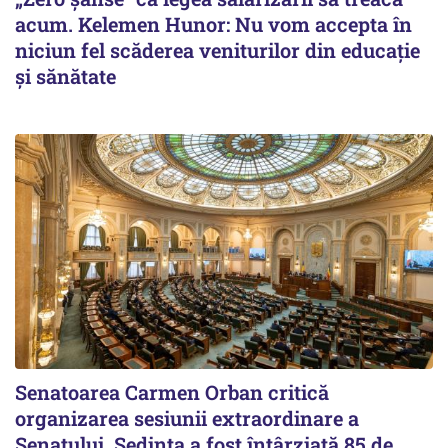
acum. Kelemen Hunor: Nu vom accepta în
niciun fel scăderea veniturilor din educație
și sănătate
Senatoarea Carmen Orban critică
organizarea sesiunii extraordinare a
Senatului. Şedinţa a fost întârziată 85 de