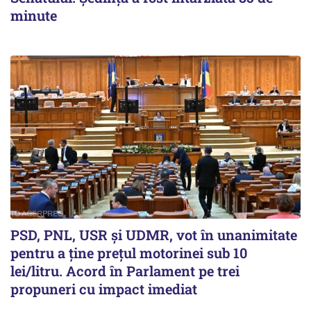
minute
PSD, PNL, USR şi UDMR, vot în unanimitate
pentru a ţine preţul motorinei sub 10
lei/litru. Acord în Parlament pe trei
propuneri cu impact imediat