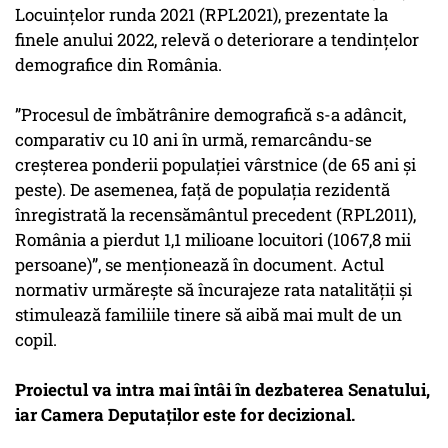
Locuințelor runda 2021 (RPL2021), prezentate la
finele anului 2022, relevă o deteriorare a tendințelor
demografice din România.
”Procesul de îmbătrânire demografică s-a adâncit,
comparativ cu 10 ani în urmă, remarcându-se
creșterea ponderii populației vârstnice (de 65 ani și
peste). De asemenea, față de populația rezidentă
înregistrată la recensământul precedent (RPL2011),
România a pierdut 1,1 milioane locuitori (1067,8 mii
persoane)”, se menționează în document. Actul
normativ urmărește să încurajeze rata natalității și
stimulează familiile tinere să aibă mai mult de un
copil.
Proiectul va intra mai întâi în dezbaterea Senatului,
iar Camera Deputaților este for decizional.