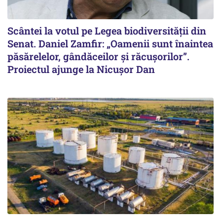
Scântei la votul pe Legea biodiversității din
Senat. Daniel Zamfir: „Oamenii sunt înaintea
păsărelelor, gândăceilor și răcușorilor”.
Proiectul ajunge la Nicușor Dan