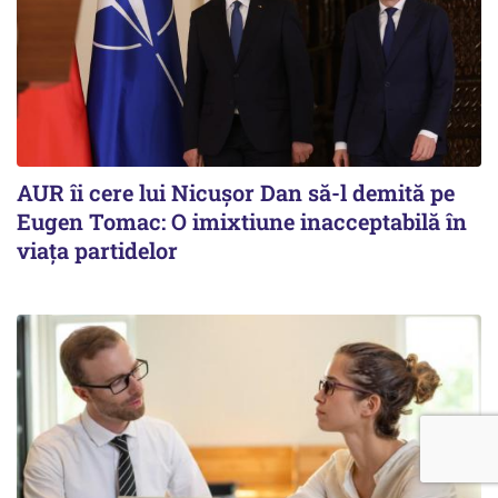
AUR îi cere lui Nicușor Dan să-l demită pe
Eugen Tomac: O imixtiune inacceptabilă în
viața partidelor