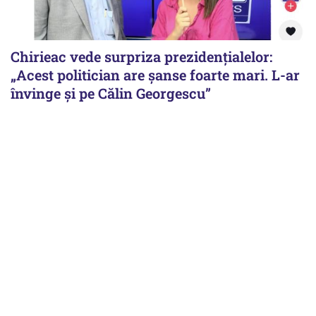
Chirieac vede surpriza prezidențialelor:
„Acest politician are șanse foarte mari. L-ar
învinge și pe Călin Georgescu”