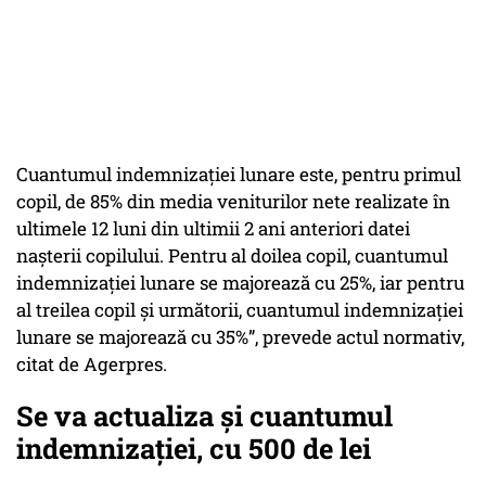
Cuantumul indemnizației lunare este, pentru primul
copil, de 85% din media veniturilor nete realizate în
ultimele 12 luni din ultimii 2 ani anteriori datei
nașterii copilului. Pentru al doilea copil, cuantumul
indemnizației lunare se majorează cu 25%, iar pentru
al treilea copil și următorii, cuantumul indemnizației
lunare se majorează cu 35%”, prevede actul normativ,
citat de Agerpres.
Se va actualiza și cuantumul
indemnizației, cu 500 de lei