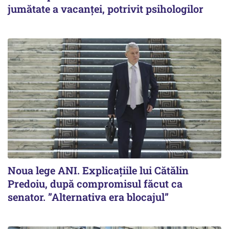
jumătate a vacanței, potrivit psihologilor
Noua lege ANI. Explicațiile lui Cătălin
Predoiu, după compromisul făcut ca
senator. ”Alternativa era blocajul”