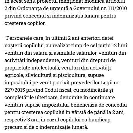
În acest sens, proiectul menționat modifică articolul
2 din Ordonanța de urgență a Guvernului nr. 111/2010
privind concediul și indemnizația lunară pentru
creșterea copiilor.
”Persoanele care, în ultimii 2 ani anteriori datei
nașterii copilului, au realizat timp de cel puțin 12 luni
venituri din salarii și asimilate salariilor, venituri din
activități independente, venituri din drepturi de
proprietate intelectuală, venituri din activități
agricole, silvicultură și piscicultura, supuse
impozitului pe venit potrivit prevederilor Legii nr.
227/2015 privind Codul fiscal, cu modificările și
completările ulterioare, denumite în continuare
venituri supuse impozitului, beneficiază de concediu
pentru creșterea copilului în vârstă de până la 2 ani,
respectiv 3 ani, în cazul copilului cu handicap,
precum și de o indemnizație lunară.