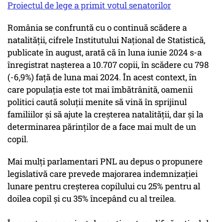
Proiectul de lege a primit votul senatorilor
România se confruntă cu o continuă scădere a
natalității, cifrele Institutului Național de Statistică,
publicate în august, arată că în luna iunie 2024 s-a
înregistrat nașterea a 10.707 copii, în scădere cu 798
(-6,9%) față de luna mai 2024. În acest context, în
care populația este tot mai îmbătrânită, oamenii
politici caută soluții menite să vină în sprijinul
familiilor și să ajute la creșterea natalității, dar și la
determinarea părinților de a face mai mult de un
copil.
Mai mulți parlamentari PNL au depus o propunere
legislativă care prevede majorarea indemnizației
lunare pentru creșterea copilului cu 25% pentru al
doilea copil și cu 35% începând cu al treilea.