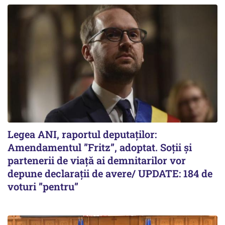
Legea ANI, raportul deputaților:
Amendamentul ”Fritz”, adoptat. Soții și
partenerii de viață ai demnitarilor vor
depune declarații de avere/ UPDATE: 184 de
voturi ”pentru”