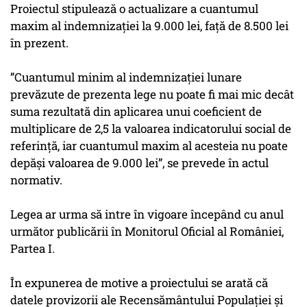
Proiectul stipulează o actualizare a cuantumul
maxim al indemnizației la 9.000 lei, față de 8.500 lei
în prezent.
”Cuantumul minim al indemnizației lunare
prevăzute de prezenta lege nu poate fi mai mic decât
suma rezultată din aplicarea unui coeficient de
multiplicare de 2,5 la valoarea indicatorului social de
referință, iar cuantumul maxim al acesteia nu poate
depăși valoarea de 9.000 lei”, se prevede în actul
normativ.
Legea ar urma să intre în vigoare începând cu anul
următor publicării în Monitorul Oficial al României,
Partea I.
În expunerea de motive a proiectului se arată că
datele provizorii ale Recensământului Populației și