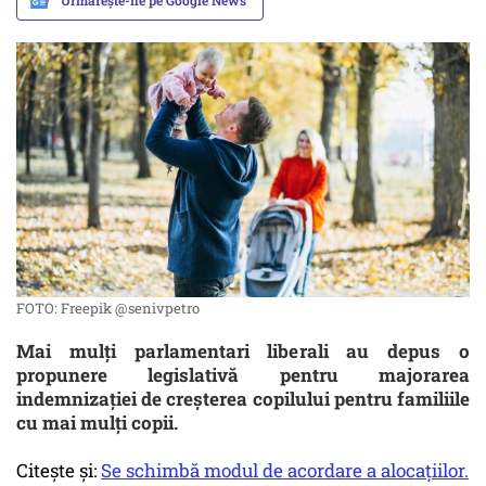
Urmărește-ne pe Google News
FOTO: Freepik @senivpetro
Mai mulți parlamentari liberali au depus o
propunere legislativă pentru majorarea
indemnizației de creșterea copilului pentru familiile
cu mai mulți copii.
Citește și:
Se schimbă modul de acordare a alocațiilor.