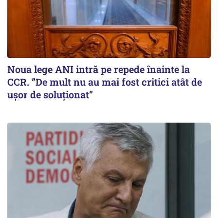
Noua lege ANI intră pe repede înainte la
CCR. ”De mult nu au mai fost critici atât de
ușor de soluționat”