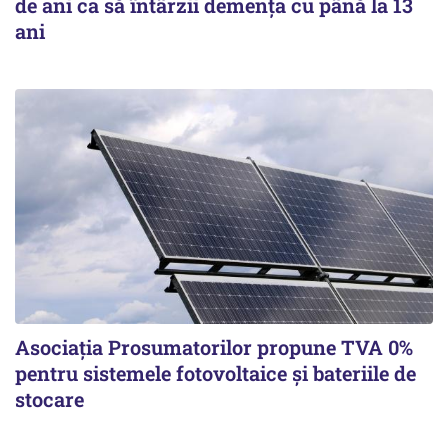
de ani ca să întârzii demența cu până la 13
ani
Asociația Prosumatorilor propune TVA 0%
pentru sistemele fotovoltaice și bateriile de
stocare