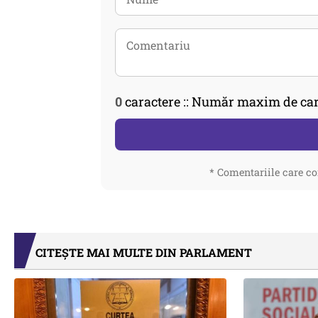
0
caractere :: Număr maxim de car
* Comentariile care co
CITEȘTE MAI MULTE DIN PARLAMENT