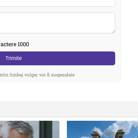
actere 1000
Trimite
ntin limbaj vulgar vor fi suspendate