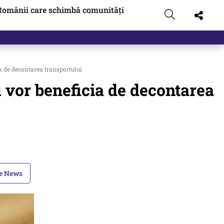
Românii care schimbă comunități
ia de decontarea transportului
u vor beneficia de decontarea
le News