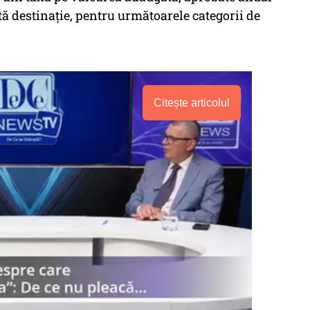
tă destinație, pentru următoarele categorii de
Citește articolul