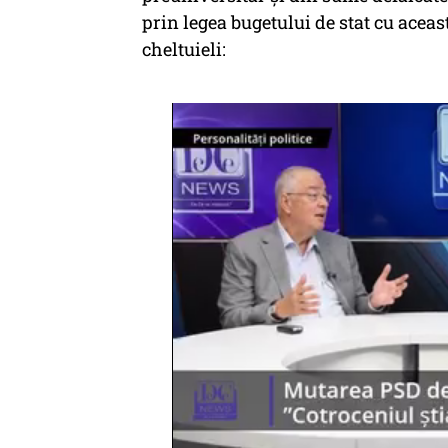
prin legea bugetului de stat cu aceas
cheltuieli: