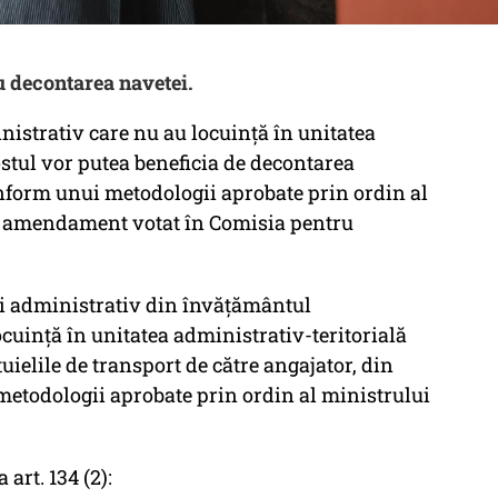
u decontarea navetei.
nistrativ care nu au locuință în unitatea
stul vor putea beneficia de decontarea
onform unui metodologii aprobate prin ordin al
un amendament votat în Comisia pentru
 și administrativ din învățământul
cuinţă în unitatea administrativ-teritorială
uielile de transport de către angajator, din
metodologii aprobate prin ordin al ministrului
 art. 134 (2):