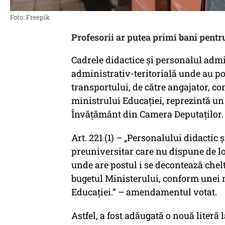
Foto: Freepik
Profesorii ar putea primi bani pentr
Cadrele didactice și personalul admi
administrativ-teritorială unde au po
transportului, de către angajator, c
ministrului Educației, reprezintă 
Învățământ din Camera Deputaților.
Art. 221 (1) – „Personalului didactic
preuniversitar care nu dispune de lo
unde are postul i se decontează chelt
bugetul Ministerului, conform unei 
Educației.” – amendamentul votat.
Astfel, a fost adăugată o nouă literă la