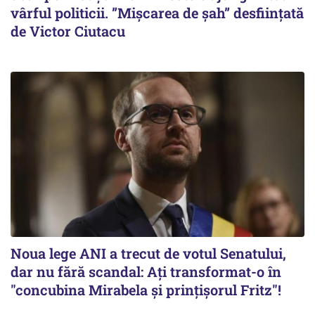
vârful politicii. ”Mișcarea de șah” desființată
de Victor Ciutacu
Noua lege ANI a trecut de votul Senatului,
dar nu fără scandal: Ați transformat-o în
"concubina Mirabela şi prinţişorul Fritz"!