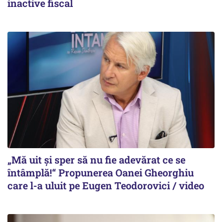
inactive fiscal
„Mă uit și sper să nu fie adevărat ce se
întâmplă!“ Propunerea Oanei Gheorghiu
care l-a uluit pe Eugen Teodorovici / video