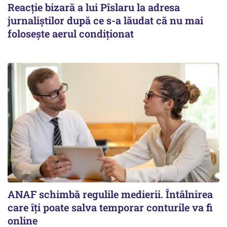
Reacție bizară a lui Pîslaru la adresa
jurnaliștilor după ce s-a lăudat că nu mai
folosește aerul condiționat
ANAF schimbă regulile medierii. Întâlnirea
care îți poate salva temporar conturile va fi
online