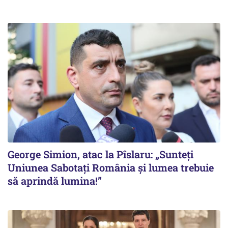
George Simion, atac la Pîslaru: „Sunteți
Uniunea Sabotați România și lumea trebuie
să aprindă lumina!”