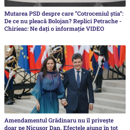
Mutarea PSD despre care ”Cotroceniul știa”:
De ce nu pleacă Bolojan? Replici Petrache -
Chirieac: Ne dați o informație VIDEO
Amendamentul Grădinaru nu îl privește
doar pe Nicușor Dan. Efectele ajung în tot