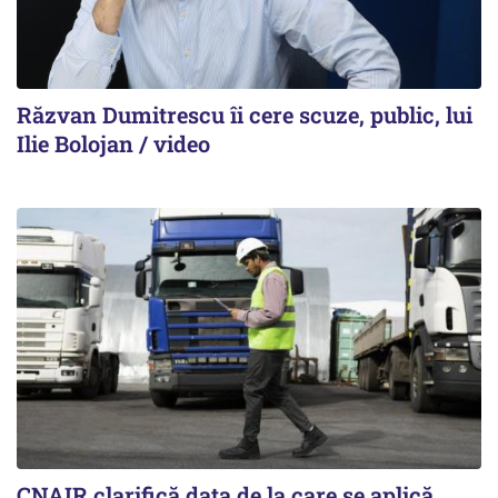
Răzvan Dumitrescu îi cere scuze, public, lui
Ilie Bolojan / video
CNAIR clarifică data de la care se aplică