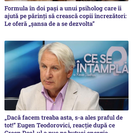
Formula în doi pași a unui psiholog care îi
ajută pe părinți să crească copii încrezători:
Le oferă „șansa de a se dezvolta”
„Dacă facem treaba asta, s-a ales praful de
tot!” Eugen Teodorovici, reacție după ce
Green Deal-ul a pus pe butuci energia