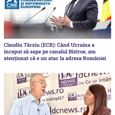
Claudiu Târziu (ECR): Când Ucraina a
început să sape pe canalul Bîstroe, am
atenționat că e un atac la adresa României