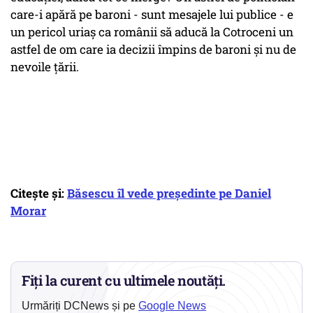
care-i apără pe baroni - sunt mesajele lui publice - e
un pericol uriaș ca românii să aducă la Cotroceni un
astfel de om care ia decizii împins de baroni și nu de
nevoile țării.
Citește și:
Băsescu îl vede președinte pe Daniel
Morar
Fiți la curent cu ultimele noutăți.
Urmăriți DCNews și pe
Google News