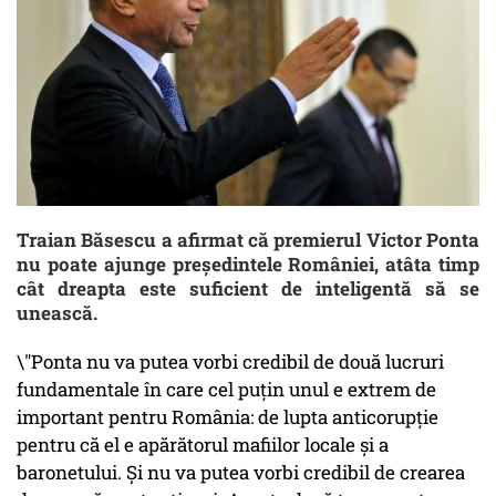
Traian Băsescu a afirmat că premierul Victor Ponta
nu poate ajunge președintele României, atâta timp
cât dreapta este suficient de inteligentă să se
unească.
\"Ponta nu va putea vorbi credibil de două lucruri
fundamentale în care cel puțin unul e extrem de
important pentru România: de lupta anticorupție
pentru că el e apărătorul mafiilor locale și a
baronetului. Și nu va putea vorbi credibil de crearea