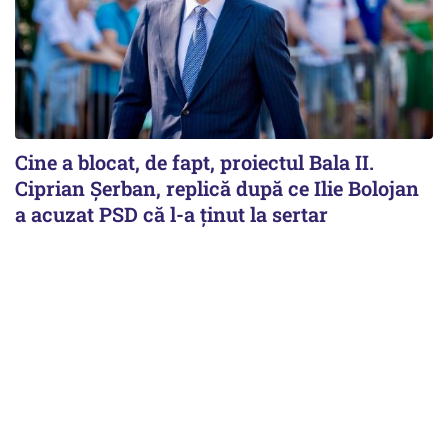
Cine a blocat, de fapt, proiectul Bala II.
Ciprian Șerban, replică după ce Ilie Bolojan
a acuzat PSD că l-a ținut la sertar