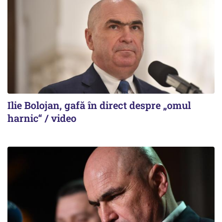
Ilie Bolojan, gafă în direct despre „omul
harnic“ / video