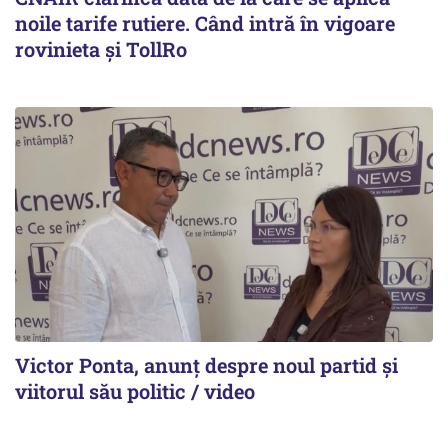
noile tarife rutiere. Când intră în vigoare
rovinieta și TollRo
Victor Ponta, anunț despre noul partid și
viitorul său politic / video