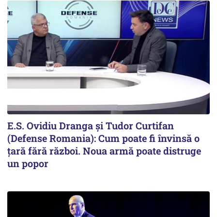
E.S. Ovidiu Dranga și Tudor Curtifan
(Defense Romania): Cum poate fi învinsă o
țară fără război. Noua armă poate distruge
un popor