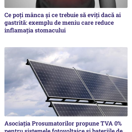
Ce poți mânca și ce trebuie să eviți dacă ai
gastrită: exemplu de meniu care reduce
inflamația stomacului
Asociația Prosumatorilor propune TVA 0%
pentru sistemele fotovoltaice și bateriile de