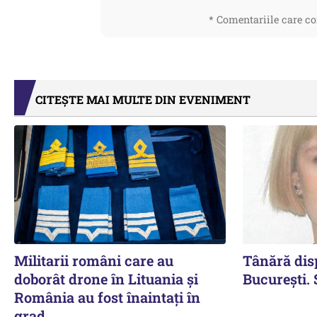
* Comentariile care co
CITEȘTE MAI MULTE DIN EVENIMENT
Militarii români care au
Tânără dis
doborât drone în Lituania şi
Bucureşti. 
România au fost înaintaţi în
grad