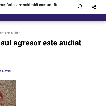
Românii care schimbă comunități
sor este audiat
usul agresor este audiat
le News