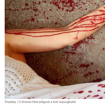
Pixabay / O femeie fără adăpost a fost înjunghiată