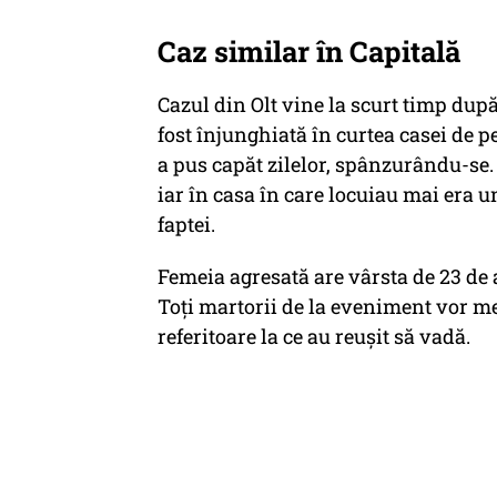
Caz similar în Capitală
Cazul din Olt vine la scurt timp după
fost înjunghiată în curtea casei de pe
a pus capăt zilelor, spânzurându-se.
iar în casa în care locuiau mai era un
faptei.
Femeia agresată are vârsta de 23 de a
Toți martorii de la eveniment vor mer
referitoare la ce au reușit să vadă.