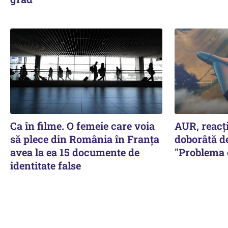
Ca în filme. O femeie care voia
AUR, reacţ
să plece din România în Franţa
doborâtă 
avea la ea 15 documente de
"Problema e
identitate false