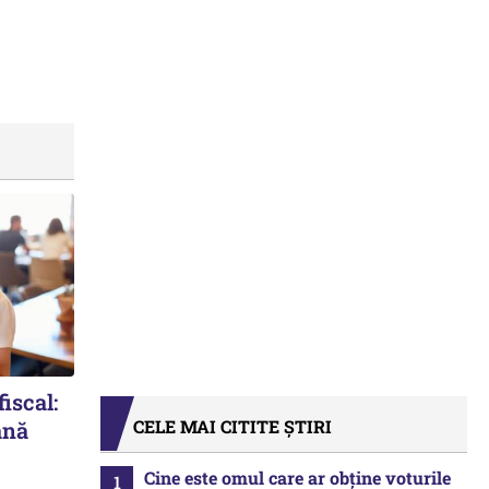
iscal:
CELE MAI CITITE ȘTIRI
ână
Cine este omul care ar obține voturile