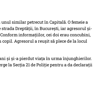
 unul similar petrecut în Capitală. O femeie a
 strada Dreptății, în București, iar agresorul și-
 Conform informațiilor, cei doi erau concubini,
 copil. Agresorul a reușit să plece de la locul
ni și și-a pierdut viața în urma înjunghierilor.
ge la Secția 21 de Poliție pentru a da declarații