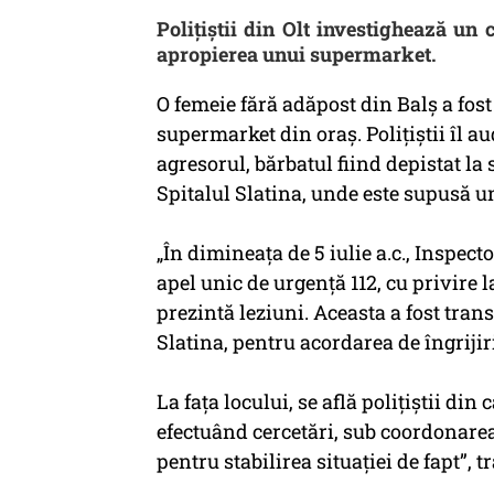
Polițiștii din Olt investighează un 
apropierea unui supermarket.
O femeie fără adăpost din Balș a fos
supermarket din oraș. Polițiștii îl a
agresorul, bărbatul fiind depistat la 
Spitalul Slatina, unde este supusă un
„În dimineața de 5 iulie a.c., Inspecto
apel unic de urgență 112, cu privire la
prezintă leziuni. Aceasta a fost tran
Slatina, pentru acordarea de îngrijir
La fața locului, se află polițiștii din
efectuând cercetări, sub coordonarea
pentru stabilirea situației de fapt”, 