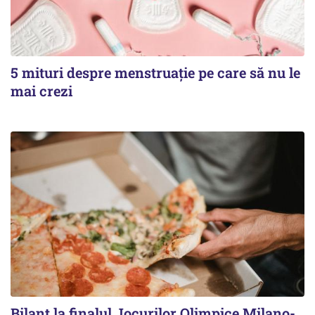
5 mituri despre menstruație pe care să nu le
mai crezi
Bilanț la finalul Jocurilor Olimpice Milano-