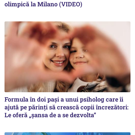
olimpică la Milano (VIDEO)
Formula în doi pași a unui psiholog care îi
ajută pe părinți să crească copii încrezători:
Le oferă „șansa de a se dezvolta”