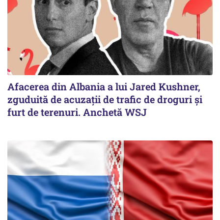
Afacerea din Albania a lui Jared Kushner,
zguduită de acuzații de trafic de droguri și
furt de terenuri. Anchetă WSJ