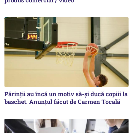
produs comercial / video
Părinții au încă un motiv să-și ducă copiii la
baschet. Anunțul făcut de Carmen Tocală