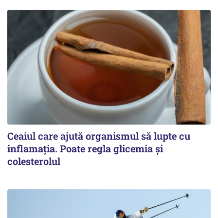
Ceaiul care ajută organismul să lupte cu
inflamația. Poate regla glicemia și
colesterolul