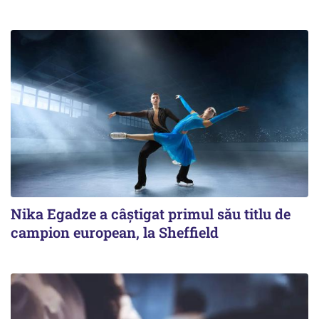
Nika Egadze a câştigat primul său titlu de
campion european, la Sheffield