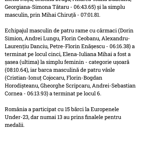
Georgiana-Simona Tătaru - 06:43.65) şi la simplu
masculin, prin Mihai Chiruţă - 07:01.81.
Echipajul masculin de patru rame cu cârmaci (Dorin
Simion, Andrei Lungu, Florin Ceobanu, Alexandru-
Laurenţiu Danciu, Petre-Florin Enăşescu - 06:16.38) a
terminat pe locul cinci, Elena-Iuliana Mihai a fost a
şasea (ultima) la simplu feminin - categorie uşoară
(08:10.64), iar barca masculină de patru vâsle
(Cristian-Ionuţ Cojocaru, Florin-Bogdan
Horodişteanu, Gheorghe Scripcaru, Andrei-Sebastian
Cornea - 06:13.93) a terminat pe locul 6.
România a participat cu 15 bărci la Europenele
Under-23, dar numai 13 au prins finalele pentru
medalii.