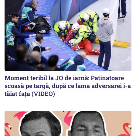
Moment teribil la JO de iarnă: Patinatoare
scoasă pe targă, după ce lama adversarei i-a
tăiat fața (VIDEO)