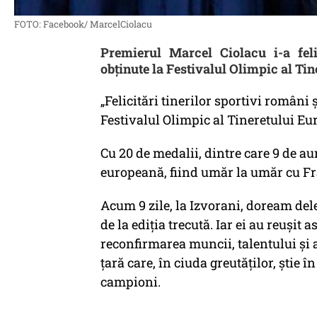
FOTO: Facebook/ MarcelCiolacu
Premierul Marcel Ciolacu i-a feli
obţinute la Festivalul Olimpic al T
„Felicitări tinerilor sportivi români 
Festivalul Olimpic al Tineretului Eu
Cu 20 de medalii, dintre care 9 de a
europeană, fiind umăr la umăr cu Fra
Acum 9 zile, la Izvorani, doream de
de la ediția trecută. Iar ei au reușit 
reconfirmarea muncii, talentului și
țară care, în ciuda greutăților, știe 
campioni.