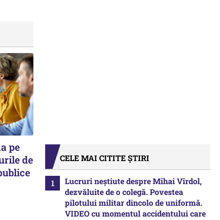
ma pe
CELE MAI CITITE ȘTIRI
urile de
publice
Lucruri neștiute despre Mihai Vîrdol,
dezvăluite de o colegă. Povestea
pilotului militar dincolo de uniformă.
VIDEO cu momentul accidentului care