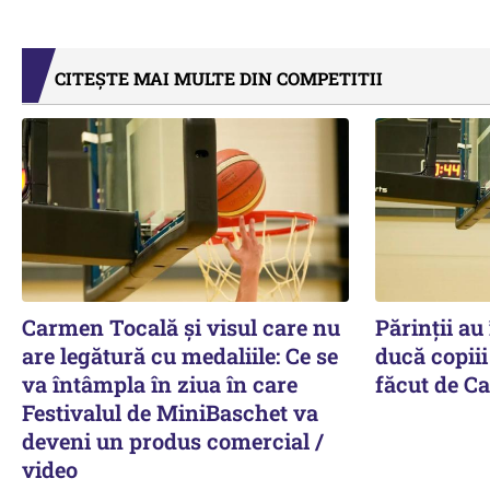
CITEȘTE MAI MULTE DIN COMPETITII
Carmen Tocală și visul care nu
Părinții au
are legătură cu medaliile: Ce se
ducă copiii
va întâmpla în ziua în care
făcut de C
Festivalul de MiniBaschet va
deveni un produs comercial /
video