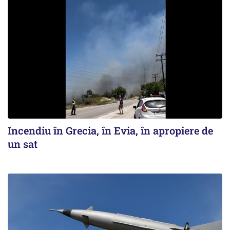
Incendiu în Grecia, în Evia, în apropiere de
un sat