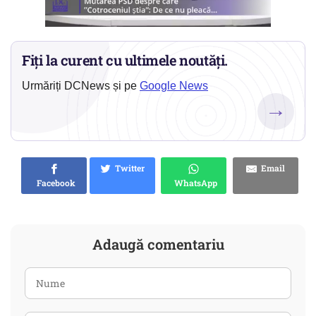
Fiți la curent cu ultimele noutăți.
Urmăriți DCNews și pe
Google News
→
Twitter
Email
Facebook
WhatsApp
Adaugă comentariu