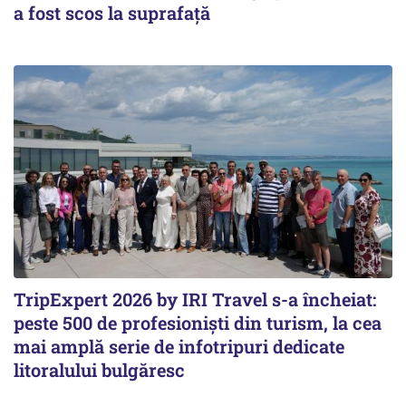
a fost scos la suprafaţă
TripExpert 2026 by IRI Travel s-a încheiat:
peste 500 de profesioniști din turism, la cea
mai amplă serie de infotripuri dedicate
litoralului bulgăresc