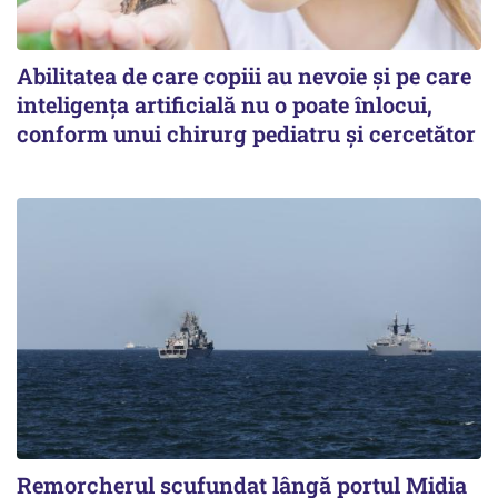
Abilitatea de care copiii au nevoie și pe care
inteligența artificială nu o poate înlocui,
conform unui chirurg pediatru și cercetător
Remorcherul scufundat lângă portul Midia