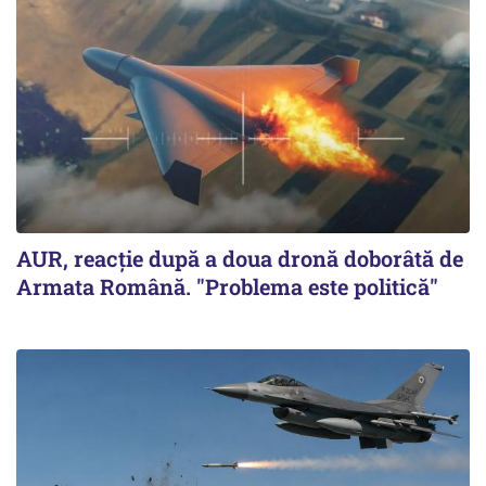
AUR, reacţie după a doua dronă doborâtă de
Armata Română. "Problema este politică"