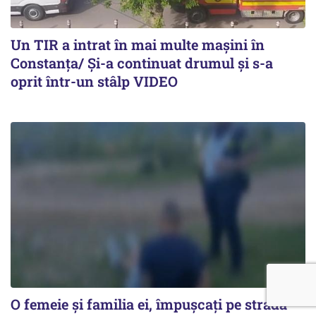
Un TIR a intrat în mai multe mașini în
Constanța/ Și-a continuat drumul și s-a
oprit într-un stâlp VIDEO
O femeie și familia ei, împușcați pe stradă