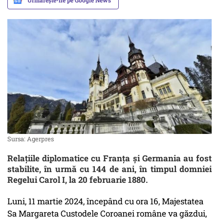
Urmărește-ne pe Google News
Sursa: Agerpres
Relațiile diplomatice cu Franța și Germania au fost
stabilite, în urmă cu 144 de ani, în timpul domniei
Regelui Carol I, la 20 februarie 1880.
Luni, 11 martie 2024, începând cu ora 16, Majestatea
Sa Margareta Custodele Coroanei române va găzdui,