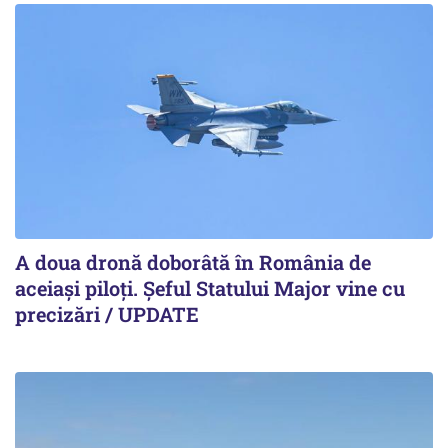
A doua dronă doborâtă în România de
aceiași piloți. Şeful Statului Major vine cu
precizări / UPDATE