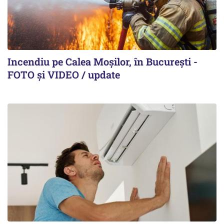
Incendiu pe Calea Moşilor, în Bucureşti -
FOTO şi VIDEO / update