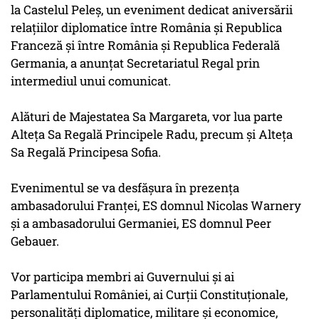
la Castelul Peleș, un eveniment dedicat aniversării
relațiilor diplomatice între România și Republica
Franceză și între România și Republica Federală
Germania, a anunțat Secretariatul Regal prin
intermediul unui comunicat.
Alături de Majestatea Sa Margareta, vor lua parte
Alteța Sa Regală Principele Radu, precum și Alteța
Sa Regală Principesa Sofia.
Evenimentul se va desfășura în prezența
ambasadorului Franței, ES domnul Nicolas Warnery
și a ambasadorului Germaniei, ES domnul Peer
Gebauer.
Vor participa membri ai Guvernului și ai
Parlamentului României, ai Curții Constituționale,
personalități diplomatice, militare și economice,