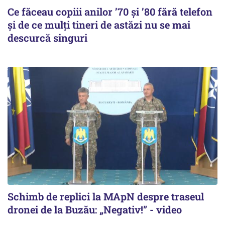
Ce făceau copiii anilor ’70 și ’80 fără telefon
și de ce mulți tineri de astăzi nu se mai
descurcă singuri
Schimb de replici la MApN despre traseul
dronei de la Buzău: „Negativ!” - video