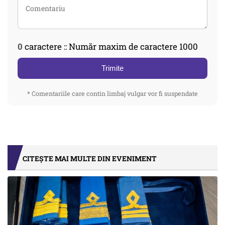
0
caractere :: Număr maxim de caractere 1000
Trimite
* Comentariile care contin limbaj vulgar vor fi suspendate
CITEȘTE MAI MULTE DIN EVENIMENT