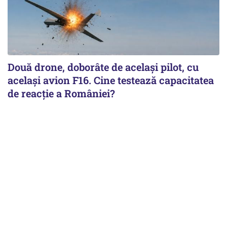
Două drone, doborâte de acelaşi pilot, cu
acelaşi avion F16. Cine testează capacitatea
de reacţie a României?