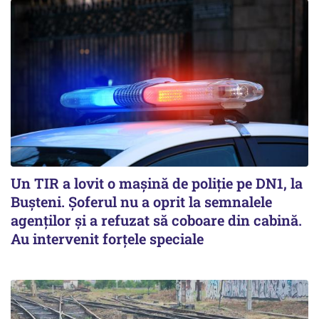
Un TIR a lovit o maşină de poliţie pe DN1, la
Buşteni. Şoferul nu a oprit la semnalele
agenţilor şi a refuzat să coboare din cabină.
Au intervenit forţele speciale