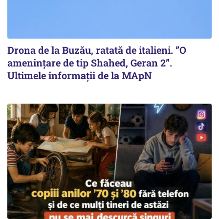
Drona de la Buzău, ratată de italieni. ”O
amenințare de tip Shahed, Geran 2”.
Ultimele informații de la MApN