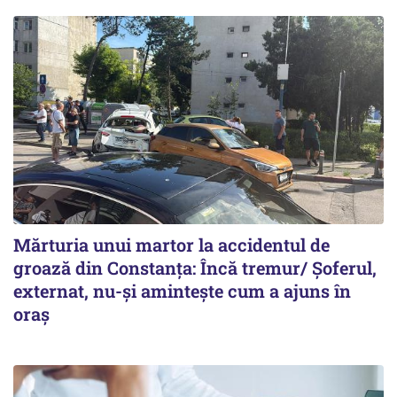
Mărturia unui martor la accidentul de
groază din Constanța: Încă tremur/ Șoferul,
externat, nu-și amintește cum a ajuns în
oraș