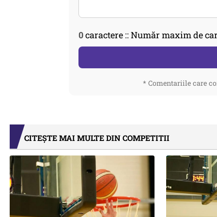
0
caractere :: Număr maxim de car
* Comentariile care co
CITEȘTE MAI MULTE DIN COMPETITII