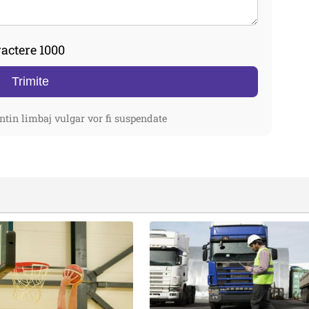
actere 1000
Trimite
ntin limbaj vulgar vor fi suspendate