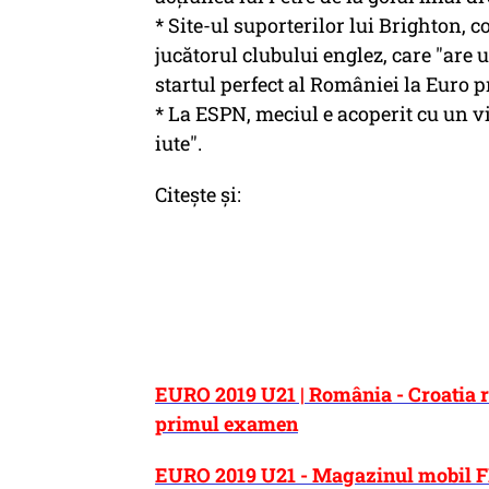
* Site-ul suporterilor lui Brighton, 
jucătorul clubului englez, care "are u
startul perfect al României la Euro p
* La ESPN, meciul e acoperit cu un
iute".
Citește și:
EURO 2019 U21 | România - Croatia r
primul examen
EURO 2019 U21 - Magazinul mobil FR