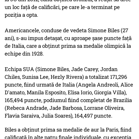
un loc faţă de calificări, pe care le-a terminat pe
poziţia a opta.
Americancele, conduse de vedeta Simone Biles (27
ani), s-au impus detaşat, cu aproape şase puncte faţă
de Italia, care a obţinut prima sa medalie olimpică la
echipe din 1928.
Echipa SUA (Simone Biles, Jade Carey, Jordan
Chiles, Sunisa Lee, Hezly Rivera) a totalizat 171,296
puncte, fiind urmată de Italia (Angela Andreoli, Alice
D'amato, Manila Esposito, Elisa Iorio, Giorgia Villa),
165,494 puncte, podiumul fiind completat de Brazilia
(Rebeca Andrade, Jade Barbosa, Lorrane Oliveira,
Flavia Saraiva, Julia Soares), 164,497 puncte.
Biles a obţinut prima sa medalie de aur la Paris, fiind
calificată în alte patru finale individuale, cu excepţia