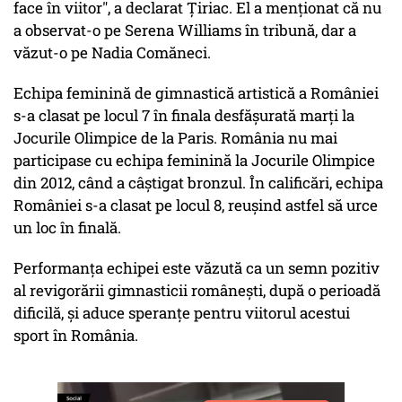
face în viitor", a declarat Țiriac. El a menționat că nu
a observat-o pe Serena Williams în tribună, dar a
văzut-o pe Nadia Comăneci.
Echipa feminină de gimnastică artistică a României
s-a clasat pe locul 7 în finala desfășurată marți la
Jocurile Olimpice de la Paris. România nu mai
participase cu echipa feminină la Jocurile Olimpice
din 2012, când a câștigat bronzul. În calificări, echipa
României s-a clasat pe locul 8, reușind astfel să urce
un loc în finală.
Performanța echipei este văzută ca un semn pozitiv
al revigorării gimnasticii românești, după o perioadă
dificilă, și aduce speranțe pentru viitorul acestui
sport în România.