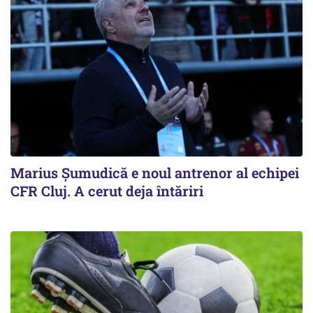
Marius Șumudică e noul antrenor al echipei
CFR Cluj. A cerut deja întăriri