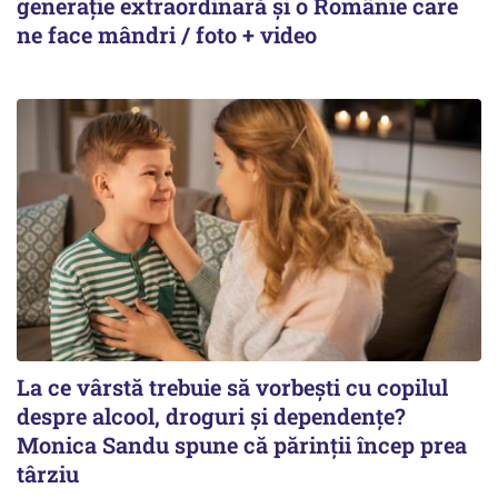
generație extraordinară și o Românie care
ne face mândri / foto + video
La ce vârstă trebuie să vorbești cu copilul
despre alcool, droguri și dependențe?
Monica Sandu spune că părinții încep prea
târziu