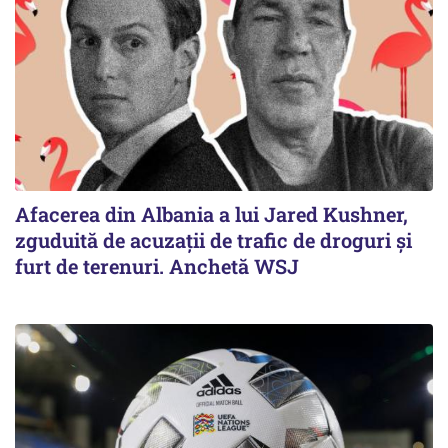
Afacerea din Albania a lui Jared Kushner,
zguduită de acuzații de trafic de droguri și
furt de terenuri. Anchetă WSJ