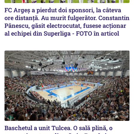
FC Argeș a pierdut doi sponsori, la câteva
ore distanță. Au murit fulgerător. Constantin
Pănescu, găsit electrocutat, fusese acționar
al echipei din Superliga - FOTO în articol
Baschetul a unit Tulcea. O sală plină, o