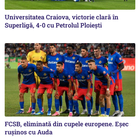
Universitatea Craiova, victorie clară în
Superligă, 4-0 cu Petrolul Ploieşti
FCSB, eliminată din cupele europene. Eşec
ruşinos cu Auda