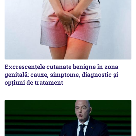
Excrescențele cutanate benigne în zona
genitală: cauze, simptome, diagnostic și
opțiuni de tratament