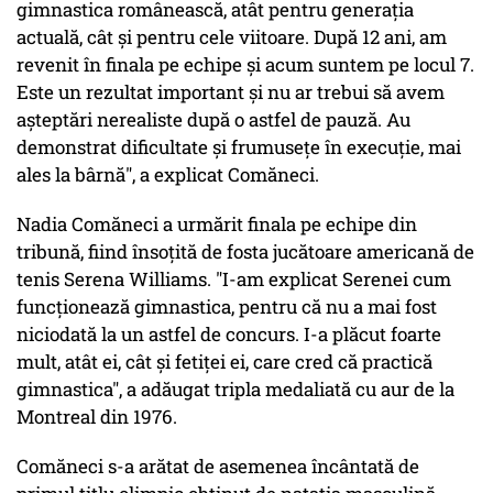
gimnastica românească, atât pentru generația
actuală, cât și pentru cele viitoare. După 12 ani, am
revenit în finala pe echipe și acum suntem pe locul 7.
Este un rezultat important și nu ar trebui să avem
așteptări nerealiste după o astfel de pauză. Au
demonstrat dificultate și frumusețe în execuție, mai
ales la bârnă", a explicat Comăneci.
Nadia Comăneci a urmărit finala pe echipe din
tribună, fiind însoțită de fosta jucătoare americană de
tenis Serena Williams. "I-am explicat Serenei cum
funcționează gimnastica, pentru că nu a mai fost
niciodată la un astfel de concurs. I-a plăcut foarte
mult, atât ei, cât și fetiței ei, care cred că practică
gimnastica", a adăugat tripla medaliată cu aur de la
Montreal din 1976.
Comăneci s-a arătat de asemenea încântată de