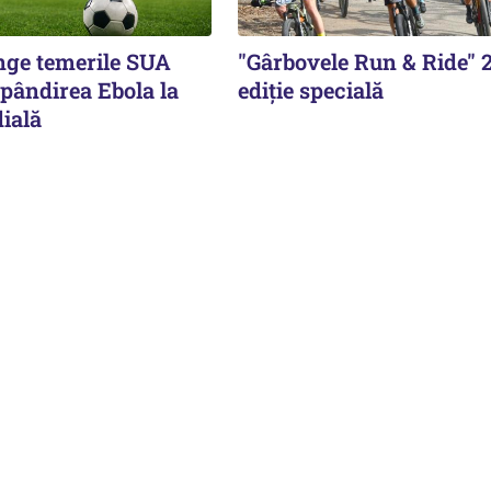
ge temerile SUA
"Gârbovele Run & Ride" 
pândirea Ebola la
ediție specială
ială