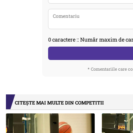
0
caractere :: Număr maxim de car
* Comentariile care co
CITEȘTE MAI MULTE DIN COMPETITII