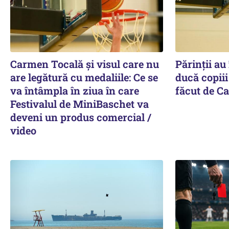
Carmen Tocală și visul care nu
Părinții au
are legătură cu medaliile: Ce se
ducă copiii
va întâmpla în ziua în care
făcut de C
Festivalul de MiniBaschet va
deveni un produs comercial /
video