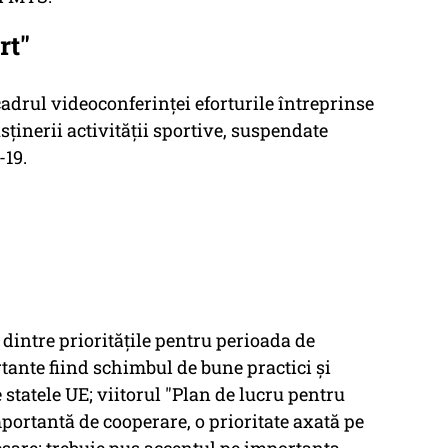
rt"
cadrul videoconferinţei eforturile întreprinse
inerii activităţii sportive, suspendate
19.
 dintre priorităţile pentru perioada de
tante fiind schimbul de bune practici şi
 statele UE; viitorul "Plan de lucru pentru
mportantă de cooperare, o prioritate axată pe