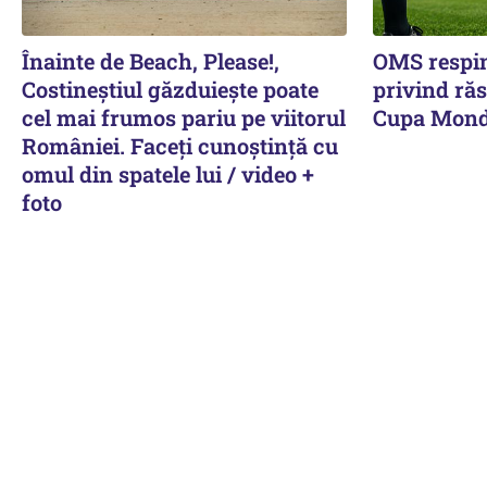
Înainte de Beach, Please!,
OMS respin
Costineștiul găzduiește poate
privind răs
cel mai frumos pariu pe viitorul
Cupa Mond
României. Faceți cunoștință cu
omul din spatele lui / video +
foto