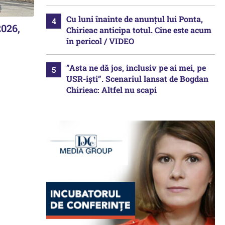
Cu luni înainte de anunțul lui Ponta,
2026,
Chirieac anticipa totul. Cine este acum
în pericol / VIDEO
”Asta ne dă jos, inclusiv pe ai mei, pe
USR-iști”. Scenariul lansat de Bogdan
Chirieac: Altfel nu scapi