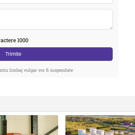
actere 1000
Trimite
ntin limbaj vulgar vor fi suspendate