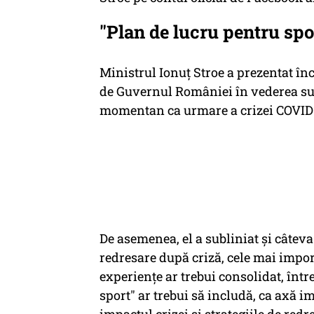
"Plan de lucru pentru spo
Ministrul Ionuţ Stroe a prezentat în
de Guvernul României în vederea susţ
momentan ca urmare a crizei COVID-
De asemenea, el a subliniat şi câteva
redresare după criză, cele mai impor
experienţe ar trebui consolidat, între
sport" ar trebui să includă, ca axă i