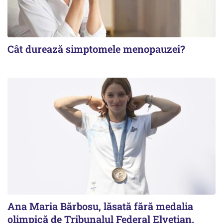
Cât durează simptomele menopauzei?
Ana Maria Bărbosu, lăsată fără medalia
olimpică de Tribunalul Federal Elvețian.