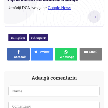
Urmăriți DCNews și pe
Google News
→
campion
retragere
Twitter
Email
Facebook
WhatsApp
Adaugă comentariu