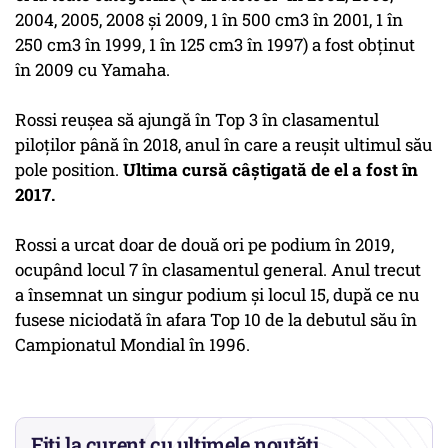
2004, 2005, 2008 şi 2009, 1 în 500 cm3 în 2001, 1 în
250 cm3 în 1999, 1 în 125 cm3 în 1997) a fost obţinut
în 2009 cu Yamaha.
Rossi reuşea să ajungă în Top 3 în clasamentul
piloţilor până în 2018, anul în care a reuşit ultimul său
pole position.
Ultima cursă câştigată de el a fost în
2017.
Rossi a urcat doar de două ori pe podium în 2019,
ocupând locul 7 în clasamentul general. Anul trecut
a însemnat un singur podium şi locul 15, după ce nu
fusese niciodată în afara Top 10 de la debutul său în
Campionatul Mondial în 1996.
Fiți la curent cu ultimele noutăți.