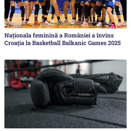
Naționala feminină a României a învins
Croația la Basketball Balkanic Games 2025