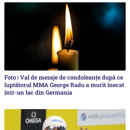
Foto | Val de mesaje de condoleanțe după ce
luptătorul MMA George Radu a murit înecat
într-un lac din Germania