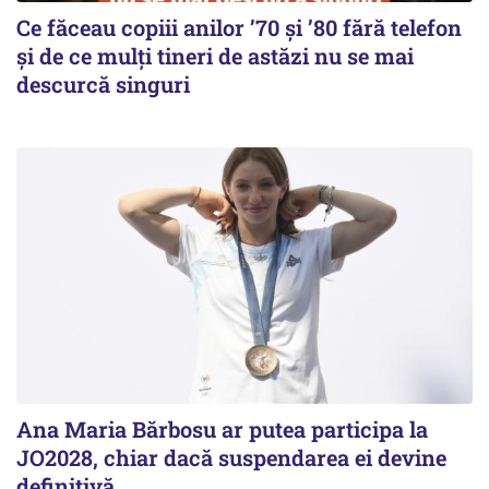
Ce făceau copiii anilor ’70 și ’80 fără telefon
și de ce mulți tineri de astăzi nu se mai
descurcă singuri
Ana Maria Bărbosu ar putea participa la
JO2028, chiar dacă suspendarea ei devine
definitivă