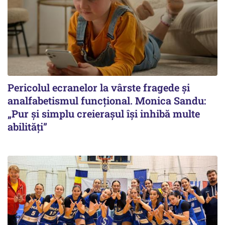
Pericolul ecranelor la vârste fragede și
analfabetismul funcțional. Monica Sandu:
„Pur și simplu creierașul își inhibă multe
abilități”