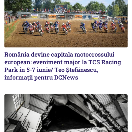
România devine capitala motocrossului
european: eveniment major la TCS Racing
Park în 5-7 iunie/ Teo Ștefănescu,
informații pentru DCNews