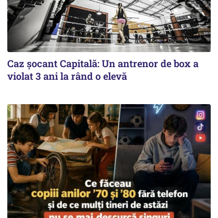
Caz șocant Capitală: Un antrenor de box a
violat 3 ani la rând o elevă