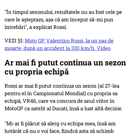
"În timpul sezonului, rezultatele nu au fost cele pe
care le aşteptam, aşa că am început să-mi pun
întrebări", a explicat Rossi.
VEZI ȘI:
Moto GP. Valentino Rossi, la un pas de
moarte, după un accident la 320 km/h. Video
Ar mai fi putut continua un sezon
cu propria echipă
Rossi ar mai fi putut continua un sezon (al 27-lea
pentru el în Campionatul Mondial) cu propria sa
echipă, VR46, care va concura de anul viitor în
MotoGP ca satelit al Ducati, însă a luat altă decizie.
"Mi-ar fi plăcut să alerg cu echipa mea, însă am
hotărât că nu o voi face, fiindcă asta să schimb