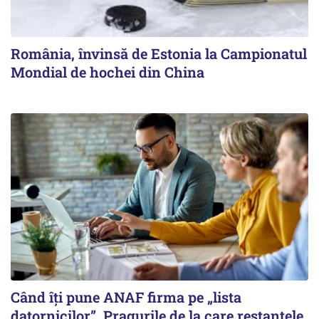
România, învinsă de Estonia la Campionatul
Mondial de hochei din China
Când îți pune ANAF firma pe „lista
datornicilor”. Pragurile de la care restanțele