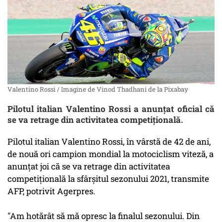
Valentino Rossi / Imagine de Vinod Thadhani de la Pixabay
Pilotul italian Valentino Rossi a anunțat oficial că
se va retrage din activitatea competițională.
Pilotul italian Valentino Rossi, în vârstă de 42 de ani,
de nouă ori campion mondial la motociclism viteză, a
anunţat joi că se va retrage din activitatea
competiţională la sfârşitul sezonului 2021, transmite
AFP, potrivit Agerpres.
"Am hotărât să mă opresc la finalul sezonului. Din