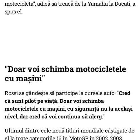
motocicleta", adică să treacă de la Yamaha la Ducati, a
spus el.
"Doar voi schimba motocicletele
cu maşini"
Rossi se gândeşte să participe la cursele auto:
"Cred
că sunt pilot pe viaţă. Doar voi schimba
motocicletele cu maşini, cu siguranţă nu la acelaşi
nivel, dar cred că voi continua să alerg."
Ultimul dintre cele nouă titluri mondiale câştigate de
el la toate categoriile (6 în MotoGP în 2002, 2003,