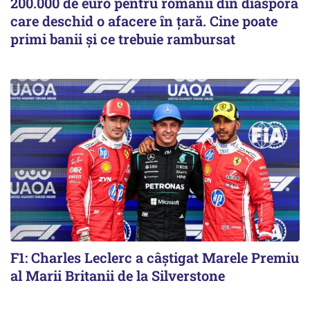
200.000 de euro pentru românii din diaspora
care deschid o afacere în țară. Cine poate
primi banii și ce trebuie rambursat
F1: Charles Leclerc a câștigat Marele Premiu
al Marii Britanii de la Silverstone