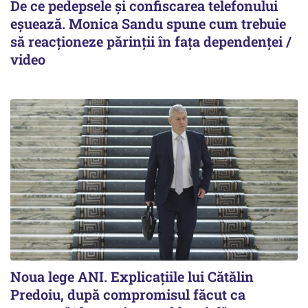
De ce pedepsele și confiscarea telefonului
eșuează. Monica Sandu spune cum trebuie
să reacționeze părinții în fața dependenței /
video
Noua lege ANI. Explicațiile lui Cătălin
Predoiu, după compromisul făcut ca