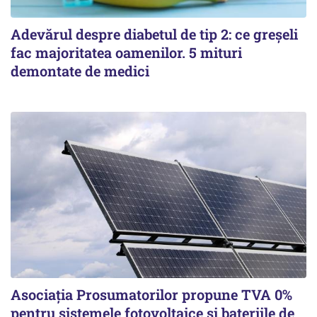
Adevărul despre diabetul de tip 2: ce greșeli
fac majoritatea oamenilor. 5 mituri
demontate de medici
Asociația Prosumatorilor propune TVA 0%
pentru sistemele fotovoltaice și bateriile de