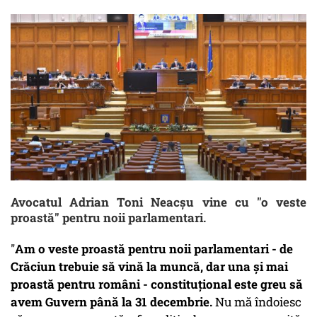
Avocatul Adrian Toni Neacşu vine cu "o veste
proastă" pentru noii parlamentari.
"
Am o veste proastă pentru noii parlamentari - de
Crăciun trebuie să vină la muncă, dar una și mai
proastă pentru români - constituțional este greu să
avem Guvern până la 31 decembrie.
Nu mă îndoiesc