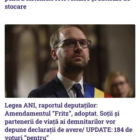
stocare
Legea ANI, raportul deputaților:
Amendamentul ”Fritz”, adoptat. Soții și
partenerii de viață ai demnitarilor vor
depune declarații de avere/ UPDATE: 184 de
voturi ”pentru”