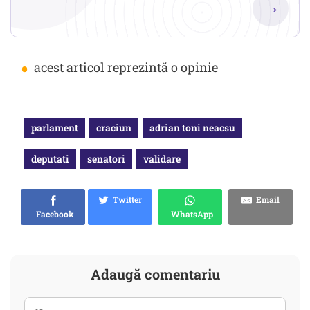
→
•
acest articol reprezintă o opinie
parlament
craciun
adrian toni neacsu
deputati
senatori
validare
Twitter
Email
Facebook
WhatsApp
Adaugă comentariu