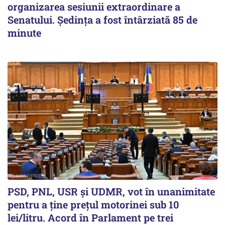
organizarea sesiunii extraordinare a
Senatului. Şedinţa a fost întârziată 85 de
minute
PSD, PNL, USR şi UDMR, vot în unanimitate
pentru a ţine preţul motorinei sub 10
lei/litru. Acord în Parlament pe trei