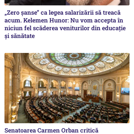
„Zero șanse” ca legea salarizării să treacă
acum. Kelemen Hunor: Nu vom accepta în
niciun fel scăderea veniturilor din educație
și sănătate
Senatoarea Carmen Orban critică