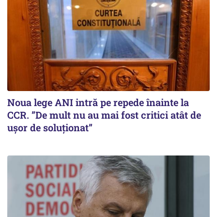
Noua lege ANI intră pe repede înainte la
CCR. ”De mult nu au mai fost critici atât de
ușor de soluționat”