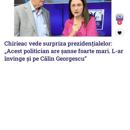
Chirieac vede surpriza prezidențialelor:
„Acest politician are șanse foarte mari. L-ar
învinge și pe Călin Georgescu”