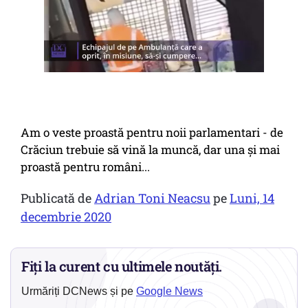
Am o veste proastă pentru noii parlamentari - de
Crăciun trebuie să vină la muncă, dar una și mai
proastă pentru români...
Publicată de
Adrian Toni Neacsu
pe
Luni, 14
decembrie 2020
Fiți la curent cu ultimele noutăți.
Urmăriți DCNews și pe
Google News