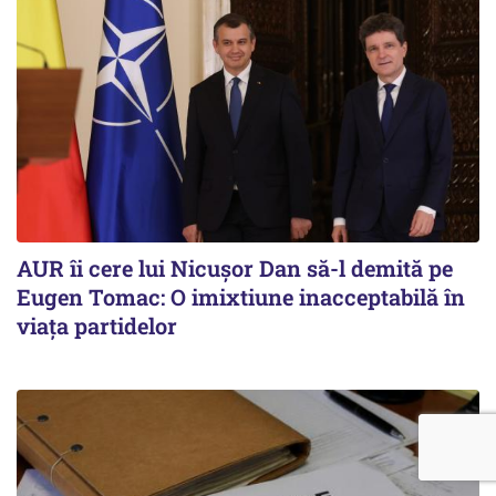
AUR îi cere lui Nicușor Dan să-l demită pe
Eugen Tomac: O imixtiune inacceptabilă în
viața partidelor