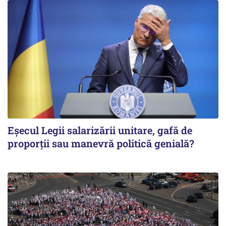
Eșecul Legii salarizării unitare, gafă de
proporții sau manevră politică genială?