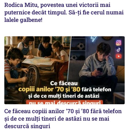
Rodica Mitu, povestea unei victorii mai
puternice decât timpul. Să-ți fie cerul numai
lalele galbene!
Ce făceau copiii anilor ’70 și ’80 fără telefon
și de ce mulți tineri de astăzi nu se mai
descurcă singuri