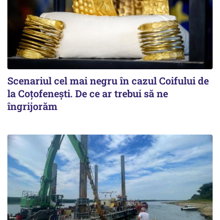
Scenariul cel mai negru în cazul Coifului de
la Coțofenești. De ce ar trebui să ne
îngrijorăm