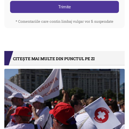
Trimite
* Comentariile care contin limbaj vulgar vor fi suspendate
CITEȘTE MAI MULTE DIN PUNCTUL PE ZI