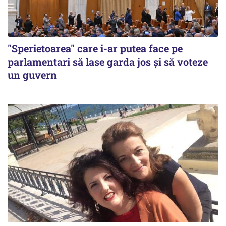
"Sperietoarea" care i-ar putea face pe
parlamentari să lase garda jos și să voteze
un guvern