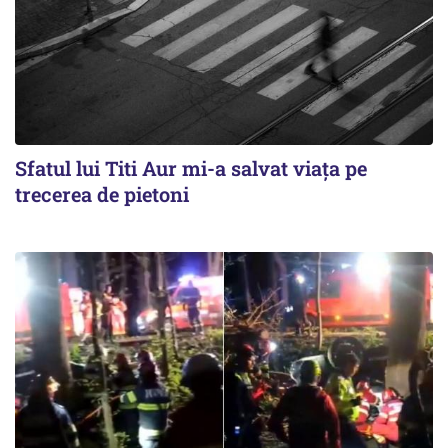
Sfatul lui Titi Aur mi-a salvat viaţa pe
trecerea de pietoni