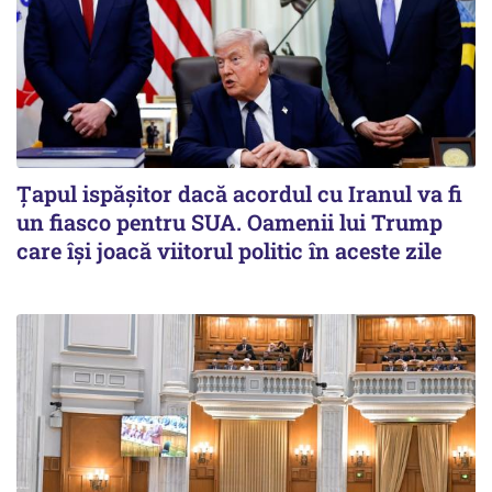
Țapul ispășitor dacă acordul cu Iranul va fi
un fiasco pentru SUA. Oamenii lui Trump
care își joacă viitorul politic în aceste zile