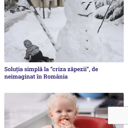
Soluția simplă la ”criza zăpezii”, de
neimaginat în România