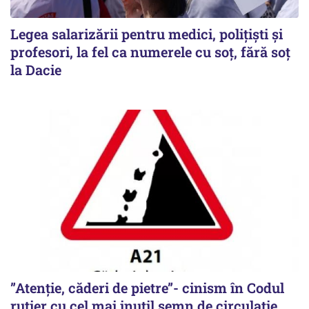
Legea salarizării pentru medici, polițiști și
profesori, la fel ca numerele cu soț, fără soț
la Dacie
”Atenție, căderi de pietre”- cinism în Codul
rutier cu cel mai inutil semn de circulație