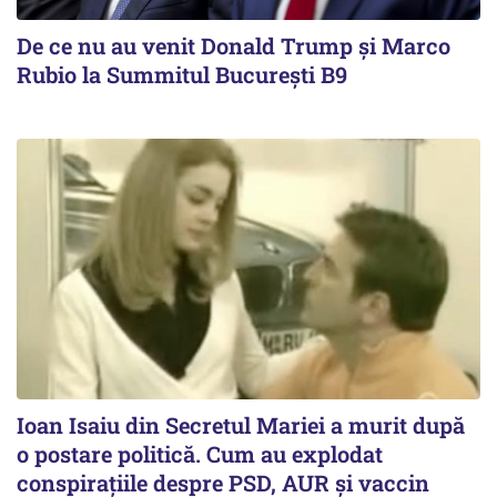
De ce nu au venit Donald Trump şi Marco
Rubio la Summitul Bucureşti B9
Ioan Isaiu din Secretul Mariei a murit după
o postare politică. Cum au explodat
conspirațiile despre PSD, AUR și vaccin