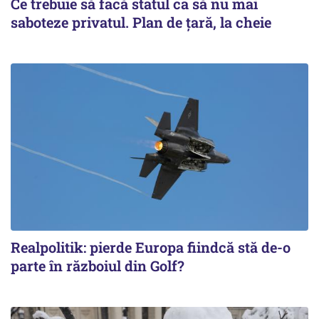
Ce trebuie să facă statul ca să nu mai
saboteze privatul. Plan de țară, la cheie
Realpolitik: pierde Europa fiindcă stă de-o
parte în războiul din Golf?