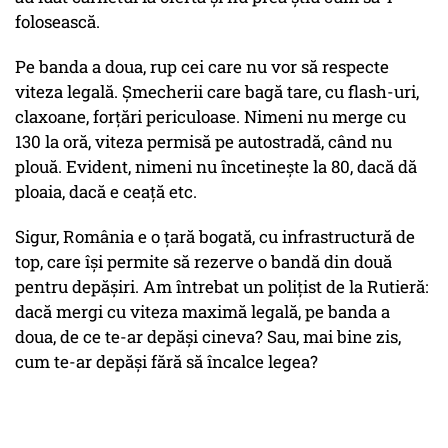
folosească.
Pe banda a doua, rup cei care nu vor să respecte
viteza legală. Șmecherii care bagă tare, cu flash-uri,
claxoane, forțări periculoase. Nimeni nu merge cu
130 la oră, viteza permisă pe autostradă, când nu
plouă. Evident, nimeni nu încetinește la 80, dacă dă
ploaia, dacă e ceață etc.
Sigur, România e o țară bogată, cu infrastructură de
top, care își permite să rezerve o bandă din două
pentru depășiri. Am întrebat un polițist de la Rutieră:
dacă mergi cu viteza maximă legală, pe banda a
doua, de ce te-ar depăși cineva? Sau, mai bine zis,
cum te-ar depăși fără să încalce legea?