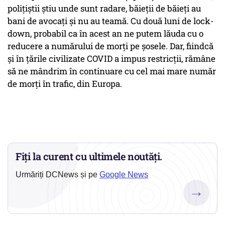
polițiștii știu unde sunt radare, băieții de băieți au
bani de avocați și nu au teamă. Cu două luni de lock-
down, probabil ca în acest an ne putem lăuda cu o
reducere a numărului de morți pe șosele. Dar, fiindcă
și în țările civilizate COVID a impus restricții, rămâne
să ne mândrim în continuare cu cel mai mare număr
de morți în trafic, din Europa.
Fiți la curent cu ultimele noutăți.
Urmăriți DCNews și pe
Google News
→