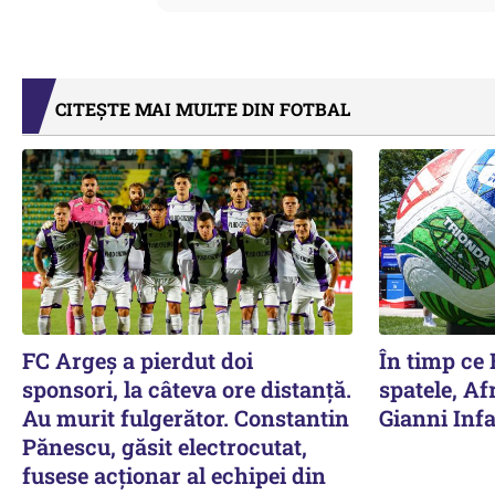
CITEȘTE MAI MULTE DIN FOTBAL
FC Argeș a pierdut doi
În timp ce 
sponsori, la câteva ore distanță.
spatele, Afr
Au murit fulgerător. Constantin
Gianni Infa
Pănescu, găsit electrocutat,
fusese acționar al echipei din