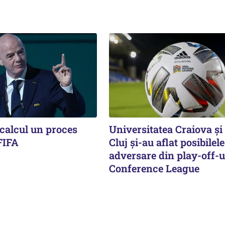
 calcul un proces
Universitatea Craiova ș
FIFA
Cluj și-au aflat posibilele
adversare din play-off-u
Conference League