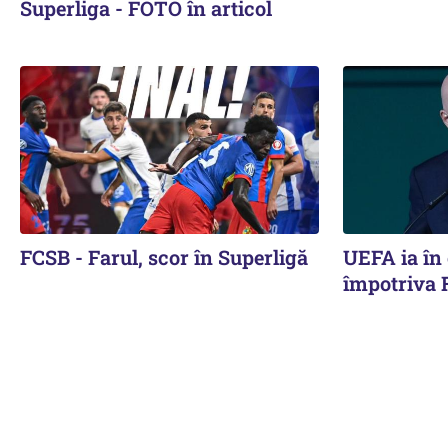
Superliga - FOTO în articol
FCSB - Farul, scor în Superligă
UEFA ia în
împotriva 