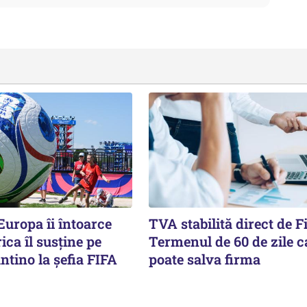
Europa îi întoarce
TVA stabilită direct de F
ica îl susține pe
Termenul de 60 de zile c
ntino la șefia FIFA
poate salva firma