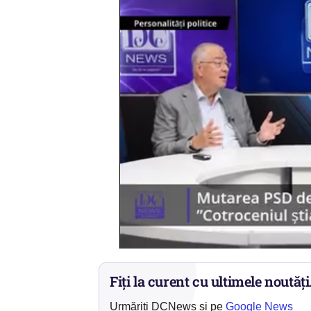
Fiți la curent cu ultimele noutăți
Urmăriți DCNews și pe
Google News