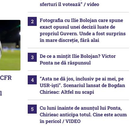
sferturi îl votează” / video
Fotografia cu Ilie Bolojan care spune
exact opusul unei decizii luate de
propriul Guvern. Unde a fost surprins
în mare discreție, fără alai
De ce a mințit Ilie Bolojan? Victor
Ponta ne dă răspunsul
i CFR
”Asta ne dă jos, inclusiv pe ai mei, pe
USR-iști”. Scenariul lansat de Bogdan
Chirieac: Altfel nu scapi
l
Cu luni înainte de anunțul lui Ponta,
Chirieac anticipa totul. Cine este acum
în pericol / VIDEO