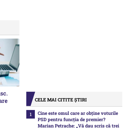
isc.
CELE MAI CITITE ȘTIRI
are
Cine este omul care ar obține voturile
PSD pentru funcția de premier?
Marian Petrache: „Vă dau scris că trei