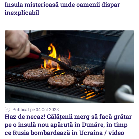
Insula misterioasă unde oamenii dispar
inexplicabil
Publicat pe 04 Oct 2023
Haz de necaz! Gălățenii merg să facă grătar
pe o insulă nou apărută în Dunăre, în timp
ce Rusia bombardează în Ucraina / video