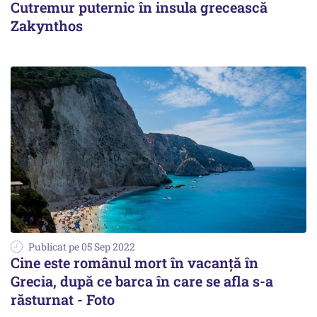
Cutremur puternic în insula grecească
Zakynthos
Publicat pe 05 Sep 2022
Cine este românul mort în vacanță în
Grecia, după ce barca în care se afla s-a
răsturnat - Foto