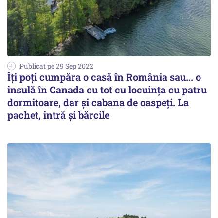
Publicat pe 29 Sep 2022
Îți poți cumpăra o casă în România sau... o
insulă în Canada cu tot cu locuința cu patru
dormitoare, dar și cabana de oaspeți. La
pachet, intră și bărcile