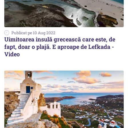
Publicat pe 10 Aug 2022
Uimitoarea insulă grecească care este, de
fapt, doar o plajă. E aproape de Lefkada -
Video