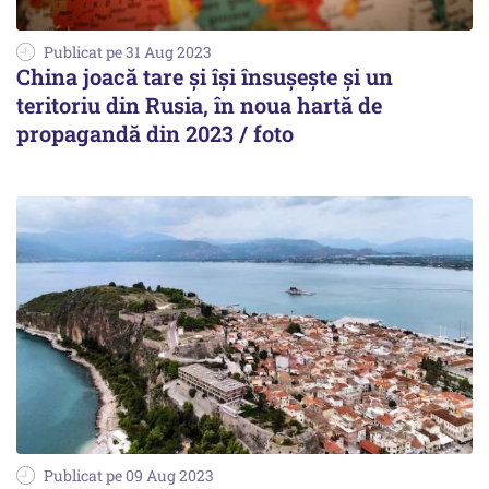
Publicat pe 31 Aug 2023
China joacă tare și își însușește și un
teritoriu din Rusia, în noua hartă de
propagandă din 2023 / foto
Publicat pe 09 Aug 2023