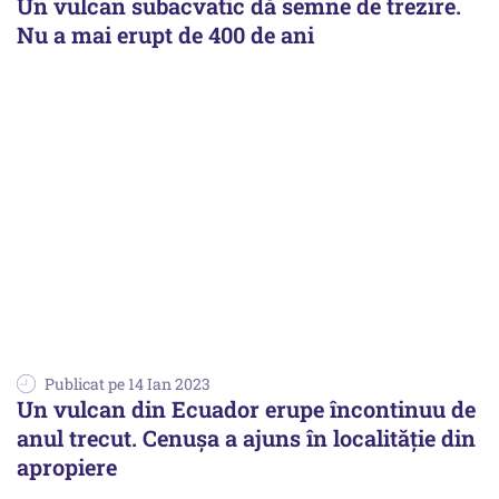
Un vulcan subacvatic dă semne de trezire.
Nu a mai erupt de 400 de ani
Publicat pe 14 Ian 2023
Un vulcan din Ecuador erupe încontinuu de
anul trecut. Cenuşa a ajuns în localităție din
apropiere