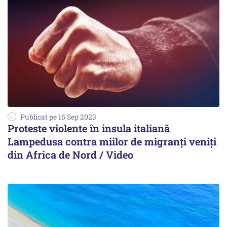
Publicat pe 16 Sep 2023
Proteste violente în insula italiană
Lampedusa contra miilor de migranți veniți
din Africa de Nord / Video