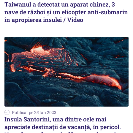
Taiwanul a detectat un aparat chinez, 3
nave de război și un elicopter anti-submarin
în apropierea insulei / Video
Publicat pe 25 Ian 2023
Insula Santorini, una dintre cele mai
apreciate destinaţii de vacanţă, în pericol.