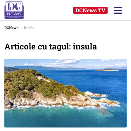
DCNews TV
DCNews
›
insula
Articole cu tagul: insula