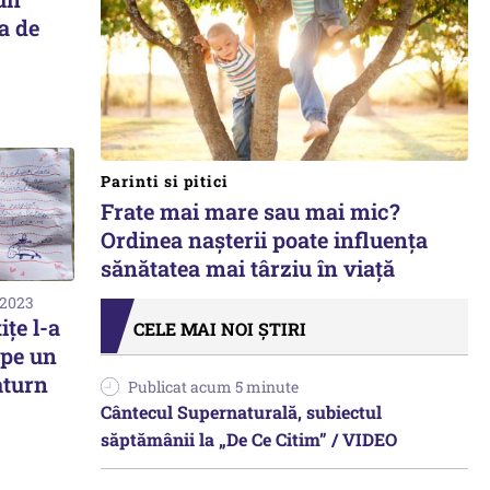
a de
Parinti si pitici
Frate mai mare sau mai mic?
Ordinea nașterii poate influența
sănătatea mai târziu în viață
 2023
ițe l-a
CELE MAI NOI ȘTIRI
 pe un
aturn
Publicat acum 5 minute
Cântecul Supernaturală, subiectul
săptămânii la „De Ce Citim” / VIDEO