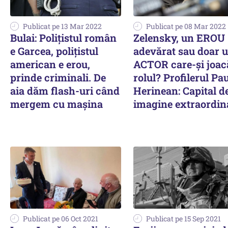
Publicat pe 13 Mar 2022
Publicat pe 08 Mar 2022
Bulai: Poliţistul român
Zelensky, un EROU
e Garcea, poliţistul
adevărat sau doar 
american e erou,
ACTOR care-și joac
prinde criminali. De
rolul? Profilerul Pa
aia dăm flash-uri când
Herinean: Capital d
mergem cu maşina
imagine extraordin
Publicat pe 06 Oct 2021
Publicat pe 15 Sep 2021