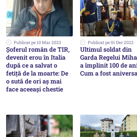
Publicat pe 10 Mar 2023
Publicat pe 01 Dec 2022
Șoferul român de TIR,
Ultimul soldat din
devenit erou în Italia
Garda Regelui Mihai
după ce a salvat o
a împlinit 100 de ani
fetiță de la moarte: De
Cum a fost aniversa
o sută de ori aș mai
face aceeași chestie