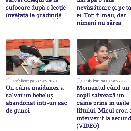
sufocare după o lecție
nevăzătoare și pe ta
învățată la grădiniță
ei: Toți filmau, dar
nimeni nu sărea
Publicat pe 21 Sep 2023
Publicat pe 13 Sep 2023
Un câine maidanez a
Momentul când un
salvat un bebeluș
copil salvează un
abandonat într-un sac
câine prins în ușile
de gunoi
liftului. Micul erou 
intervenit la secund
(VIDEO)