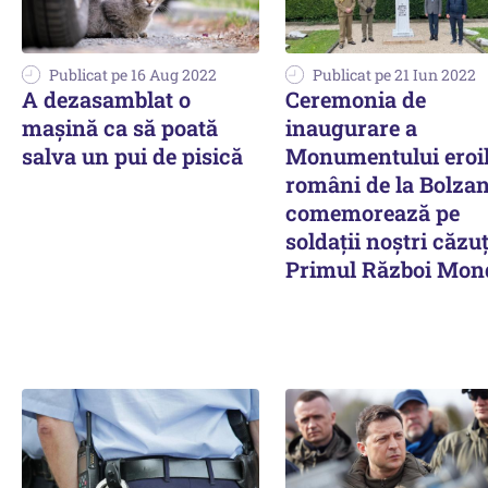
Publicat pe 16 Aug 2022
Publicat pe 21 Iun 2022
A dezasamblat o
Ceremonia de
maşină ca să poată
inaugurare a
salva un pui de pisică
Monumentului eroi
români de la Bolzan
comemorează pe
soldații noștri căzuț
Primul Război Mon