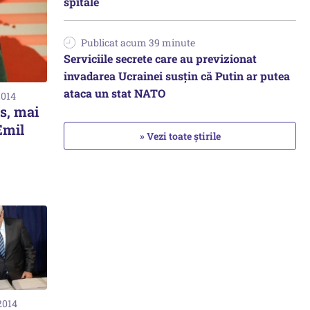
spitale
Publicat acum 39 minute
Serviciile secrete care au previzionat
invadarea Ucrainei susțin că Putin ar putea
ataca un stat NATO
2014
s, mai
Emil
» Vezi toate știrile
2014