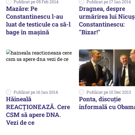
Publicat pe 05 Feb 2014
Publicat pe 17 Ian 2014
Mazăre: Pe
Dragnea, despre
Constantinescu l-au
urmărirea lui Nicuș
luat de testicule ca să-l
Constantinescu:
bage în mașină
"Bizar!"
Publicat pe 16 Ian 2014
Publicat pe 10 Dec 2013
Hăineală
Ponta, discuție
REACȚIONEAZĂ. Cere
informală cu Obam
CSM să apere DNA.
Vezi de ce