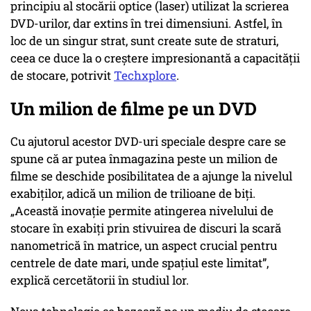
principiu al stocării optice (laser) utilizat la scrierea
DVD-urilor, dar extins în trei dimensiuni. Astfel, în
loc de un singur strat, sunt create sute de straturi,
ceea ce duce la o creștere impresionantă a capacității
de stocare, potrivit
Techxplore
.
Un milion de filme pe un DVD
Cu ajutorul acestor DVD-uri speciale despre care se
spune că ar putea înmagazina peste un milion de
filme se deschide posibilitatea de a ajunge la nivelul
exabiților, adică un milion de trilioane de biți.
„Această inovație permite atingerea nivelului de
stocare în exabiți prin stivuirea de discuri la scară
nanometrică în matrice, un aspect crucial pentru
centrele de date mari, unde spațiul este limitat”,
explică cercetătorii în studiul lor.