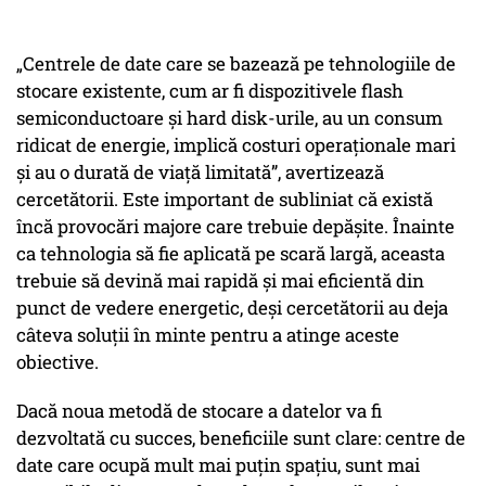
„Centrele de date care se bazează pe tehnologiile de
stocare existente, cum ar fi dispozitivele flash
semiconductoare și hard disk-urile, au un consum
ridicat de energie, implică costuri operaționale mari
și au o durată de viață limitată”, avertizează
cercetătorii. Este important de subliniat că există
încă provocări majore care trebuie depășite. Înainte
ca tehnologia să fie aplicată pe scară largă, aceasta
trebuie să devină mai rapidă și mai eficientă din
punct de vedere energetic, deși cercetătorii au deja
câteva soluții în minte pentru a atinge aceste
obiective.
Dacă noua metodă de stocare a datelor va fi
dezvoltată cu succes, beneficiile sunt clare: centre de
date care ocupă mult mai puțin spațiu, sunt mai