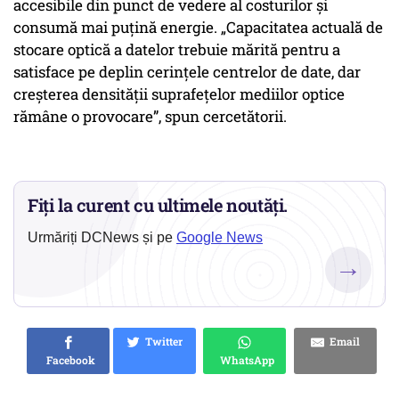
accesibile din punct de vedere al costurilor și
consumă mai puțină energie. „Capacitatea actuală de
stocare optică a datelor trebuie mărită pentru a
satisface pe deplin cerințele centrelor de date, dar
creșterea densității suprafețelor mediilor optice
rămâne o provocare”, spun cercetătorii.
Fiți la curent cu ultimele noutăți.
Urmăriți DCNews și pe
Google News
→
Twitter
Email
Facebook
WhatsApp