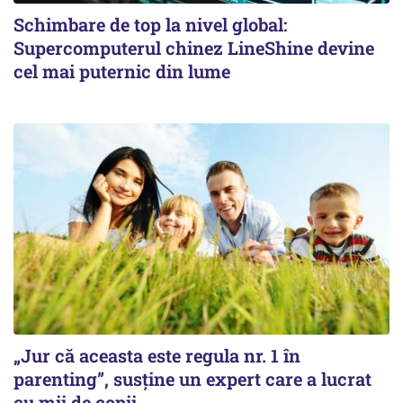
Schimbare de top la nivel global:
Supercomputerul chinez LineShine devine
cel mai puternic din lume
„Jur că aceasta este regula nr. 1 în
parenting”, susține un expert care a lucrat
cu mii de copii