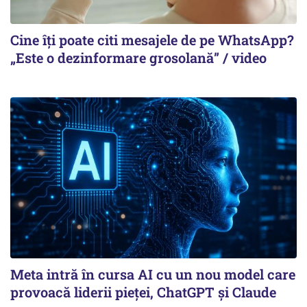
Cine îți poate citi mesajele de pe WhatsApp?
„Este o dezinformare grosolană” / video
Meta intră în cursa AI cu un nou model care
provoacă liderii pieței, ChatGPT și Claude