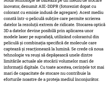
Noua tehnologie se bazează pe un mediu de stocare
inovator, denumit AIE-DDPR (fotorezist dopat cu
colorant cu emisie indusă de agregare). Acest mediu
constă într-o peliculă subțire care permite scrierea
datelor la rezoluții extrem de ridicate. Stocarea optică
3D a datelor devine posibilă prin aplicarea unor
modele laser pe suprafață, utilizând colorantul din
peliculă și combinația specifică de molecule care
captează și reacționează la lumină. Se crede că noua
tehnologie va reuși să depășească unele dintre
limitările actuale ale stocării volumelor mari de
informații digitale. Cu toate acestea, cerințele tot mai
mari de capacitate de stocare nu contribuie la
eforturile noastre de a proteja mediul înconjurător.