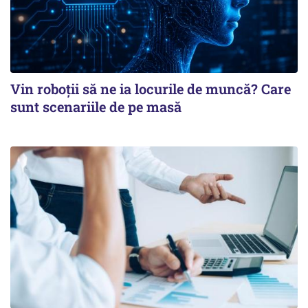
Vin roboţii să ne ia locurile de muncă? Care
sunt scenariile de pe masă