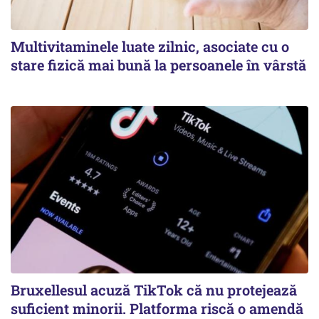
Multivitaminele luate zilnic, asociate cu o
stare fizică mai bună la persoanele în vârstă
Bruxellesul acuză TikTok că nu protejează
suficient minorii. Platforma riscă o amendă