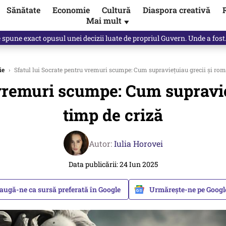
Sănătate
Economie
Cultură
Diaspora creativă
Mai mult
▼
Vîrdol, dezvăluite de o colegă. Povestea pilotului militar dincolo de…
ie
›
Sfatul lui Socrate pentru vremuri scumpe: Cum supraviețuiau grecii și rom
 vremuri scumpe: Cum supravie
timp de criză
Autor:
Iulia Horovei
Data publicării: 24 Iun 2025
augă-ne ca sursă preferată în Google
Urmărește-ne pe Goog