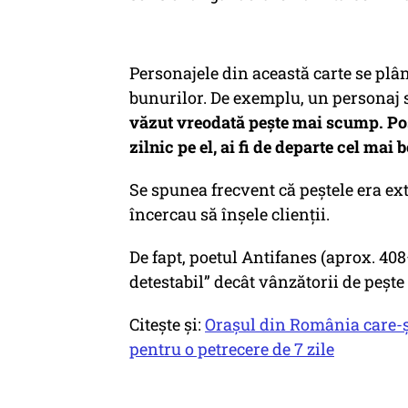
Personajele din această carte se plân
bunurilor. De exemplu, un personaj s
văzut vreodată pește mai scump. Pos
zilnic pe el, ai fi de departe cel mai 
Se spunea frecvent că peștele era ex
încercau să înșele clienții.
De fapt, poetul Antifanes (aprox. 408
detestabil” decât vânzătorii de pește
Citește și:
Orașul din România care-și 
pentru o petrecere de 7 zile