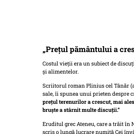
„Prețul pământului a cre
Costul vieții era un subiect de discuț
și alimentelor.
Scriitorul roman Plinius cel Tânăr (ap
sale, îi spunea unui prieten despre c
prețul terenurilor a crescut, mai al
bruște a stârnit multe discuții.”
Eruditul grec Ateneu, care a trăit în 
scris o lungă lucrare numită
Cei înv