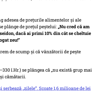
g adesea de prețurile alimentelor și ale
e plânge de prețul peștelui:
„Nu cred că am
eidon, dacă ai primi 10% din cât se cheltuie
bogat zeu!”
trem de scump și că vânzătorii de pește
–330 î.Hr.) se plângea că „nu există grup mai
 și cămătarii.
serbează „zilele”. Scoate 1,6 milioane de lei