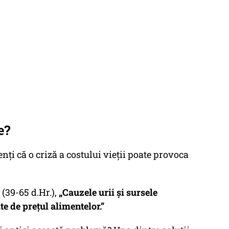
e?
ți că o criză a costului vieții poate provoca
(39-65 d.Hr.),
„Cauzele urii și sursele
te de prețul alimentelor.”