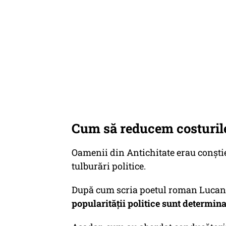
Cum să reducem costuril
Oamenii din Antichitate erau conștien
tulburări politice.
După cum scria poetul roman Lucan 
popularității politice sunt determina