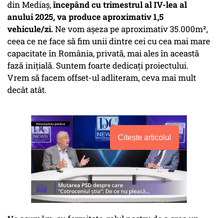
din Mediaș,
începând cu trimestrul al IV-lea al
anului 2025, va produce aproximativ 1,5
vehicule/zi.
Ne vom așeza pe aproximativ 35.000m²,
ceea ce ne face să fim unii dintre cei cu cea mai mare
capacitate în România, privată, mai ales în această
fază inițială. Suntem foarte dedicați proiectului.
Vrem să facem offset-ul adliteram, ceva mai mult
decât atât.
Citește articolul