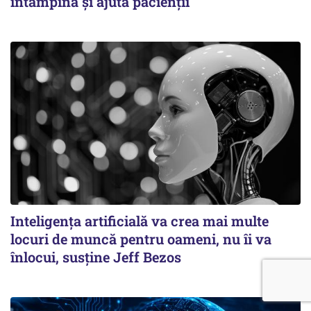
întâmpină și ajută pacienții
Inteligența artificială va crea mai multe
locuri de muncă pentru oameni, nu îi va
înlocui, susține Jeff Bezos