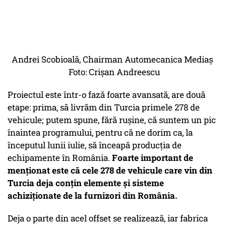
Andrei Scobioală, Chairman Automecanica Mediaș
Foto: Crișan Andreescu
Proiectul este într-o fază foarte avansată, are două
etape: prima, să livrăm din Turcia primele 278 de
vehicule; putem spune, fără rușine, că suntem un pic
înaintea programului, pentru că ne dorim ca, la
începutul lunii iulie, să înceapă producția de
echipamente în România.
Foarte important de
menționat este că cele 278 de vehicule care vin din
Turcia deja conțin elemente și sisteme
achiziționate de la furnizori din România.
Deja o parte din acel offset se realizează, iar fabrica