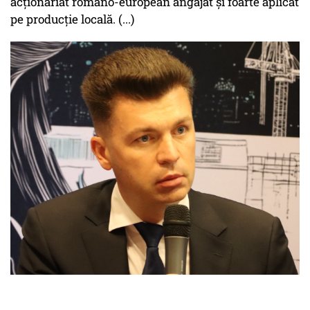
acționariat româno-european angajat și foarte aplicat
pe producție locală. (...)