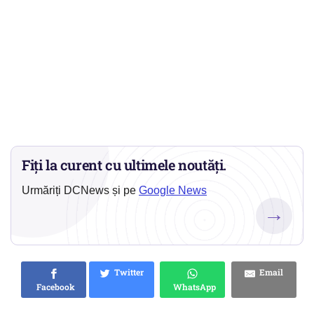
Fiți la curent cu ultimele noutăți.
Urmăriți DCNews și pe
Google News
→
Twitter
Email
Facebook
WhatsApp