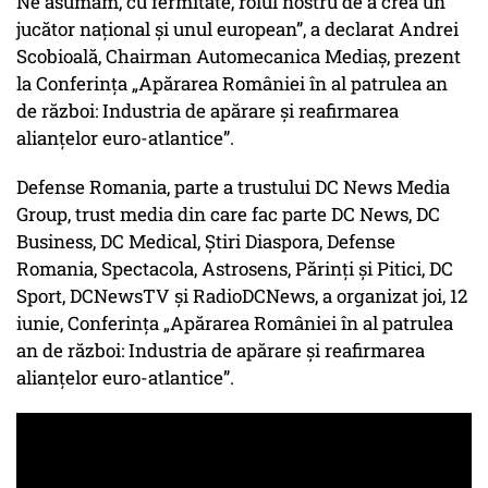
Ne asumăm, cu fermitate, rolul nostru de a crea un
jucător național și unul european”, a declarat Andrei
Scobioală, Chairman Automecanica Mediaș, prezent
la Conferința „Apărarea României în al patrulea an
de război: Industria de apărare și reafirmarea
alianțelor euro-atlantice”.
Defense Romania, parte a trustului DC News Media
Group, trust media din care fac parte DC News, DC
Business, DC Medical, Știri Diaspora, Defense
Romania, Spectacola, Astrosens, Părinți și Pitici, DC
Sport, DCNewsTV și RadioDCNews, a organizat joi, 12
iunie, Conferința „Apărarea României în al patrulea
an de război: Industria de apărare și reafirmarea
alianțelor euro-atlantice”.