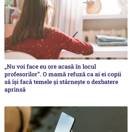
„Nu voi face eu ore acasă în locul
profesorilor”. O mamă refuză ca ai ei copii
să își facă temele și stârnește o dezbatere
aprinsă