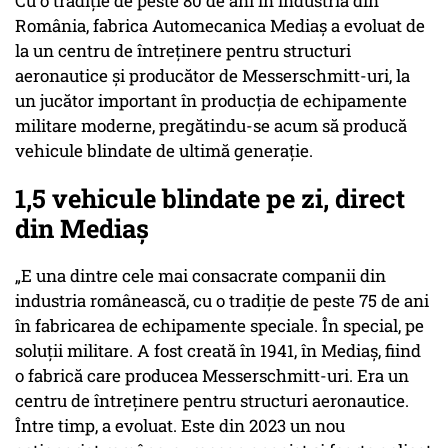
Cu o tradiție de peste 80 de ani în industria din
România, fabrica Automecanica Mediaș a evoluat de
la un centru de întreținere pentru structuri
aeronautice și producător de Messerschmitt-uri, la
un jucător important în producția de echipamente
militare moderne, pregătindu-se acum să producă
vehicule blindate de ultimă generație.
1,5 vehicule blindate pe zi, direct
din Mediaș
„E una dintre cele mai consacrate companii din
industria românească, cu o tradiție de peste 75 de ani
în fabricarea de echipamente speciale. În special, pe
soluții militare. A fost creată în 1941, în Mediaș, fiind
o fabrică care producea Messerschmitt-uri. Era un
centru de întreținere pentru structuri aeronautice.
Între timp, a evoluat. Este din 2023 un nou