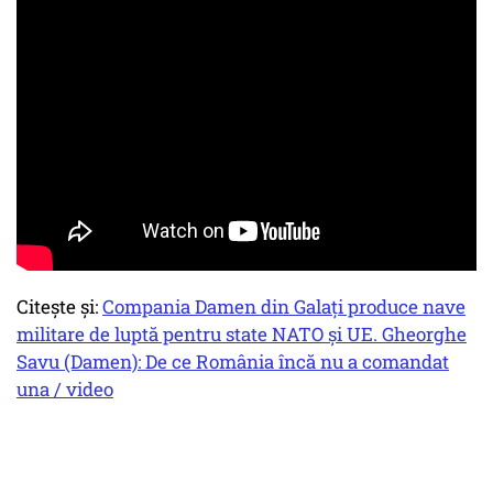
Citește și:
Compania Damen din Galați produce nave
militare de luptă pentru state NATO și UE. Gheorghe
Savu (Damen): De ce România încă nu a comandat
una / video