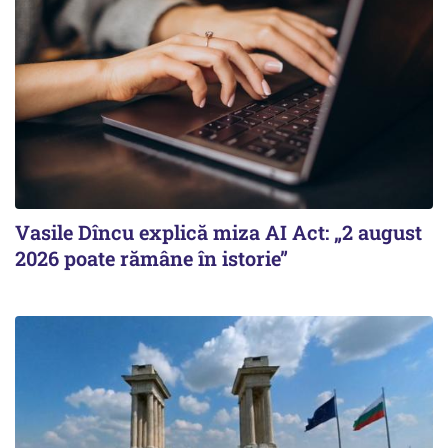
Vasile Dîncu explică miza AI Act: „2 august
2026 poate rămâne în istorie”