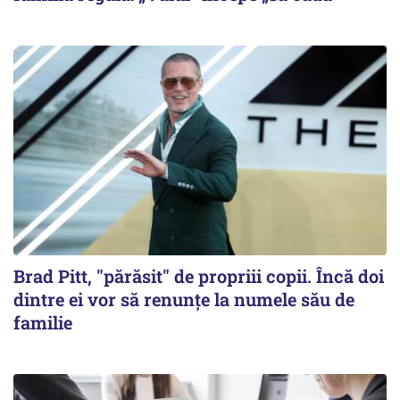
Brad Pitt, "părăsit" de propriii copii. Încă doi
dintre ei vor să renunțe la numele său de
familie