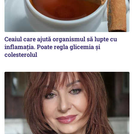
Ceaiul care ajută organismul să lupte cu
inflamația. Poate regla glicemia și
colesterolul