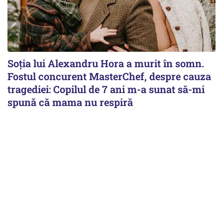
Soția lui Alexandru Hora a murit în somn.
Fostul concurent MasterChef, despre cauza
tragediei: Copilul de 7 ani m-a sunat să-mi
spună că mama nu respiră