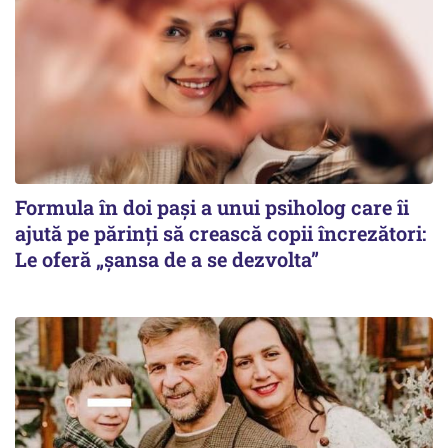
Formula în doi pași a unui psiholog care îi
ajută pe părinți să crească copii încrezători:
Le oferă „șansa de a se dezvolta”