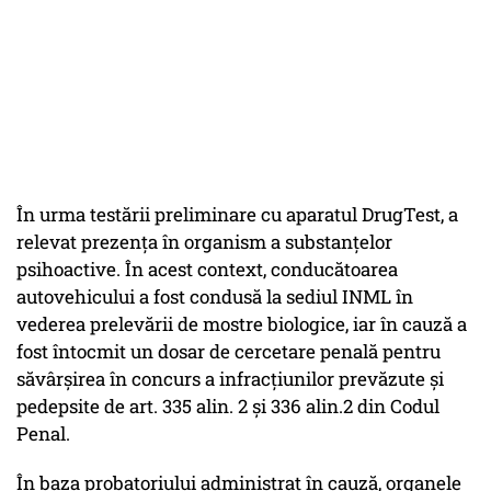
În urma testării preliminare cu aparatul DrugTest, a
relevat prezența în organism a substanțelor
psihoactive. În acest context, conducătoarea
autovehicului a fost condusă la sediul INML în
vederea prelevării de mostre biologice, iar în cauză a
fost întocmit un dosar de cercetare penală pentru
săvârșirea în concurs a infracțiunilor prevăzute și
pedepsite de art. 335 alin. 2 și 336 alin.2 din Codul
Penal.
În baza probatoriului administrat în cauză, organele