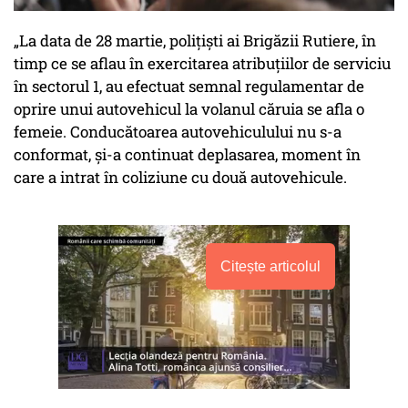
„La data de 28 martie, polițiști ai Brigăzii Rutiere, în
timp ce se aflau în exercitarea atribuțiilor de serviciu
în sectorul 1, au efectuat semnal regulamentar de
oprire unui autovehicul la volanul căruia se afla o
femeie. Conducătoarea autovehiculului nu s-a
conformat, și-a continuat deplasarea, moment în
care a intrat în coliziune cu două autovehicule.
Citește articolul