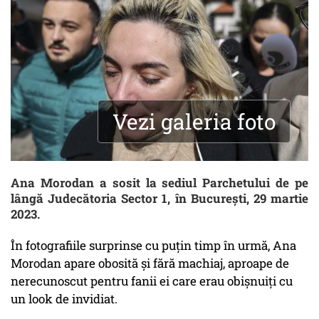
Vezi galeria foto
Ana Morodan a sosit la sediul Parchetului de pe
lângă Judecătoria Sector 1, în București, 29 martie
2023.
În fotografiile surprinse cu puțin timp în urmă, Ana
Morodan apare obosită și fără machiaj, aproape de
nerecunoscut pentru fanii ei care erau obișnuiți cu
un look de invidiat.