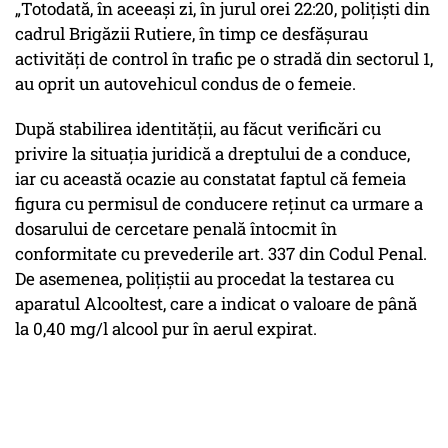
„Totodată, în aceeași zi, în jurul orei 22:20, polițiști din
cadrul Brigăzii Rutiere, în timp ce desfășurau
activități de control în trafic pe o stradă din sectorul 1,
au oprit un autovehicul condus de o femeie.
După stabilirea identității, au făcut verificări cu
privire la situația juridică a dreptului de a conduce,
iar cu această ocazie au constatat faptul că femeia
figura cu permisul de conducere reținut ca urmare a
dosarului de cercetare penală întocmit în
conformitate cu prevederile art. 337 din Codul Penal.
De asemenea, polițiștii au procedat la testarea cu
aparatul Alcooltest, care a indicat o valoare de până
la 0,40 mg/l alcool pur în aerul expirat.