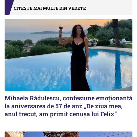
CITEȘTE MAI MULTE DIN VEDETE
Mihaela Rădulescu, confesiune emoționantă
la aniversarea de 57 de ani: „De ziua mea,
anul trecut, am primit cenușa lui Felix”