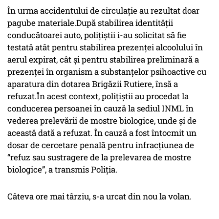
În urma accidentului de circulație au rezultat doar
pagube materiale.După stabilirea identității
conducătoarei auto, polițiștii i-au solicitat să fie
testată atât pentru stabilirea prezenței alcoolului în
aerul expirat, cât și pentru stabilirea preliminară a
prezenței în organism a substanțelor psihoactive cu
aparatura din dotarea Brigăzii Rutiere, însă a
refuzat.În acest context, polițiștii au procedat la
conducerea persoanei în cauză la sediul INML în
vederea prelevării de mostre biologice, unde și de
această dată a refuzat. În cauză a fost întocmit un
dosar de cercetare penală pentru infracțiunea de
“refuz sau sustragere de la prelevarea de mostre
biologice”, a transmis Poliția.
Câteva ore mai târziu, s-a urcat din nou la volan.