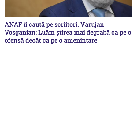
ANAF îi caută pe scriitori. Varujan
Vosganian: Luăm știrea mai degrabă ca pe o
ofensă decât ca pe o amenințare