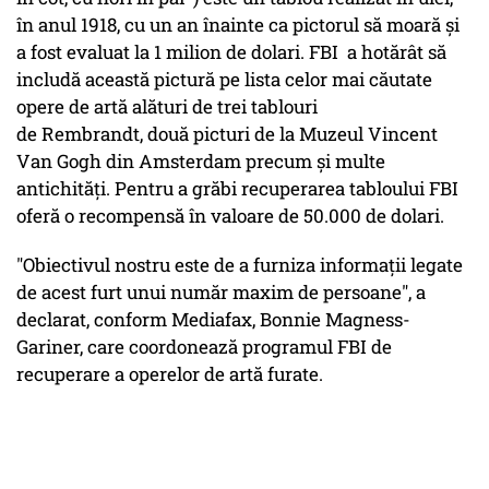
în anul 1918, cu un an înainte ca pictorul să moară și
a fost evaluat la 1 milion de dolari. FBI a hotărât să
includă această pictură pe lista celor mai căutate
opere de artă alături de trei tablouri
de Rembrandt, două picturi de la Muzeul Vincent
Van Gogh din Amsterdam precum şi multe
antichităţi. Pentru a grăbi recuperarea tabloului FBI
oferă o recompensă în valoare de 50.000 de dolari.
"Obiectivul nostru este de a furniza informaţii legate
de acest furt unui număr maxim de persoane", a
declarat, conform Mediafax, Bonnie Magness-
Gariner, care coordonează programul FBI de
recuperare a operelor de artă furate.