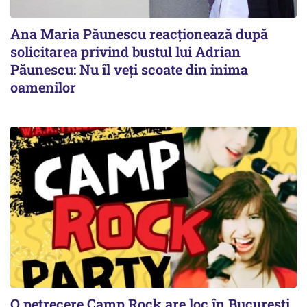
Ana Maria Păunescu reacționează după
solicitarea privind bustul lui Adrian
Păunescu: Nu îl veți scoate din inima
oamenilor
O petrecere Camp Rock are loc în București.