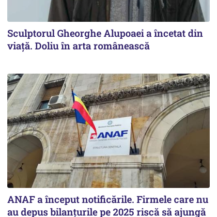
Sculptorul Gheorghe Alupoaei a încetat din
viață. Doliu în arta românească
ANAF a început notificările. Firmele care nu
au depus bilanțurile pe 2025 riscă să ajungă