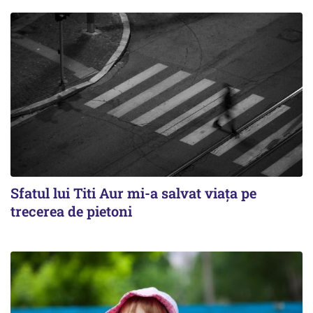
Sfatul lui Titi Aur mi-a salvat viaţa pe
trecerea de pietoni