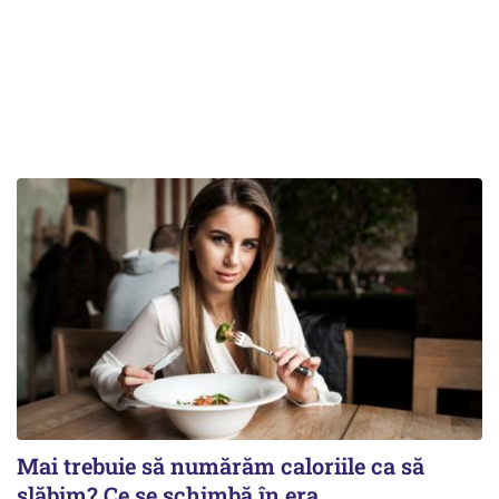
Mai trebuie să numărăm caloriile ca să
slăbim? Ce se schimbă în era