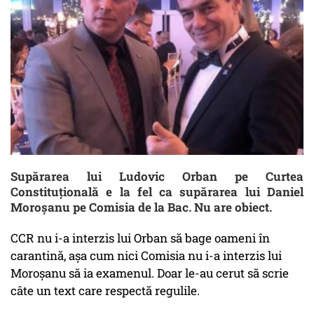
Supărarea lui Ludovic Orban pe Curtea
Constituțională e la fel ca supărarea lui Daniel
Moroșanu pe Comisia de la Bac. Nu are obiect.
CCR nu i-a interzis lui Orban să bage oameni în
carantină, așa cum nici Comisia nu i-a interzis lui
Moroșanu să ia examenul. Doar le-au cerut să scrie
câte un text care respectă regulile.