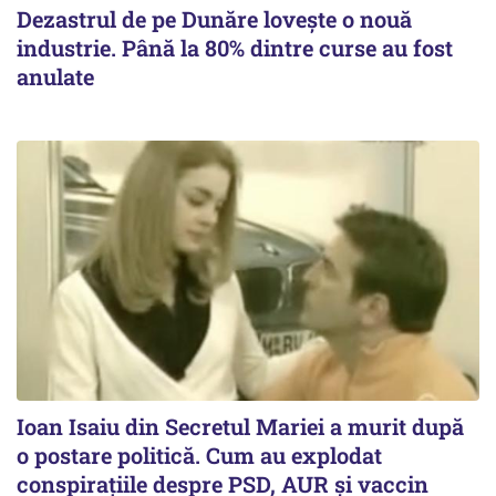
Dezastrul de pe Dunăre lovește o nouă
industrie. Până la 80% dintre curse au fost
anulate
Ioan Isaiu din Secretul Mariei a murit după
o postare politică. Cum au explodat
conspirațiile despre PSD, AUR și vaccin