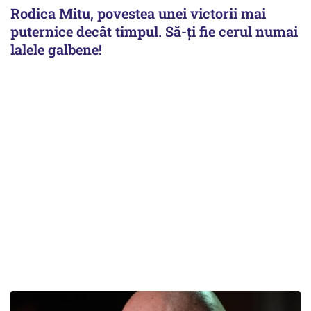
Rodica Mitu, povestea unei victorii mai
puternice decât timpul. Să-ți fie cerul numai
lalele galbene!