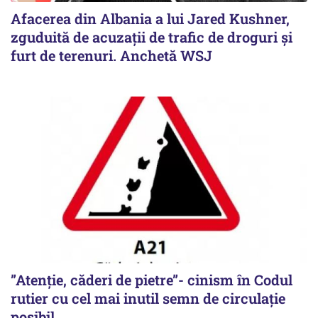
Afacerea din Albania a lui Jared Kushner,
zguduită de acuzații de trafic de droguri și
furt de terenuri. Anchetă WSJ
”Atenție, căderi de pietre”- cinism în Codul
rutier cu cel mai inutil semn de circulație
posibil