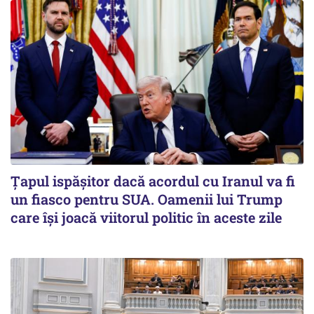
Țapul ispășitor dacă acordul cu Iranul va fi
un fiasco pentru SUA. Oamenii lui Trump
care își joacă viitorul politic în aceste zile