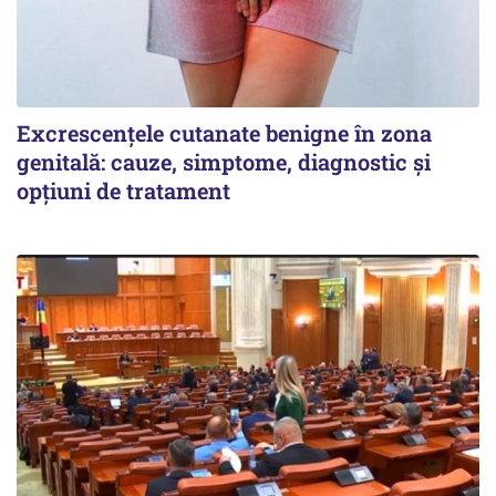
Excrescențele cutanate benigne în zona
genitală: cauze, simptome, diagnostic și
opțiuni de tratament