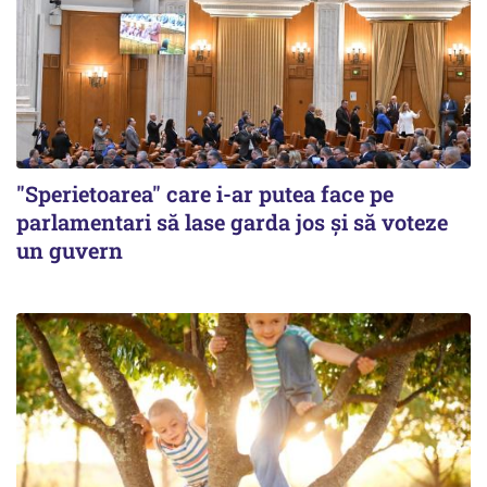
"Sperietoarea" care i-ar putea face pe
parlamentari să lase garda jos și să voteze
un guvern