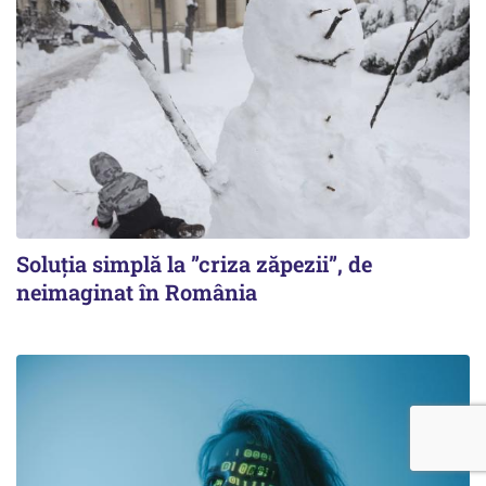
Soluția simplă la ”criza zăpezii”, de
neimaginat în România