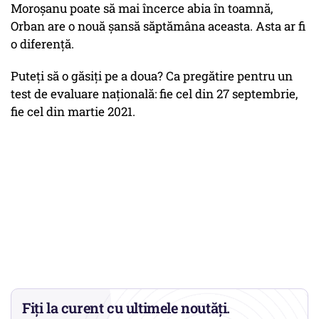
Moroșanu poate să mai încerce abia în toamnă,
Orban are o nouă șansă săptămâna aceasta. Asta ar fi
o diferență.
Puteți să o găsiți pe a doua? Ca pregătire pentru un
test de evaluare națională: fie cel din 27 septembrie,
fie cel din martie 2021.
Fiți la curent cu ultimele noutăți.