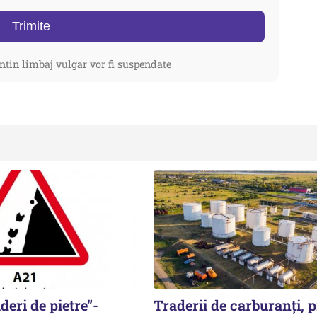
Trimite
ntin limbaj vulgar vor fi suspendate
deri de pietre”-
Traderii de carburanți, p