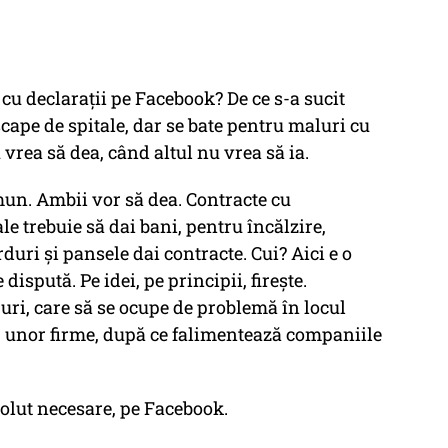
cu declarații pe Facebook? De ce s-a sucit
cape de spitale, dar se bate pentru maluri cu
vrea să dea, când altul nu vrea să ia.
mun. Ambii vor să dea. Contracte cu
le trebuie să dai bani, pentru încălzire,
duri și pansele dai contracte. Cui? Aici e o
ispută. Pe idei, pe principii, firește.
uri, care să se ocupe de problemă în locul
L unor firme, după ce falimentează companiile
solut necesare, pe Facebook.