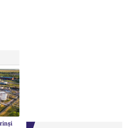
rinși