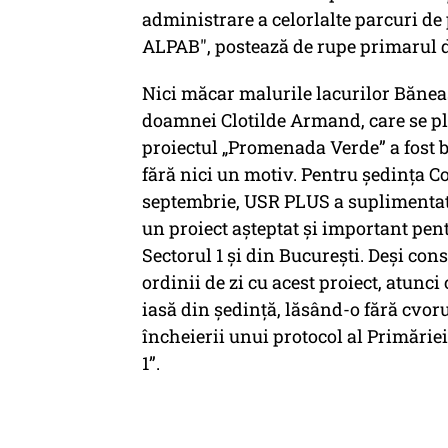
administrare a celorlalte parcuri de 
ALPAB", postează de rupe primarul de
Nici măcar malurile lacurilor Băneasa
doamnei Clotilde Armand, care se pl
proiectul „Promenada Verde” a fost b
fără nici un motiv. Pentru ședința Co
septembrie, USR PLUS a suplimentat 
un proiect așteptat și important pent
Sectorul 1 și din București. Deși con
ordinii de zi cu acest proiect, atunci
iasă din ședință, lăsând-o fără cvor
încheierii unui protocol al Primărie
1”.