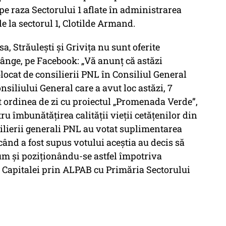
pe raza Sectorului 1 aflate în administrarea
 la sectorul 1, Clotilde Armand.
, Străulești și Grivița nu sunt oferite
ânge, pe Facebook: „Vă anunț că astăzi
locat de consilierii PNL în Consiliul General
nsiliului General care a avut loc astăzi, 7
ordinea de zi cu proiectul „Promenada Verde”,
ru îmbunătățirea calității vieții cetățenilor din
silierii generali PNL au votat suplimentarea
 când a fost supus votului aceștia au decis să
um și poziționându-se astfel împotriva
i Capitalei prin ALPAB cu Primăria Sectorului