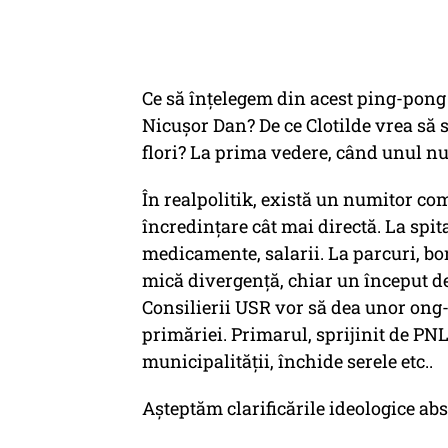
Ce să înțelegem din acest ping-pong 
Nicușor Dan? De ce Clotilde vrea să s
flori? La prima vedere, când unul nu 
În realpolitik, există un numitor co
încredințare cât mai directă. La spita
medicamente, salarii. La parcuri, bor
mică divergență, chiar un început de d
Consilierii USR vor să dea unor ong-
primăriei. Primarul, sprijinit de PN
municipalității, închide serele etc..
Așteptăm clarificările ideologice ab