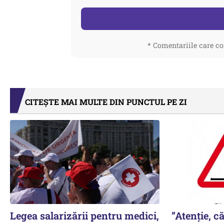
* Comentariile care co
CITEȘTE MAI MULTE DIN PUNCTUL PE ZI
Legea salarizării pentru medici,
”Atenție, că