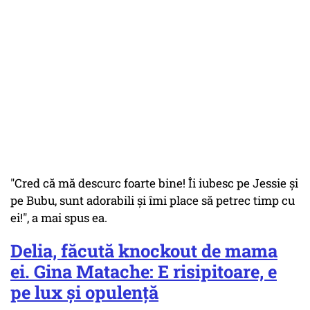
"Cred că mă descurc foarte bine! Îi iubesc pe Jessie și
pe Bubu, sunt adorabili și îmi place să petrec timp cu
ei!", a mai spus ea.
Delia, făcută knockout de mama
ei. Gina Matache: E risipitoare, e
pe lux și opulență