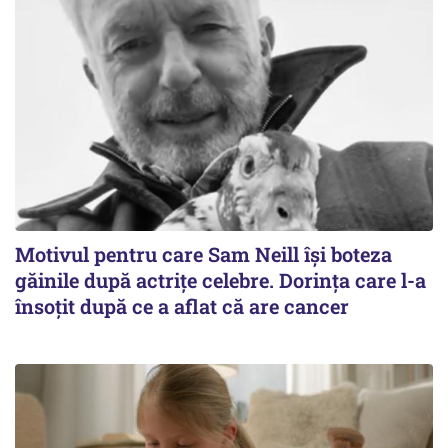
Motivul pentru care Sam Neill își boteza
găinile după actrițe celebre. Dorința care l-a
însoțit după ce a aflat că are cancer