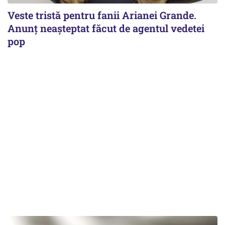
Veste tristă pentru fanii Arianei Grande.
Anunț neașteptat făcut de agentul vedetei
pop