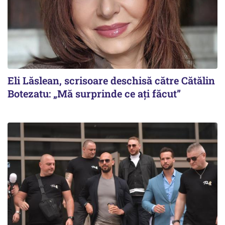
Eli Lăslean, scrisoare deschisă către Cătălin
Botezatu: „Mă surprinde ce ați făcut”