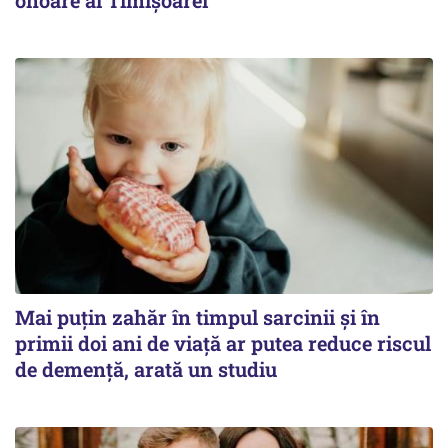
onoare al Timișoarei
Mai puțin zahăr în timpul sarcinii și în
primii doi ani de viață ar putea reduce riscul
de demență, arată un studiu