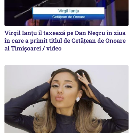
Virgil Ianțu îl taxează pe Dan Negru în ziua
în care a primit titlul de Cetățean de Onoare
al Timișoarei / video