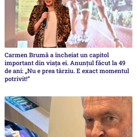
Carmen Brumă a încheiat un capitol
important din viața ei. Anunțul făcut la 49
de ani: „Nu e prea târziu. E exact momentul
potrivit!”