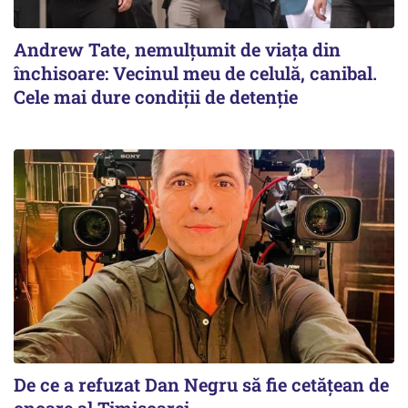
Andrew Tate, nemulțumit de viața din
închisoare: Vecinul meu de celulă, canibal.
Cele mai dure condiții de detenție
De ce a refuzat Dan Negru să fie cetățean de