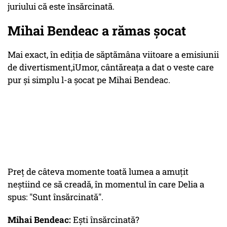
juriului că este însărcinată.
Mihai Bendeac a rămas șocat
Mai exact, în ediția de săptămâna viitoare a emisiunii
de divertisment,iUmor, cântăreața a dat o veste care
pur și simplu l-a șocat pe Mihai Bendeac.
Preț de câteva momente toată lumea a amuțit
neștiind ce să creadă, în momentul în care Delia a
spus: "Sunt însărcinată".
Mihai Bendeac:
Ești însărcinată?