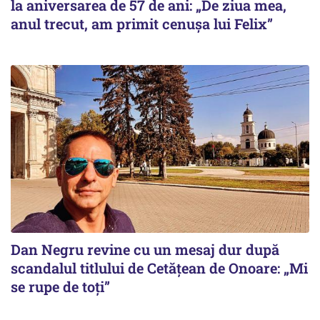
la aniversarea de 57 de ani: „De ziua mea,
anul trecut, am primit cenușa lui Felix”
Dan Negru revine cu un mesaj dur după
scandalul titlului de Cetățean de Onoare: „Mi
se rupe de toți”