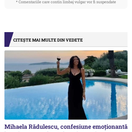
* Comentariile care contin limbaj vulgar vor fi suspendate
CITEȘTE MAI MULTE DIN VEDETE
Mihaela Rădulescu, confesiune emoționantă