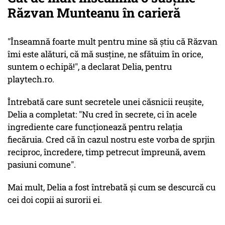
Răzvan Munteanu în carieră
"Înseamnă foarte mult pentru mine să știu că Răzvan
îmi este alături, că mă susține, ne sfătuim în orice,
suntem o echipă!", a declarat Delia, pentru
playtech.ro.
Întrebată care sunt secretele unei căsnicii reușite,
Delia a completat: "Nu cred în secrete, ci în acele
ingrediente care funcționează pentru relația
fiecăruia. Cred că în cazul nostru este vorba de sprjin
reciproc, încredere, timp petrecut împreună, avem
pasiuni comune".
Mai mult, Delia a fost întrebată și cum se descurcă cu
cei doi copii ai surorii ei.