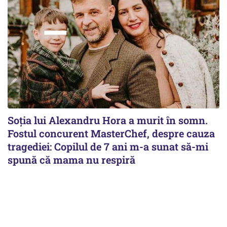
Soția lui Alexandru Hora a murit în somn.
Fostul concurent MasterChef, despre cauza
tragediei: Copilul de 7 ani m-a sunat să-mi
spună că mama nu respiră