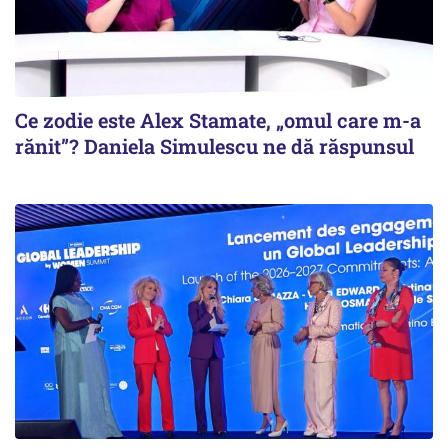
Ce zodie este Alex Stamate, „omul care m-a
rănit”? Daniela Simulescu ne dă răspunsul