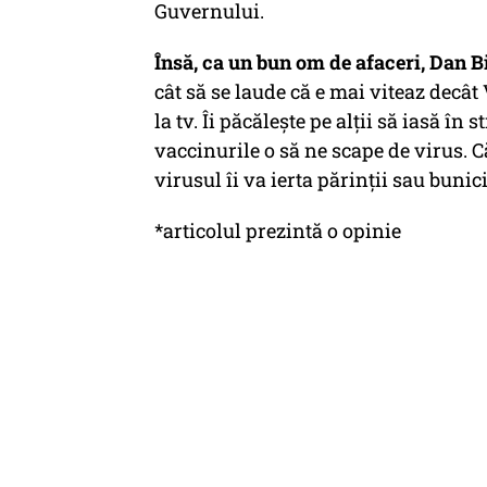
Guvernului.
Însă, ca un bun om de afaceri, Dan B
cât să se laude că e mai viteaz decât
la tv. Îi păcălește pe alții să iasă în
vaccinurile o să ne scape de virus. 
virusul îi va ierta părinții sau bunic
*articolul prezintă o opinie