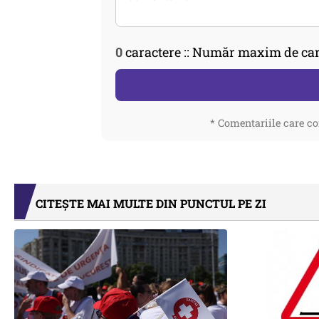
0
caractere :: Număr maxim de car
* Comentariile care co
CITEȘTE MAI MULTE DIN PUNCTUL PE ZI