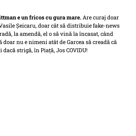
ittman e un fricos cu gura mare.
Are curaj doar
 Vasile Șeicaru, doar cât să distribuie fake-news
 stradă, la amendă, el o să vină la încasat, când
Că doar nu e nimeni atât de Garcea să creadă că
ii dacă strigă, în Piață, Jos COVIDU!