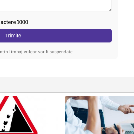
actere 1000
Trimite
ntin limbaj vulgar vor fi suspendate