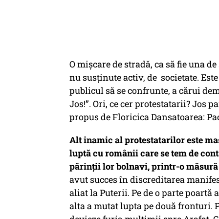
O mișcare de stradă, ca să fie una de
nu susținute activ, de societate. Est
publicul să se confrunte, a cărui demi
Jos!”. Ori, ce cer protestatarii? Jos 
propus de Floricica Dansatoarea: Pac
Alt inamic al protestatarilor este mas
luptă cu românii care se tem de conta
părinții lor bolnavi, printr-o măsur
avut succes în discreditarea manifes
aliat la Puterii. Pe de o parte poartă
alta a mutat lupta pe două fronturi. 