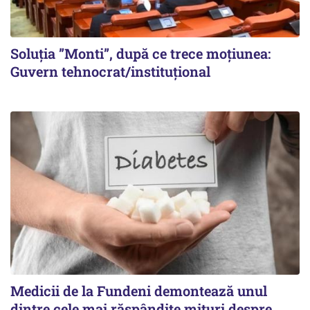
Soluția ”Monti”, după ce trece moțiunea:
Guvern tehnocrat/instituțional
Medicii de la Fundeni demontează unul
dintre cele mai răspândite mituri despre