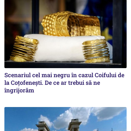
Scenariul cel mai negru în cazul Coifului de
la Coțofenești. De ce ar trebui să ne
îngrijorăm