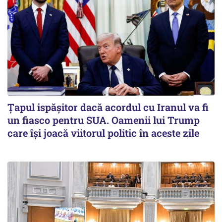
Țapul ispășitor dacă acordul cu Iranul va fi
un fiasco pentru SUA. Oamenii lui Trump
care își joacă viitorul politic în aceste zile