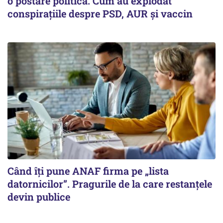
o postare politică. Cum au explodat
conspirațiile despre PSD, AUR și vaccin
Când îți pune ANAF firma pe „lista
datornicilor”. Pragurile de la care restanțele
devin publice