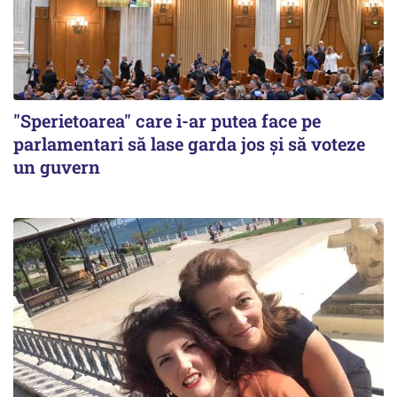
"Sperietoarea" care i-ar putea face pe
parlamentari să lase garda jos și să voteze
un guvern