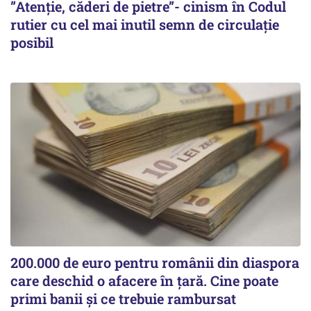
”Atenție, căderi de pietre”- cinism în Codul
rutier cu cel mai inutil semn de circulație
posibil
200.000 de euro pentru românii din diaspora
care deschid o afacere în țară. Cine poate
primi banii și ce trebuie rambursat