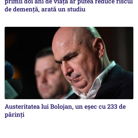
primii doi ani de viață ar putea reduce riscul
de demență, arată un studiu
Austeritatea lui Bolojan, un eșec cu 233 de
părinți