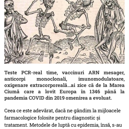
Teste PCR-real time, vaccinuri ARN mesager,
anticorpi monoclonali, imunomodulatoare,
oxigenare extracorporeală...ai zice că de la Marea
Ciumă care a lovit Europa în 1346 până la
pandemia COVID din 2019 omenirea a evoluat.
Ceea ce este adevărat, dacă ne gândim la mijloacele
farmacologice folosite pentru diagnostic și
tratament. Metodele de luptă cu epidemia, însă, s-au