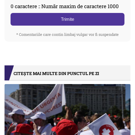
0
caractere :: Număr maxim de caractere 1000
Trimite
* Comentariile care contin limbaj vulgar vor fi suspendate
CITEȘTE MAI MULTE DIN PUNCTUL PE ZI