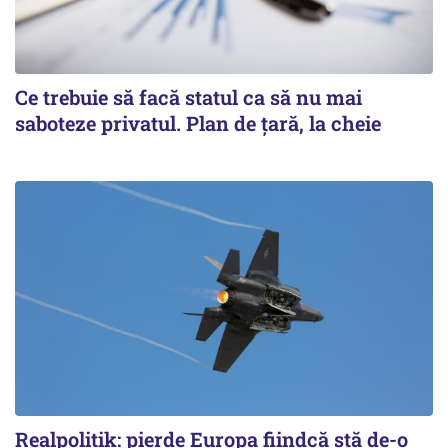
Ce trebuie să facă statul ca să nu mai
saboteze privatul. Plan de țară, la cheie
Realpolitik: pierde Europa fiindcă stă de-o