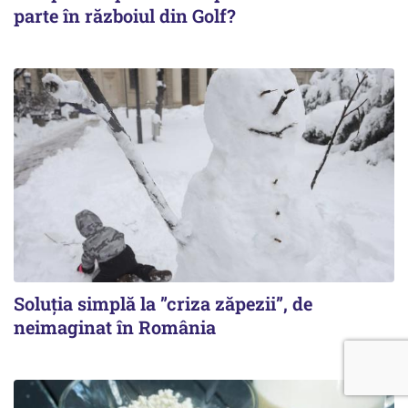
parte în războiul din Golf?
Soluția simplă la ”criza zăpezii”, de
neimaginat în România