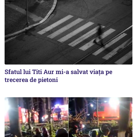
Sfatul lui Titi Aur mi-a salvat viaţa pe
trecerea de pietoni