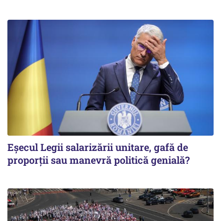
Eșecul Legii salarizării unitare, gafă de
proporții sau manevră politică genială?