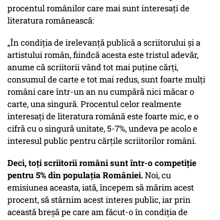
procentul românilor care mai sunt interesați de
literatura românească:
„În condiția de irelevanță publică a scriitorului și a
artistului român, fiindcă acesta este tristul adevăr,
anume că scriitorii vând tot mai puține cărți,
consumul de carte e tot mai redus, sunt foarte mulți
români care într-un an nu cumpără nici măcar o
carte, una singură. Procentul celor realmente
interesați de literatura română este foarte mic, e o
cifră cu o singură unitate, 5-7%, undeva pe acolo e
interesul public pentru cărțile scriitorilor români.
Deci, toți scriitorii români sunt într-o competiție
pentru 5% din populația României.
Noi, cu
emisiunea aceasta, iată, începem să mărim acest
procent, să stârnim acest interes public, iar prin
această breșă pe care am făcut-o în condiția de