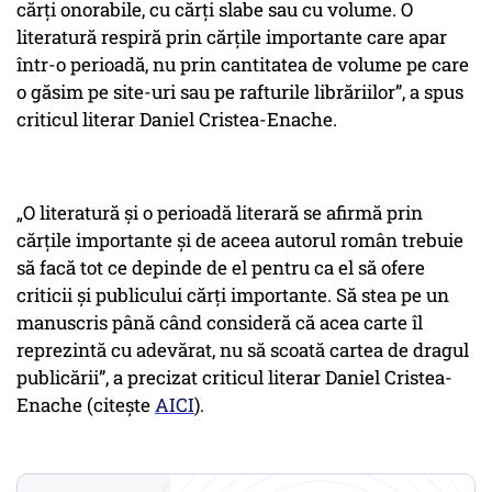
cărți onorabile, cu cărți slabe sau cu volume. O
literatură respiră prin cărțile importante care apar
într-o perioadă, nu prin cantitatea de volume pe care
o găsim pe site-uri sau pe rafturile librăriilor”, a spus
criticul literar Daniel Cristea-Enache.
„O literatură și o perioadă literară se afirmă prin
cărțile importante și de aceea autorul român trebuie
să facă tot ce depinde de el pentru ca el să ofere
criticii și publicului cărți importante. Să stea pe un
manuscris până când consideră că acea carte îl
reprezintă cu adevărat, nu să scoată cartea de dragul
publicării”, a precizat criticul literar Daniel Cristea-
Enache (citește
AICI
).