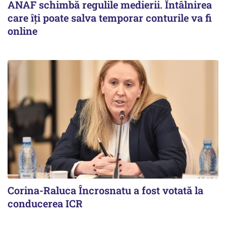
ANAF schimbă regulile medierii. Întâlnirea
care îți poate salva temporar conturile va fi
online
Corina-Raluca Încrosnatu a fost votată la
conducerea ICR