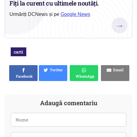
Fiți la curent cu ultimele noutăți.
Urmăriți DCNews și pe
Google News
→
carti
Twitter
Email
Facebook
WhatsApp
Adaugă comentariu