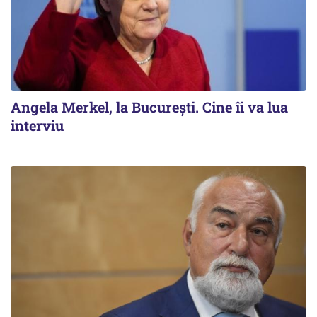
Angela Merkel, la București. Cine îi va lua
interviu