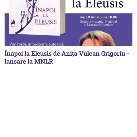
Înapoi la Eleusis de Anița Vulcan Grigoriu -
lansare la MNLR