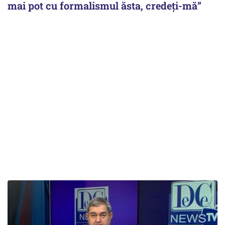
mai pot cu formalismul ăsta, credeți-mă”