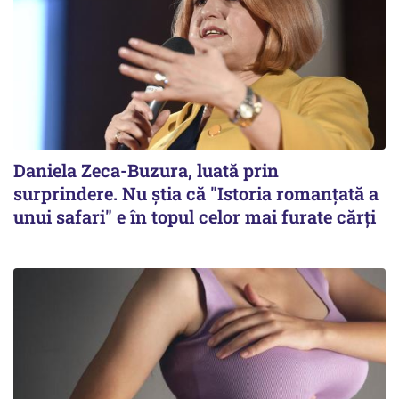
Daniela Zeca-Buzura, luată prin
surprindere. Nu ştia că "Istoria romanţată a
unui safari" e în topul celor mai furate cărţi