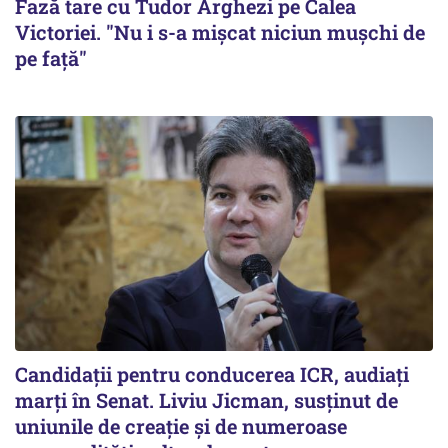
Fază tare cu Tudor Arghezi pe Calea
Victoriei. "Nu i s-a mişcat niciun muşchi de
pe faţă"
Candidații pentru conducerea ICR, audiați
marți în Senat. Liviu Jicman, susținut de
uniunile de creație și de numeroase