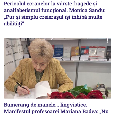
Pericolul ecranelor la vârste fragede și
analfabetismul funcțional. Monica Sandu:
„Pur și simplu creierașul își inhibă multe
abilități”
Bumerang de manele... lingvistice.
Manifestul profesoarei Mariana Badea: „Nu