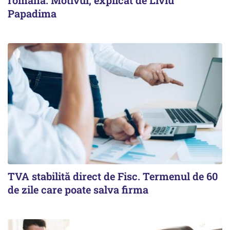
română. Motivul, explicat de Liviu
Papadima
TVA stabilită direct de Fisc. Termenul de 60
de zile care poate salva firma