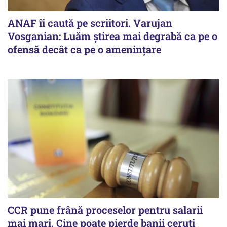
ANAF îi caută pe scriitori. Varujan
Vosganian: Luăm știrea mai degrabă ca pe o
ofensă decât ca pe o amenințare
CCR pune frână proceselor pentru salarii
mai mari. Cine poate pierde banii ceruți