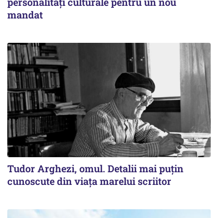
personalități culturale pentru un nou
mandat
Tudor Arghezi, omul. Detalii mai puţin
cunoscute din viaţa marelui scriitor