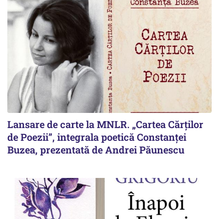
Lansare de carte la MNLR. „Cartea Cărților
de Poezii”, integrala poetică Constanței
Buzea, prezentată de Andrei Păunescu