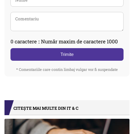
0
caractere :: Număr maxim de caractere 1000
Trimite
* Comentariile care contin limbaj vulgar vor fi suspendate
CITEȘTE MAI MULTE DIN IT & C