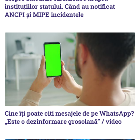
instituțiilor statului. Când au notificat
ANCPI și MIPE incidentele
Cine îți poate citi mesajele de pe WhatsApp?
„Este o dezinformare grosolană” / video