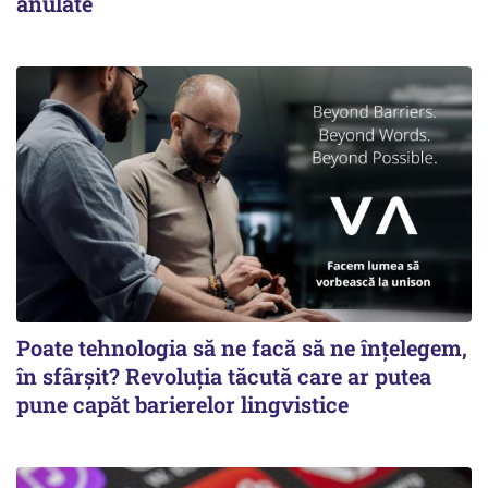
anulate
Poate tehnologia să ne facă să ne înțelegem,
în sfârșit? Revoluția tăcută care ar putea
pune capăt barierelor lingvistice