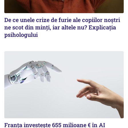
De ce unele crize de furie ale copiilor noștri
ne scot din minți, iar altele nu? Explicația
psihologului
Franța investește 655 milioane € în AI