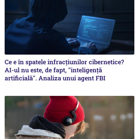
Ce e în spatele infracţiunilor cibernetice?
AI-ul nu este, de fapt, "inteligenţă
artificială". Analiza unui agent FBI