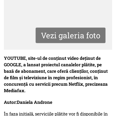
Vezi galeria foto
YOUTUBE, site-ul de conţinut video deţinut de
GOOGLE, a lansat proiectul canalelor plătite, pe
bază de abonament, care oferă clienţilor, conţinut
de film şi televiziune în regim profesionist, în
concurenţă cu servicii precum Netflix, precizeaza
Mediafax.
Autor:Daniela Androne
În faza iniţială, serviciile plătite vor fi disponibile în