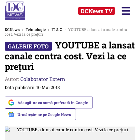
DCNews TV
DCNews
›
Tehnologie
›
IT & C
›
YOUTUBE a lansat canale contra
cost. Vezi la ce prețuri
YOUTUBE a lansat
canale contra cost. Vezi la ce
prețuri
Autor:
Colaborator Extern
Data publicării: 10 Mai 2013
Adaugă-ne ca sursă preferată în Google
Urmărește-ne pe Google News