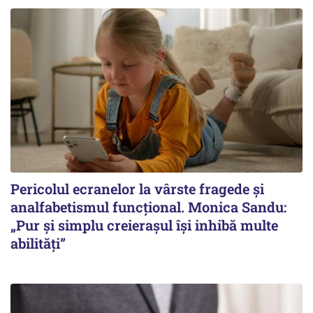
Pericolul ecranelor la vârste fragede și
analfabetismul funcțional. Monica Sandu:
„Pur și simplu creierașul își inhibă multe
abilități”