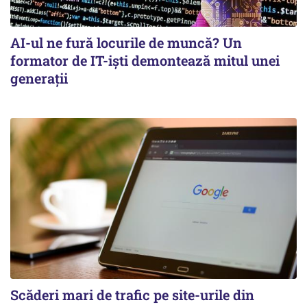
AI-ul ne fură locurile de muncă? Un
formator de IT-işti demontează mitul unei
generaţii
Scăderi mari de trafic pe site-urile din