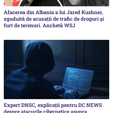
Afacerea din Albania a lui Jared Kushner,
zguduită de acuzații de trafic de droguri și
furt de terenuri. Anchetă WSJ
Expert DNSC, explicații pentru DC NEWS
despre atacurile cibernetice asupra