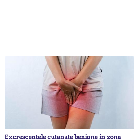
Excrescențele cutanate benigne în zona