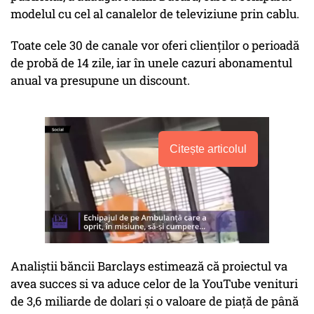
modelul cu cel al canalelor de televiziune prin cablu.
Toate cele 30 de canale vor oferi clienţilor o perioadă
de probă de 14 zile, iar în unele cazuri abonamentul
anual va presupune un discount.
Citește articolul
Analiştii băncii Barclays estimează că proiectul va
avea succes si va aduce celor de la YouTube venituri
de 3,6 miliarde de dolari şi o valoare de piaţă de până