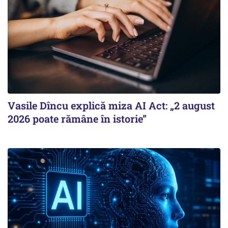
Vasile Dîncu explică miza AI Act: „2 august
2026 poate rămâne în istorie”