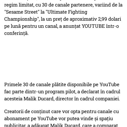
regim limitat, cu 30 de canale partenere, variind de la
"Sesame Street" la "Ultimate Fighting
Championship", la un preţ de aproximativ 2,99 dolari
pe lună pentru un canal, a anunţat YOUTUBE într-o
conferinţă.
Primele 30 de canale plătite disponibile pe YouTube
fac parte dintr-un program pilot, a declarat în cadrul
acesteia Malik Ducard, director în cadrul companiei
.
Creatorii de conţinut care vor opta pentru canale cu
abonament pe YouTube vor putea vinde şi spaţiu
publicitar, a adăugat Malik Ducard, care a comparat