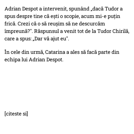
Adrian Despot a intervenit, spunând „dacă Tudor a
spus despre tine că eşti o scopie, acum mi-e puţin
frică. Crezi că o să reuşim să ne descurcăm
împreună?". Răspunsul a venit tot de la Tudor Chirilă,
care a spus: „Dar vă ajut eu".
În cele din urmă, Catarina a ales să facă parte din
echipa lui Adrian Despot.
[citeste si]