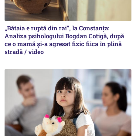
„Bătaia e ruptă din rai”, la Constanța:
Analiza psihologului Bogdan Cotigă, după
ce o mamă și-a agresat fizic fiica în plină
stradă / video