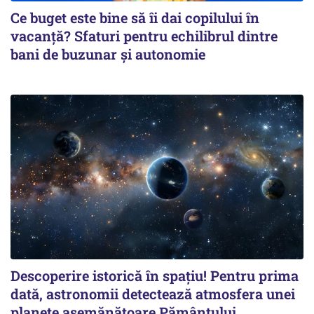
Ce buget este bine să îi dai copilului în
vacanță? Sfaturi pentru echilibrul dintre
bani de buzunar și autonomie
Descoperire istorică în spațiu! Pentru prima
dată, astronomii detectează atmosfera unei
planete asemănătoare Pământului