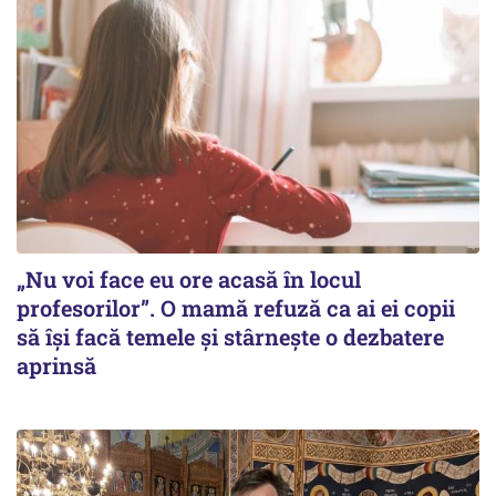
„Nu voi face eu ore acasă în locul
profesorilor”. O mamă refuză ca ai ei copii
să își facă temele și stârnește o dezbatere
aprinsă