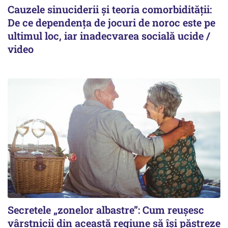
Cauzele sinuciderii și teoria comorbidității:
De ce dependența de jocuri de noroc este pe
ultimul loc, iar inadecvarea socială ucide /
video
Secretele „zonelor albastre”: Cum reușesc
vârstnicii din această regiune să își păstreze