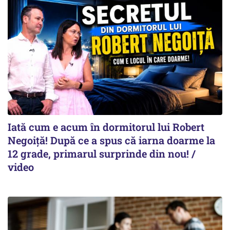
Iată cum e acum în dormitorul lui Robert
Negoiță! După ce a spus că iarna doarme la
12 grade, primarul surprinde din nou! /
video