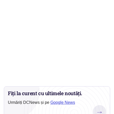
Fiți la curent cu ultimele noutăți.
Urmăriți DCNews și pe
Google News
→