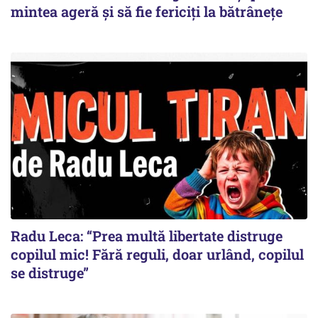
mintea ageră și să fie fericiți la bătrânețe
Radu Leca: “Prea multă libertate distruge
copilul mic! Fără reguli, doar urlând, copilul
se distruge”