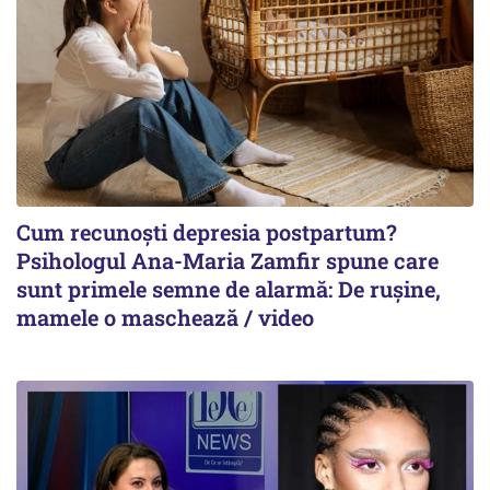
Cum recunoști depresia postpartum?
Psihologul Ana-Maria Zamfir spune care
sunt primele semne de alarmă: De rușine,
mamele o maschează / video