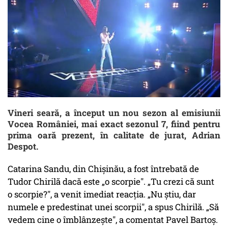
Vineri seară, a început un nou sezon al emisiunii
Vocea României, mai exact sezonul 7, fiind pentru
prima oară prezent, în calitate de jurat, Adrian
Despot.
Catarina Sandu, din Chişinău, a fost întrebată de
Tudor Chirilă dacă este „o scorpie". „Tu crezi că sunt
o scorpie?", a venit imediat reacţia. „Nu ştiu, dar
numele e predestinat unei scorpii", a spus Chirilă. „Să
vedem cine o îmblânzeşte", a comentat Pavel Bartoş.