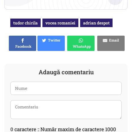
tudor chirila
vocea romaniei
adrian despot
Twitter
Email
Facebook
WhatsApp
Adaugă comentariu
0
caractere :: Număr maxim de caractere 1000