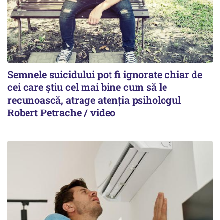
Semnele suicidului pot fi ignorate chiar de
cei care știu cel mai bine cum să le
recunoască, atrage atenția psihologul
Robert Petrache / video