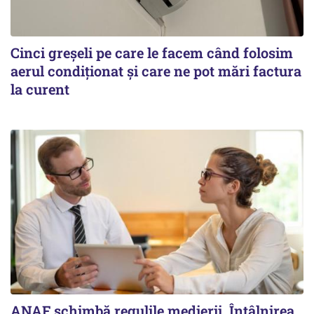
Cinci greșeli pe care le facem când folosim
aerul condiționat și care ne pot mări factura
la curent
ANAF schimbă regulile medierii. Întâlnirea