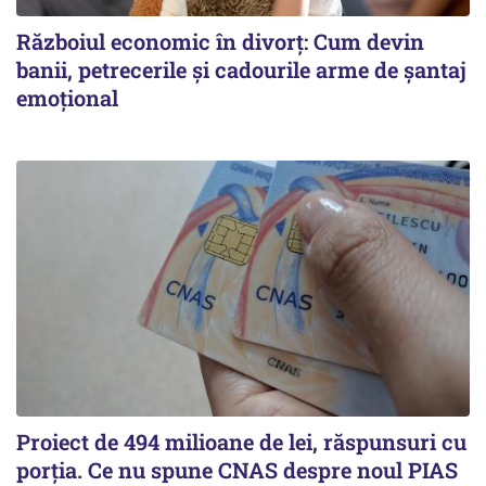
Războiul economic în divorț: Cum devin
banii, petrecerile și cadourile arme de șantaj
emoțional
Proiect de 494 milioane de lei, răspunsuri cu
porția. Ce nu spune CNAS despre noul PIAS