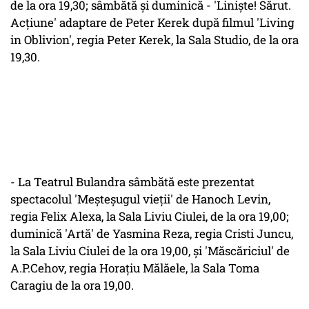
de la ora 19,30; sâmbătă şi duminică - 'Linişte! Sărut.
Acţiune' adaptare de Peter Kerek după filmul 'Living
in Oblivion', regia Peter Kerek, la Sala Studio, de la ora
19,30.
- La Teatrul Bulandra sâmbătă este prezentat
spectacolul 'Meşteşugul vieţii' de Hanoch Levin,
regia Felix Alexa, la Sala Liviu Ciulei, de la ora 19,00;
duminică 'Artă' de Yasmina Reza, regia Cristi Juncu,
la Sala Liviu Ciulei de la ora 19,00, şi 'Măscăriciul' de
A.P.Cehov, regia Horaţiu Mălăele, la Sala Toma
Caragiu de la ora 19,00.