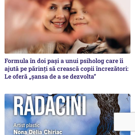
Formula în doi pași a unui psiholog care îi
ajută pe părinți să crească copii încrezători:
Le oferă „șansa de a se dezvolta”