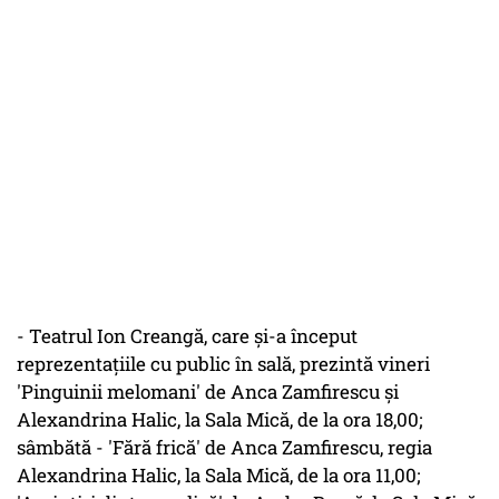
- Teatrul Ion Creangă, care şi-a început
reprezentaţiile cu public în sală, prezintă vineri
'Pinguinii melomani' de Anca Zamfirescu şi
Alexandrina Halic, la Sala Mică, de la ora 18,00;
sâmbătă - 'Fără frică' de Anca Zamfirescu, regia
Alexandrina Halic, la Sala Mică, de la ora 11,00;