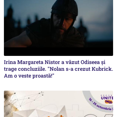
Irina Margareta Nistor a văzut Odiseea şi
trage concluziile. "Nolan s-a crezut Kubrick.
Am o veste proastă!"