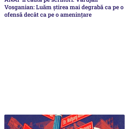
Vosganian: Luăm știrea mai degrabă ca pe o
ofensă decât ca pe o amenințare