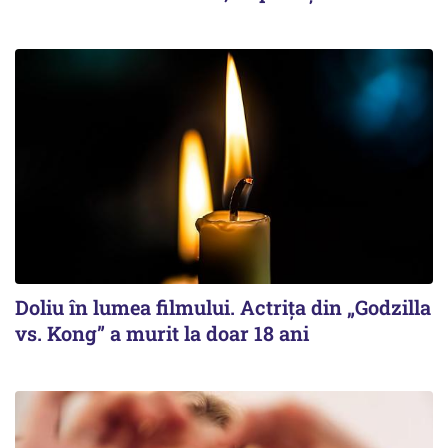
Doliu în lumea filmului. Actrița din „Godzilla
vs. Kong” a murit la doar 18 ani