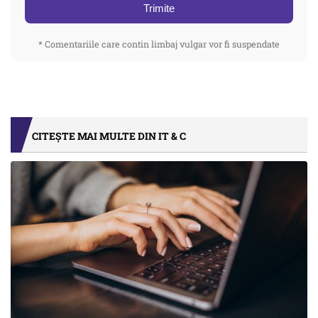
Trimite
* Comentariile care contin limbaj vulgar vor fi suspendate
CITEȘTE MAI MULTE DIN IT & C