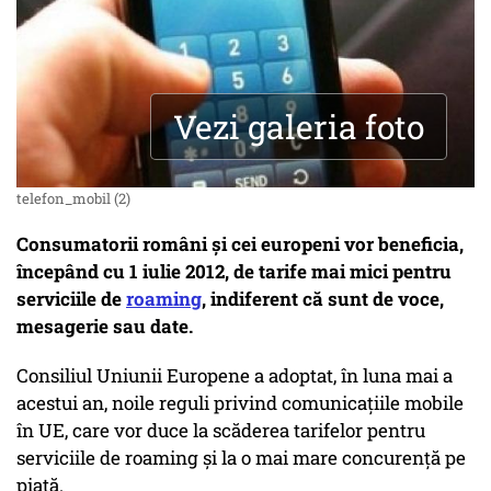
Vezi galeria foto
telefon_mobil (2)
Consumatorii români şi cei europeni vor beneficia,
începând cu 1 iulie 2012, de tarife mai mici pentru
serviciile de
roaming
, indiferent că sunt de voce,
mesagerie sau date.
Consiliul Uniunii Europene a adoptat, în luna mai a
acestui an, noile reguli privind comunicaţiile mobile
în UE, care vor duce la scăderea tarifelor pentru
serviciile de roaming şi la o mai mare concurenţă pe
piaţă.