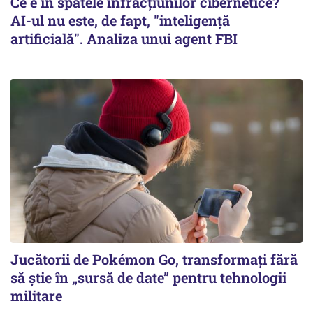
Ce e în spatele infracţiunilor cibernetice?
AI-ul nu este, de fapt, "inteligenţă
artificială". Analiza unui agent FBI
Jucătorii de Pokémon Go, transformați fără
să știe în „sursă de date” pentru tehnologii
militare