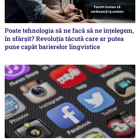
Poate tehnologia să ne facă să ne înțelegem,
în sfârșit? Revoluția tăcută care ar putea
pune capăt barierelor lingvistice