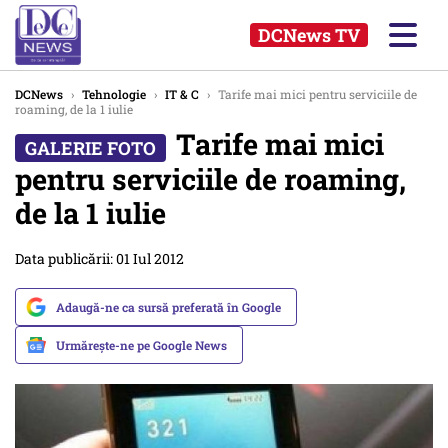
DCNews TV
DCNews
›
Tehnologie
›
IT & C
›
Tarife mai mici pentru serviciile de
roaming, de la 1 iulie
Tarife mai mici
pentru serviciile de roaming,
de la 1 iulie
Data publicării: 01 Iul 2012
Adaugă-ne ca sursă preferată în Google
Urmărește-ne pe Google News