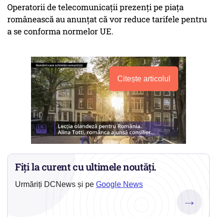
Operatorii de telecomunicaţii prezenţi pe piaţa
românească au anunţat că vor reduce tarifele pentru
a se conforma normelor UE.
Citește articolul
Fiți la curent cu ultimele noutăți.
Urmăriți DCNews și pe
Google News
→