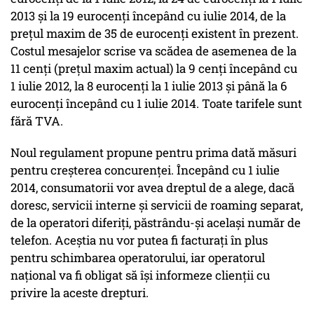
2013 şi la 19 eurocenţi începând cu iulie 2014, de la
preţul maxim de 35 de eurocenţi existent în prezent.
Costul mesajelor scrise va scădea de asemenea de la
11 cenţi (preţul maxim actual) la 9 cenţi începând cu
1 iulie 2012, la 8 eurocenţi la 1 iulie 2013 şi până la 6
eurocenţi începând cu 1 iulie 2014. Toate tarifele sunt
fără TVA.
Noul regulament propune pentru prima dată măsuri
pentru creşterea concurenţei. Începând cu 1 iulie
2014, consumatorii vor avea dreptul de a alege, dacă
doresc, servicii interne şi servicii de roaming separat,
de la operatori diferiţi, păstrându-şi acelaşi număr de
telefon. Aceştia nu vor putea fi facturaţi în plus
pentru schimbarea operatorului, iar operatorul
naţional va fi obligat să îşi informeze clienţii cu
privire la aceste drepturi.