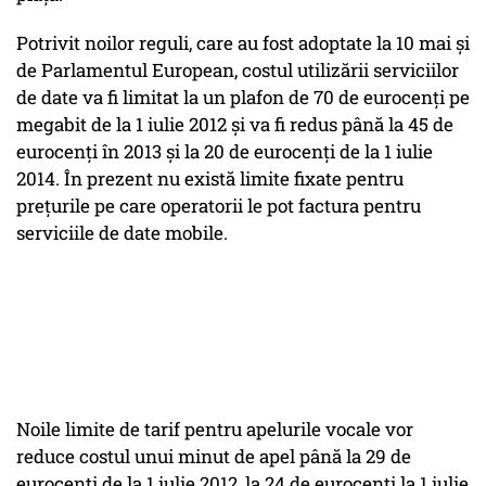
Potrivit noilor reguli, care au fost adoptate la 10 mai şi
de Parlamentul European, costul utilizării serviciilor
de date va fi limitat la un plafon de 70 de eurocenţi pe
megabit de la 1 iulie 2012 şi va fi redus până la 45 de
eurocenţi în 2013 şi la 20 de eurocenţi de la 1 iulie
2014. În prezent nu există limite fixate pentru
preţurile pe care operatorii le pot factura pentru
serviciile de date mobile.
Noile limite de tarif pentru apelurile vocale vor
reduce costul unui minut de apel până la 29 de
eurocenţi de la 1 iulie 2012, la 24 de eurocenţi la 1 iulie