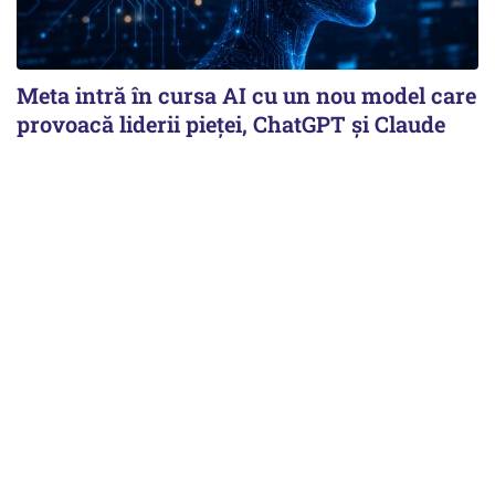
Meta intră în cursa AI cu un nou model care
provoacă liderii pieței, ChatGPT și Claude