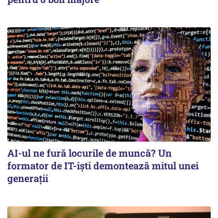
AI-ul ne fură locurile de muncă? Un
formator de IT-işti demontează mitul unei
generaţii