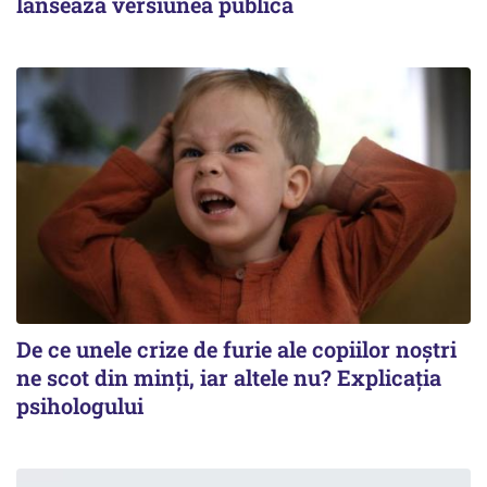
lansează versiunea publică
De ce unele crize de furie ale copiilor noștri
ne scot din minți, iar altele nu? Explicația
psihologului