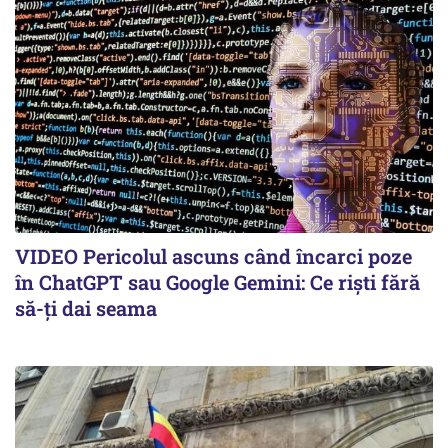
VIDEO Pericolul ascuns când încarci poze
în ChatGPT sau Google Gemini: Ce riști fără
să-ți dai seama