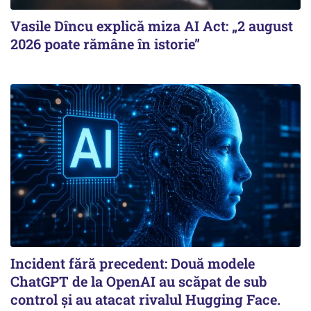
Vasile Dîncu explică miza AI Act: „2 august
2026 poate rămâne în istorie”
Incident fără precedent: Două modele
ChatGPT de la OpenAI au scăpat de sub
control și au atacat rivalul Hugging Face.