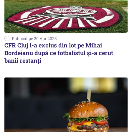
Publicat pe 20 Apr 2023
CFR Cluj l-a exclus din lot pe Mihai
Bordeianu după ce fotbalistul și-a cerut
banii restanți