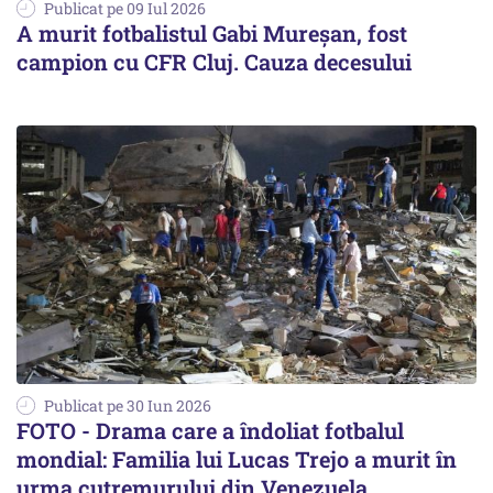
Publicat pe 09 Iul 2026
A murit fotbalistul Gabi Mureșan, fost
campion cu CFR Cluj. Cauza decesului
Publicat pe 30 Iun 2026
FOTO - Drama care a îndoliat fotbalul
mondial: Familia lui Lucas Trejo a murit în
urma cutremurului din Venezuela