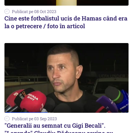
Publicat pe 08 Oct 2023
Cine este fotbalistul ucis de Hamas când era
la o petrecere / foto în articol
Publicat pe 03 Sep 2023
"Generalii au semnat cu Gigi Becali".