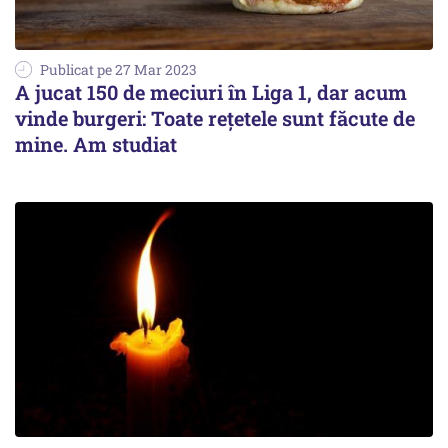
Publicat pe 27 Mar 2023
A jucat 150 de meciuri în Liga 1, dar acum
vinde burgeri: Toate reţetele sunt făcute de
mine. Am studiat