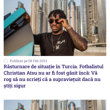
Publicat pe 08 Feb 2023
Răsturnare de situaţie în Turcia. Fotbalistul
Christian Atsu nu ar fi fost găsit încă: Vă
rog să nu scrieţi că a supravieţuit dacă nu
ştiţi sigur