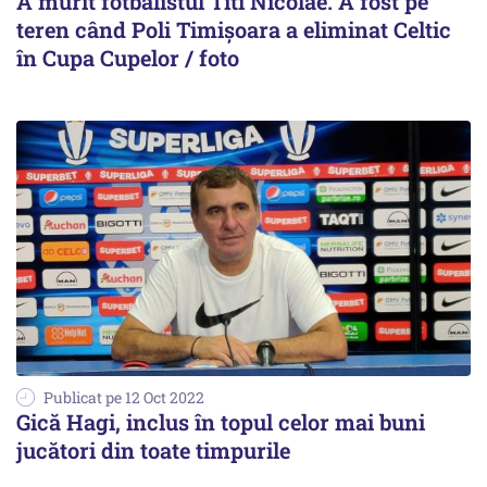
A murit fotbalistul Titi Nicolae. A fost pe
teren când Poli Timișoara a eliminat Celtic
în Cupa Cupelor / foto
Publicat pe 12 Oct 2022
Gică Hagi, inclus în topul celor mai buni
jucători din toate timpurile