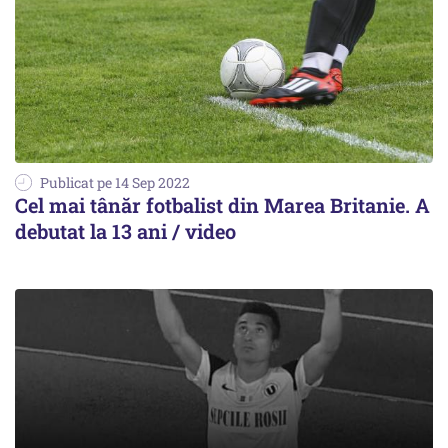
Publicat pe 14 Sep 2022
Cel mai tânăr fotbalist din Marea Britanie. A
debutat la 13 ani / video