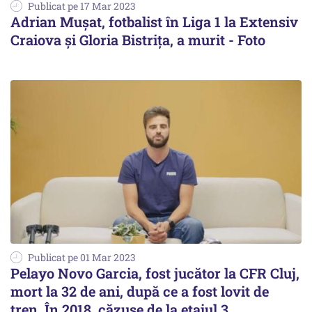
Publicat pe 17 Mar 2023
Adrian Mușat, fotbalist în Liga 1 la Extensiv
Craiova și Gloria Bistrița, a murit - Foto
Publicat pe 01 Mar 2023
Pelayo Novo Garcia, fost jucător la CFR Cluj,
mort la 32 de ani, după ce a fost lovit de
tren. În 2018, căzuse de la etajul 3