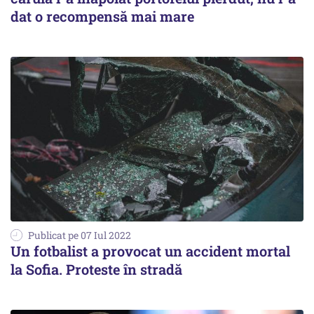
dat o recompensă mai mare
Publicat pe 07 Iul 2022
Un fotbalist a provocat un accident mortal
la Sofia. Proteste în stradă