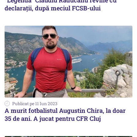
"Legenda" Claudiu Răducanu revine cu
declarații, după meciul FCSB-ului
Publicat pe 11 Iun 2023
A murit fotbalistul Augustin Chira, la doar
35 de ani. A jucat pentru CFR Cluj