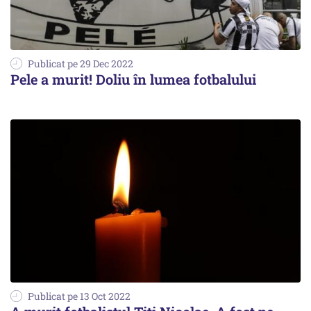
Publicat pe 29 Dec 2022
Pele a murit! Doliu în lumea fotbalului
Publicat pe 13 Oct 2022