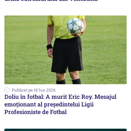
Publicat pe 18 Iun 2026
Doliu în fotbal: A murit Eric Roy. Mesajul
emoționant al preşedintelui Ligii
Profesioniste de Fotbal