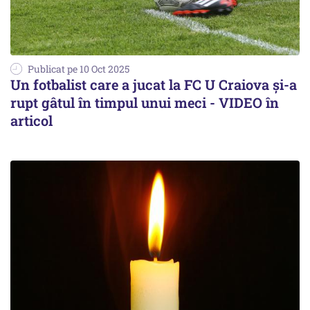
Publicat pe 10 Oct 2025
Un fotbalist care a jucat la FC U Craiova și-a
rupt gâtul în timpul unui meci - VIDEO în
articol