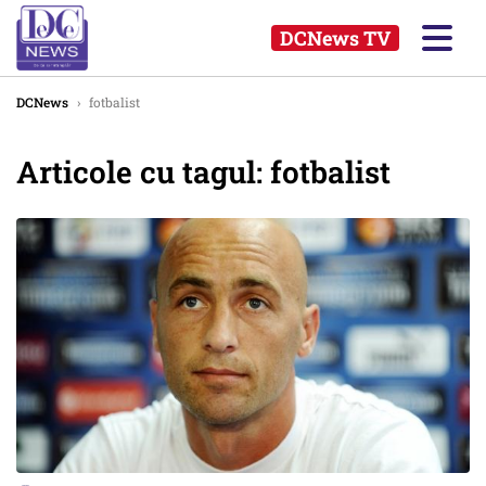
DCNews TV
DCNews
›
fotbalist
Articole cu tagul: fotbalist