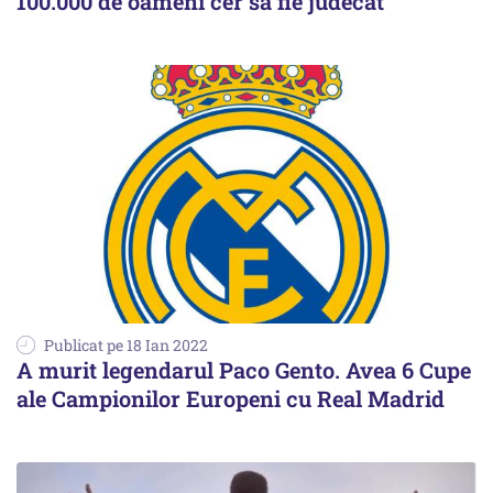
100.000 de oameni cer să fie judecat
Publicat pe 18 Ian 2022
A murit legendarul Paco Gento. Avea 6 Cupe
ale Campionilor Europeni cu Real Madrid