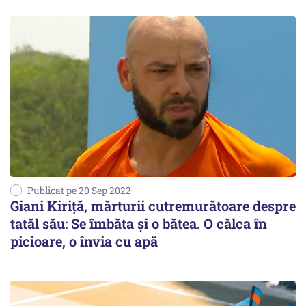
Publicat pe 20 Sep 2022
Giani Kiriță, mărturii cutremurătoare despre
tatăl său: Se îmbăta și o bătea. O călca în
picioare, o învia cu apă