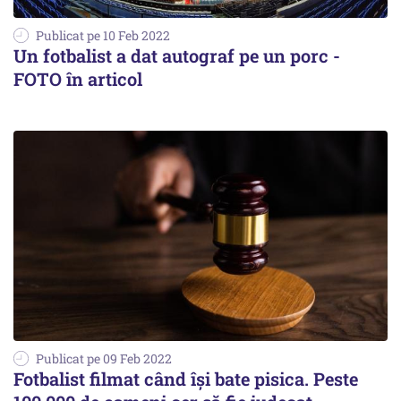
Publicat pe 10 Feb 2022
Un fotbalist a dat autograf pe un porc -
FOTO în articol
Publicat pe 09 Feb 2022
Fotbalist filmat când îşi bate pisica. Peste