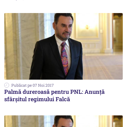
Publicat pe 07 Noi 2017
Palmă dureroasă pentru PNL: Anunță
sfârșitul regimului Falcă