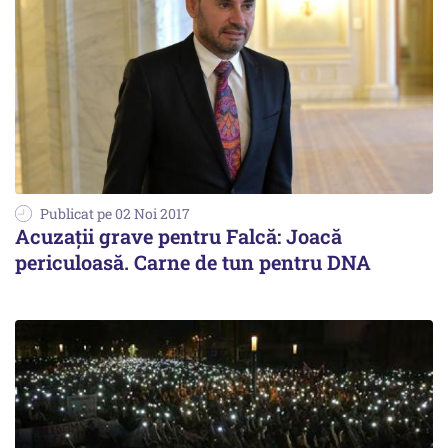
Publicat pe 02 Noi 2017
Acuzații grave pentru Falcă: Joacă
periculoasă. Carne de tun pentru DNA