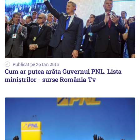
Publicat pe 26 Ian 2015
Cum ar putea arăta Guvernul PNL. Lista
miniștrilor - surse România Tv