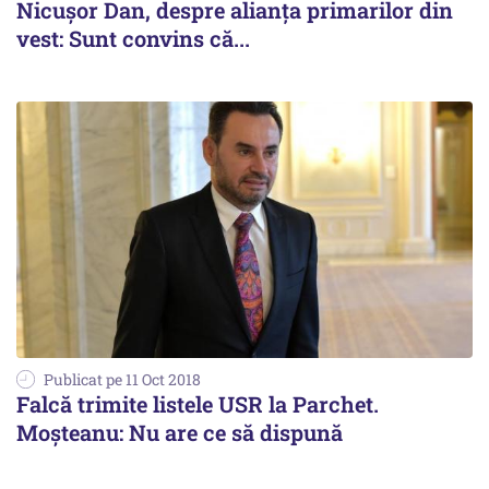
Nicușor Dan, despre alianța primarilor din
vest: Sunt convins că...
Publicat pe 11 Oct 2018
Falcă trimite listele USR la Parchet.
Moşteanu: Nu are ce să dispună