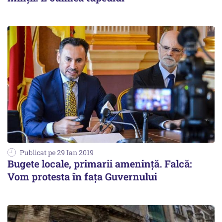
Publicat pe 29 Ian 2019
Bugete locale, primarii amenință. Falcă:
Vom protesta în faţa Guvernului