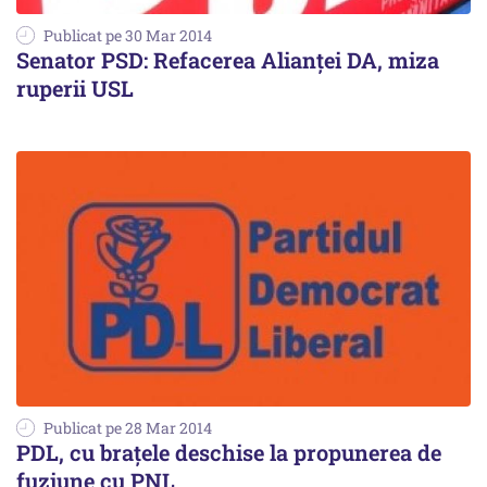
Publicat pe 30 Mar 2014
Senator PSD: Refacerea Alianței DA, miza
ruperii USL
Publicat pe 28 Mar 2014
PDL, cu brațele deschise la propunerea de
fuziune cu PNL