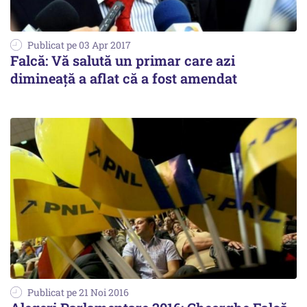
Publicat pe 03 Apr 2017
Falcă: Vă salută un primar care azi
dimineață a aflat că a fost amendat
Publicat pe 21 Noi 2016