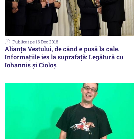
Publicat pe 16 Dec 2018
Alianța Vestului, de când e pusă la cale.
Informațiile ies la suprafață: Legătură cu
Iohannis și Cioloș