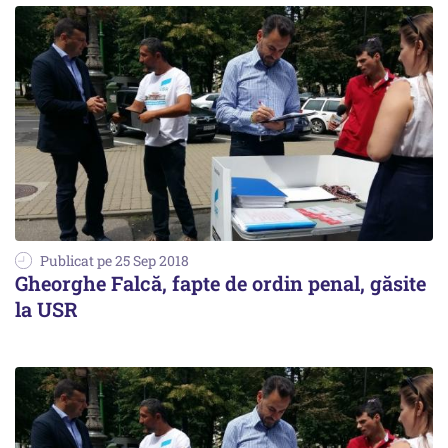
Publicat pe 25 Sep 2018
Gheorghe Falcă, fapte de ordin penal, găsite
la USR