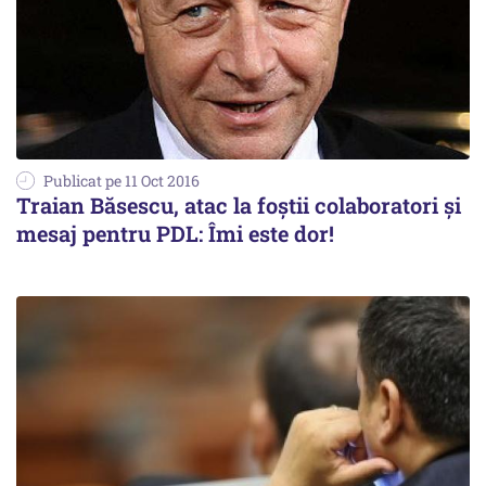
Publicat pe 11 Oct 2016
Traian Băsescu, atac la foștii colaboratori și
mesaj pentru PDL: Îmi este dor!