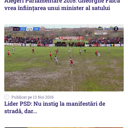
Alegeri Parlamentare 2016: Gheorghe Falcă
vrea înființarea unui minister al satului
Publicat pe 13 Noi 2016
Lider PSD: Nu instig la manifestări de
stradă, dar...