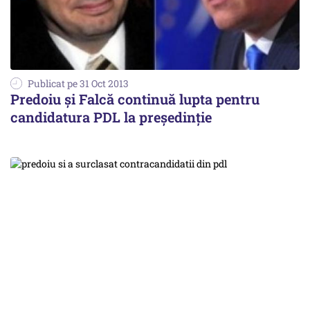
Publicat pe 31 Oct 2013
Predoiu și Falcă continuă lupta pentru
candidatura PDL la președinție