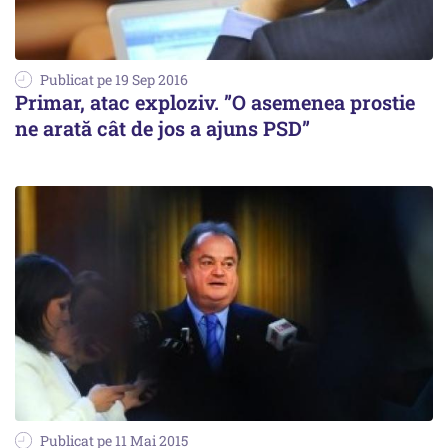
Publicat pe 19 Sep 2016
Primar, atac exploziv. ”O asemenea prostie
ne arată cât de jos a ajuns PSD”
Publicat pe 11 Mai 2015