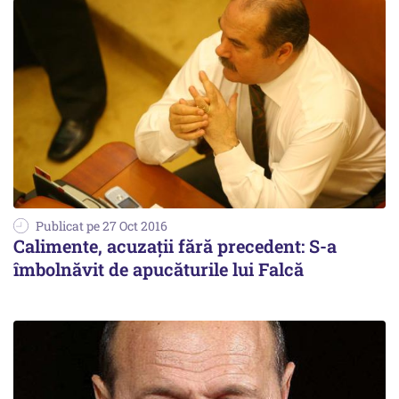
Publicat pe 27 Oct 2016
Calimente, acuzații fără precedent: S-a
îmbolnăvit de apucăturile lui Falcă