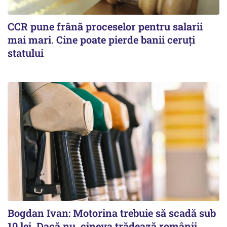
CCR pune frână proceselor pentru salarii
mai mari. Cine poate pierde banii ceruți
statului
Bogdan Ivan: Motorina trebuie să scadă sub
10 lei. Dacă nu, cineva trădează românii