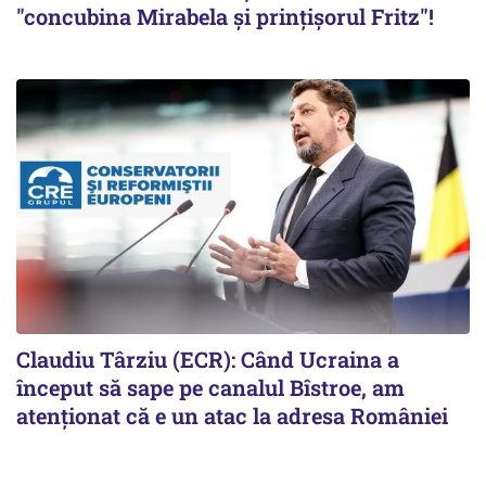
"concubina Mirabela şi prinţişorul Fritz"!
Claudiu Târziu (ECR): Când Ucraina a
început să sape pe canalul Bîstroe, am
atenționat că e un atac la adresa României