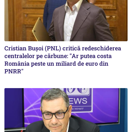
Cristian Bușoi (PNL) critică redeschiderea
centralelor pe cărbune: "Ar putea costa
România peste un miliard de euro din
PNRR"