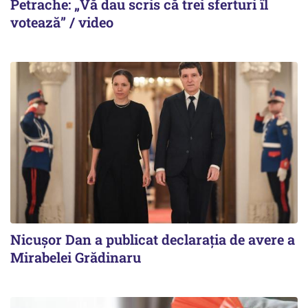
Petrache: „Vă dau scris că trei sferturi îl
votează” / video
Nicuşor Dan a publicat declaraţia de avere a
Mirabelei Grădinaru