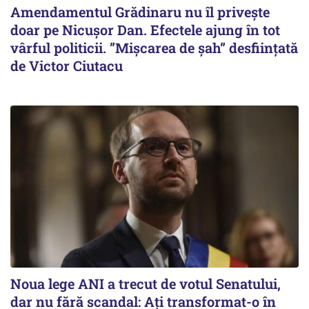
Amendamentul Grădinaru nu îl privește
doar pe Nicușor Dan. Efectele ajung în tot
vârful politicii. ”Mișcarea de șah” desființată
de Victor Ciutacu
Noua lege ANI a trecut de votul Senatului,
dar nu fără scandal: Ați transformat-o în