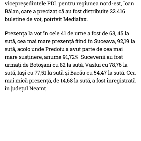
vicepreședintele PDL pentru regiunea nord-est, Ioan
Bălan, care a precizat că au fost distribuite 22.416
buletine de vot, potrivit Mediafax.
Prezenţa la vot în cele 41 de urne a fost de 63, 45 la
sută, cea mai mare prezenţă fiind în Suceava, 92,19 la
sută, acolo unde Predoiu a avut parte de cea mai
mare susținere, anume 91,72%. Sucevenii au fost
urmați de Botoşani cu 82 la sută, Vaslui cu 78,76 la
sută, Iaşi cu 77,51 la sută şi Bacău cu 54,47 la sută. Cea
mai mică prezenţă, de 14,68 la sută, a fost înregistrată
în judeţul Neamţ.