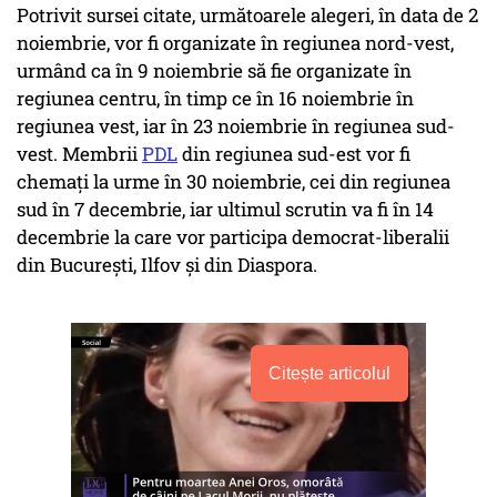
Potrivit sursei citate, următoarele alegeri, în data de 2
noiembrie, vor fi organizate în regiunea nord-vest,
urmând ca în 9 noiembrie să fie organizate în
regiunea centru, în timp ce în 16 noiembrie în
regiunea vest, iar în 23 noiembrie în regiunea sud-
vest. Membrii
PDL
din regiunea sud-est vor fi
chemaţi la urme în 30 noiembrie, cei din regiunea
sud în 7 decembrie, iar ultimul scrutin va fi în 14
decembrie la care vor participa democrat-liberalii
din Bucureşti, Ilfov şi din Diaspora.
Citește articolul