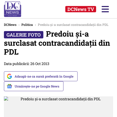
DCNews TV
DCNews
›
Politica
›
Predoiu și-a surclasat contracandidații din PDL
Predoiu și-a
surclasat contracandidații din
PDL
Data publicării: 26 Oct 2013
Adaugă-ne ca sursă preferată în Google
Urmărește-ne pe Google News