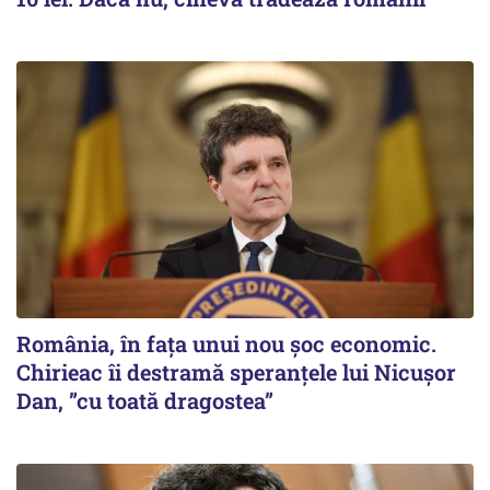
România, în fața unui nou șoc economic.
Chirieac îi destramă speranțele lui Nicușor
Dan, ”cu toată dragostea”