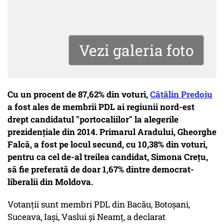
Vezi galeria foto
Cu un procent de 87,62% din voturi,
Cătălin Predoiu
a fost ales de membrii PDL ai regiunii nord-est
drept candidatul "portocaliilor" la alegerile
prezidențiale din 2014. Primarul Aradului, Gheorghe
Falcă, a fost pe locul secund, cu 10,38% din voturi,
pentru ca cel de-al treilea candidat, Simona Crețu,
să fie preferată de doar 1,67% dintre democrat-
liberalii din Moldova.
Votanții sunt membri PDL din Bacău, Botoșani,
Suceava, Iași, Vaslui și Neamț, a declarat