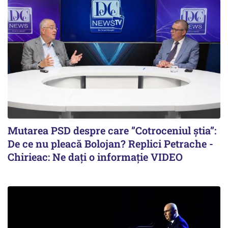
Mutarea PSD despre care ”Cotroceniul știa”:
De ce nu pleacă Bolojan? Replici Petrache -
Chirieac: Ne dați o informație VIDEO