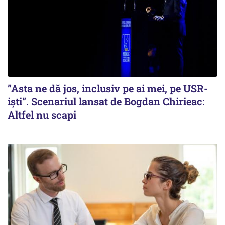
”Asta ne dă jos, inclusiv pe ai mei, pe USR-
iști”. Scenariul lansat de Bogdan Chirieac:
Altfel nu scapi