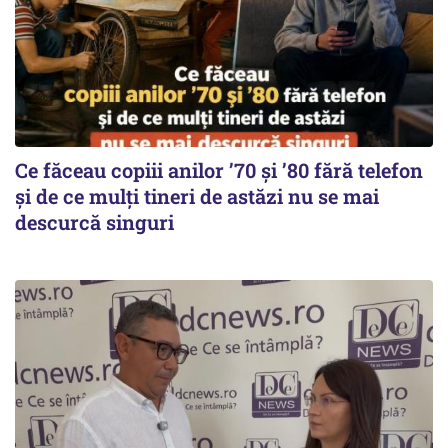
Ce făceau copiii anilor ’70 și ’80 fără telefon
și de ce mulți tineri de astăzi nu se mai
descurcă singuri