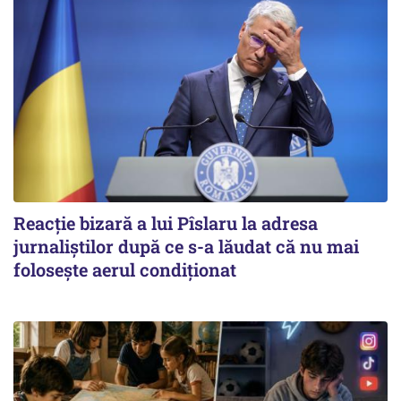
Reacție bizară a lui Pîslaru la adresa
jurnaliștilor după ce s-a lăudat că nu mai
folosește aerul condiționat