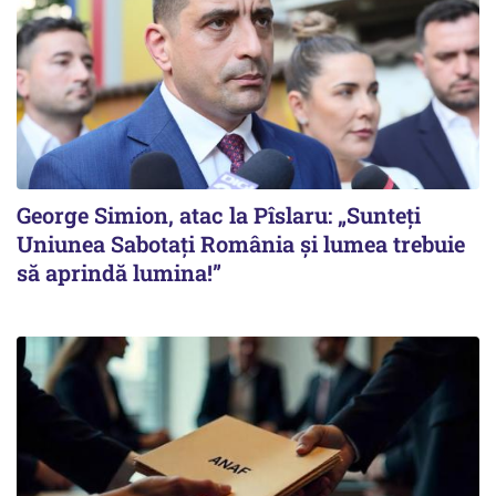
George Simion, atac la Pîslaru: „Sunteți
Uniunea Sabotați România și lumea trebuie
să aprindă lumina!”