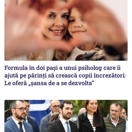
Formula în doi pași a unui psiholog care îi
ajută pe părinți să crească copii încrezători:
Le oferă „șansa de a se dezvolta”