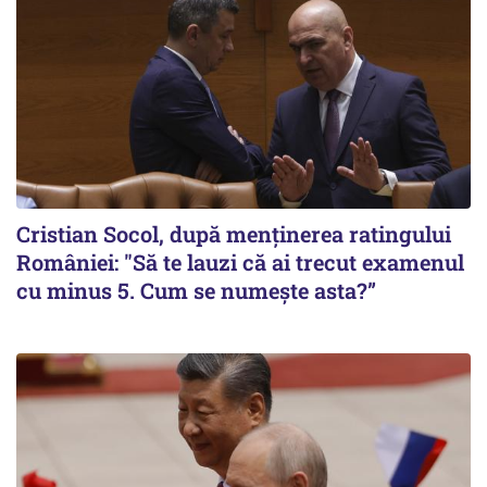
Cristian Socol, după menținerea ratingului
României: "Să te lauzi că ai trecut examenul
cu minus 5. Cum se numește asta?”