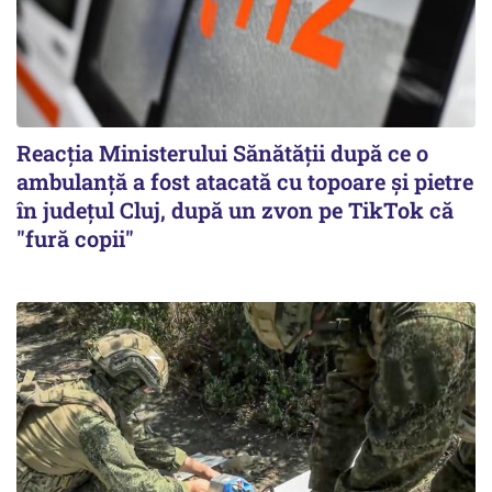
Reacția Ministerului Sănătății după ce o
ambulanță a fost atacată cu topoare și pietre
în județul Cluj, după un zvon pe TikTok că
"fură copii"