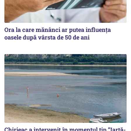
Ora la care mănânci ar putea influența
oasele după vârsta de 50 de ani
Chirieac a intervenit în momentul tip ”Iartă-