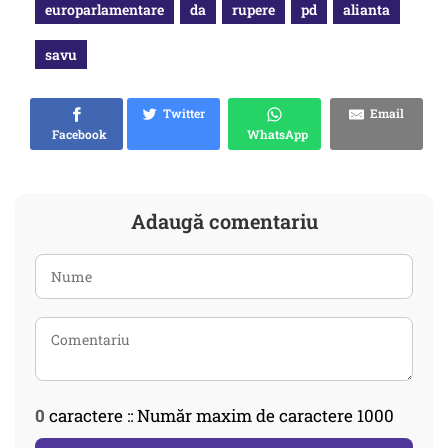
europarlamentare
da
rupere
pd
alianta
savu
Twitter
Email
Facebook
WhatsApp
Adaugă comentariu
0
caractere :: Număr maxim de caractere 1000