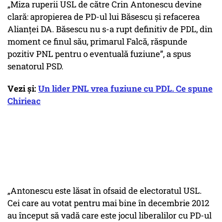
„Miza ruperii USL de către Crin Antonescu devine
clară: apropierea de PD-ul lui Băsescu și refacerea
Alianței DA. Băsescu nu s-a rupt definitiv de PDL, din
moment ce finul său, primarul Falcă, răspunde
pozitiv PNL pentru o eventuală fuziune”, a spus
senatorul PSD.
Vezi și:
Un lider PNL vrea fuziune cu PDL. Ce spune
Chirieac
„Antonescu este lăsat în ofsaid de electoratul USL.
Cei care au votat pentru mai bine în decembrie 2012
au început să vadă care este jocul liberalilor cu PD-ul