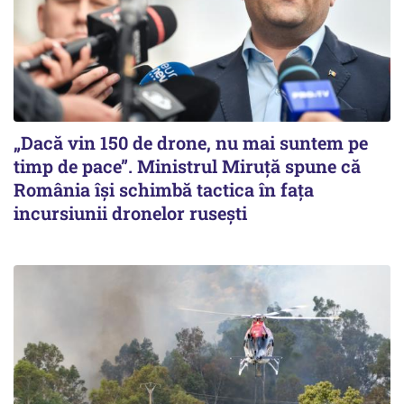
„Dacă vin 150 de drone, nu mai suntem pe
timp de pace”. Ministrul Miruţă spune că
România își schimbă tactica în fața
incursiunii dronelor rusești