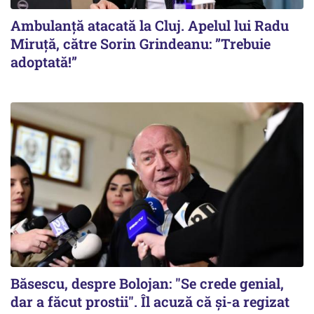
Ambulanță atacată la Cluj. Apelul lui Radu
Miruţă, către Sorin Grindeanu: ”Trebuie
adoptată!”
Băsescu, despre Bolojan: "Se crede genial,
dar a făcut prostii". Îl acuză că și-a regizat