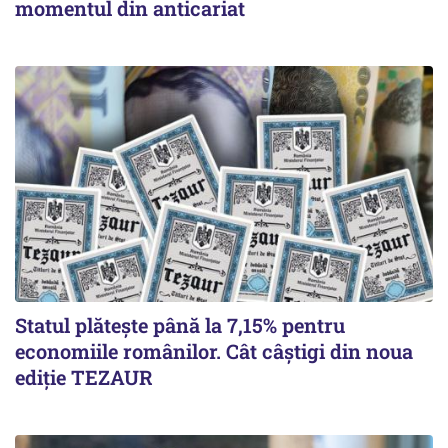
momentul din anticariat
Statul plătește până la 7,15% pentru
economiile românilor. Cât câștigi din noua
ediție TEZAUR