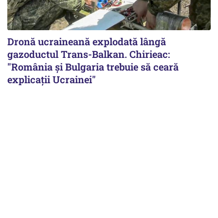
Dronă ucraineană explodată lângă
gazoductul Trans-Balkan. Chirieac:
"România și Bulgaria trebuie să ceară
explicații Ucrainei"