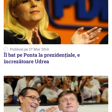
Publicat pe 27 Mar 2014
Îl bat pe Ponta la prezidențiale, e
încrezătoare Udrea