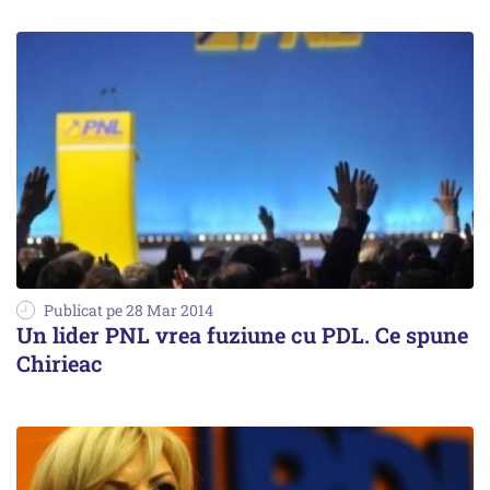
Publicat pe 28 Mar 2014
Un lider PNL vrea fuziune cu PDL. Ce spune
Chirieac