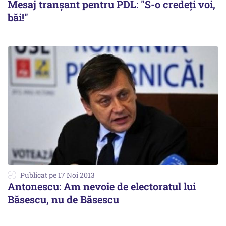
Mesaj tranșant pentru PDL: "S-o credeți voi,
băi!"
Publicat pe 17 Noi 2013
Antonescu: Am nevoie de electoratul lui
Băsescu, nu de Băsescu