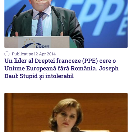
Publicat pe 12 Apr 2014
Un lider al Dreptei franceze (PPE) cere o
Uniune Europeană fără România. Joseph
Daul: Stupid și intolerabil