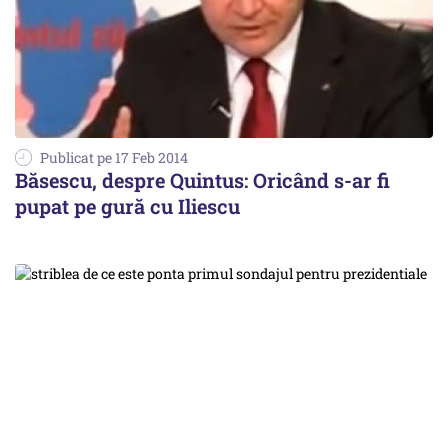
Publicat pe 17 Feb 2014
Băsescu, despre Quintus: Oricând s-ar fi
pupat pe gură cu Iliescu