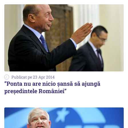
Publicat pe 23 Apr 2014
”Ponta nu are nicio șansă să ajungă
președintele României”