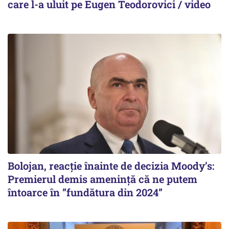
care l-a uluit pe Eugen Teodorovici / video
Bolojan, reacție înainte de decizia Moody’s:
Premierul demis amenință că ne putem
întoarce în ”fundătura din 2024”