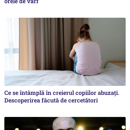
orele de vârf
Ce se întâmplă în creierul copiilor abuzați.
Descoperirea făcută de cercetători