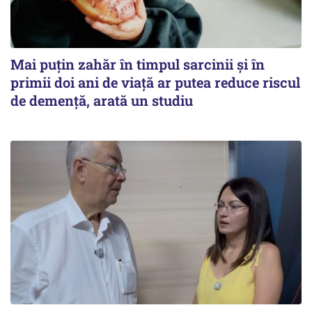
Mai puțin zahăr în timpul sarcinii și în
primii doi ani de viață ar putea reduce riscul
de demență, arată un studiu