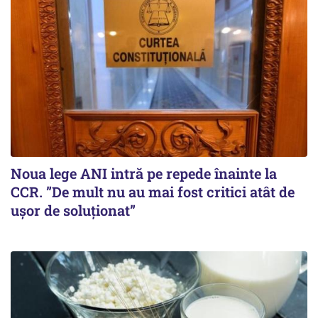
Noua lege ANI intră pe repede înainte la
CCR. ”De mult nu au mai fost critici atât de
ușor de soluționat”