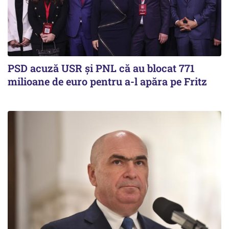
PSD acuză USR și PNL că au blocat 771
milioane de euro pentru a-l apăra pe Fritz