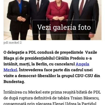
Vezi galeria foto
pdl merkel 2
O delegație a PDL condusă de președintele Vasile
Blaga și de prezidențiabilul Cătălin Predoiu s-a
întâlnit, marți, la Berlin, cu cancelarul
Angela
Merkel
. Întrevederea face parte din cadrul unei
vizite a democrat-liberalilor la grupul CDU-CSU din
Bundestag.
Întâlnirea cu Merkel este prima reușită bifată de PDL
de după ruptura definitivă de tabăra Traian Băsescu,
consemnată prin plecarea Elenei Udrea la Partidul