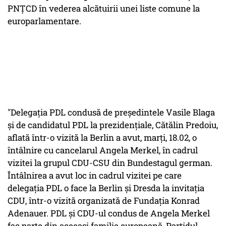
PNȚCD în vederea alcătuirii unei liste comune la
europarlamentare.
"Delegaţia PDL condusă de preşedintele Vasile Blaga
şi de candidatul PDL la prezidenţiale, Cătălin Predoiu,
aflată într-o vizită la Berlin a avut, marţi, 18.02, o
întâlnire cu cancelarul Angela Merkel, în cadrul
vizitei la grupul CDU-CSU din Bundestagul german.
Întâlnirea a avut loc in cadrul vizitei pe care
delegaţia PDL o face la Berlin şi Dresda la invitaţia
CDU, într-o vizită organizată de Fundaţia Konrad
Adenauer. PDL şi CDU-ul condus de Angela Merkel
fac parte din aceeaşi familie europeană, Partidul