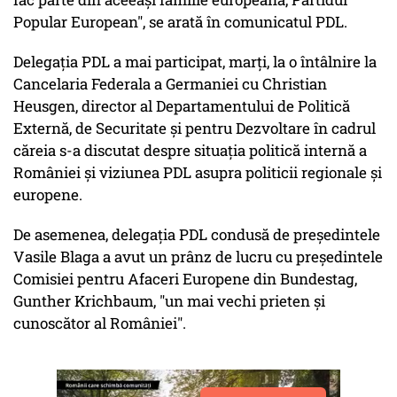
Popular European", se arată în comunicatul PDL.
Delegaţia PDL a mai participat, marţi, la o întâlnire la
Cancelaria Federala a Germaniei cu Christian
Heusgen, director al Departamentului de Politică
Externă, de Securitate şi pentru Dezvoltare în cadrul
căreia s-a discutat despre situaţia politică internă a
României şi viziunea PDL asupra politicii regionale şi
europene.
De asemenea, delegaţia PDL condusă de preşedintele
Vasile Blaga a avut un prânz de lucru cu preşedintele
Comisiei pentru Afaceri Europene din Bundestag,
Gunther Krichbaum, "un mai vechi prieten şi
cunoscător al României".