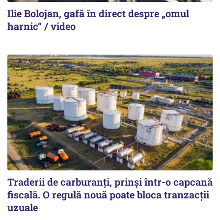
Ilie Bolojan, gafă în direct despre „omul
harnic“ / video
Traderii de carburanți, prinși într-o capcană
fiscală. O regulă nouă poate bloca tranzacții
uzuale