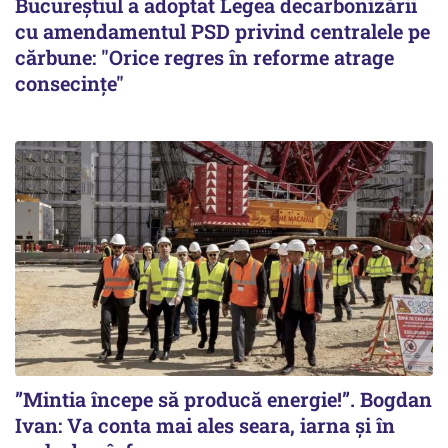
Bucureștiul a adoptat Legea decarbonizării
cu amendamentul PSD privind centralele pe
cărbune: "Orice regres în reforme atrage
consecințe"
”Mintia începe să producă energie!”. Bogdan
Ivan: Va conta mai ales seara, iarna și în