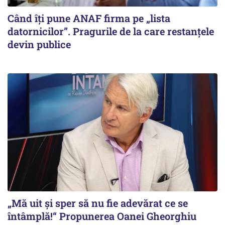
Când îți pune ANAF firma pe „lista
datornicilor”. Pragurile de la care restanțele
devin publice
„Mă uit și sper să nu fie adevărat ce se
întâmplă!“ Propunerea Oanei Gheorghiu