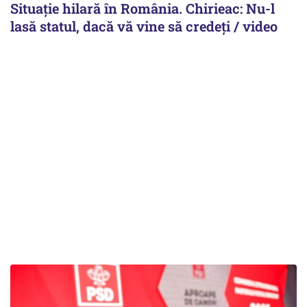
Situație hilară în România. Chirieac: Nu-l
lasă statul, dacă vă vine să credeți / video