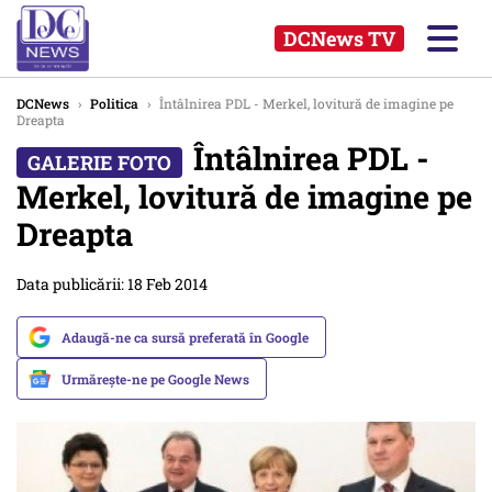
DCNews TV
DCNews
›
Politica
›
Întâlnirea PDL - Merkel, lovitură de imagine pe
Dreapta
Întâlnirea PDL -
Merkel, lovitură de imagine pe
Dreapta
Data publicării: 18 Feb 2014
Adaugă-ne ca sursă preferată în Google
Urmărește-ne pe Google News