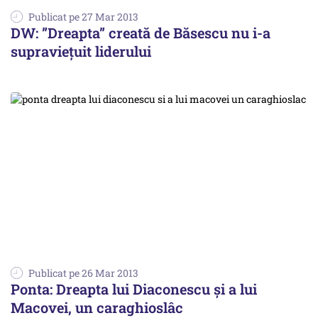
Publicat pe 27 Mar 2013
DW: ”Dreapta” creată de Băsescu nu i-a
supravieţuit liderului
Publicat pe 26 Mar 2013
Ponta: Dreapta lui Diaconescu și a lui
Macovei, un caraghioslâc