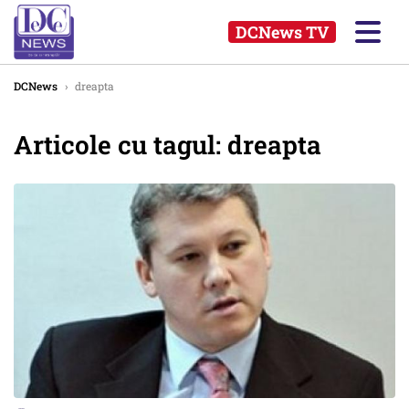
DCNews TV
DCNews
›
dreapta
Articole cu tagul: dreapta