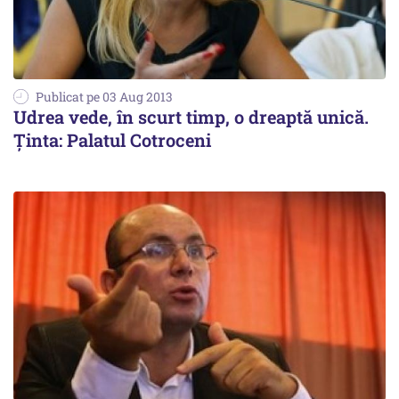
Publicat pe 03 Aug 2013
Udrea vede, în scurt timp, o dreaptă unică.
Ținta: Palatul Cotroceni