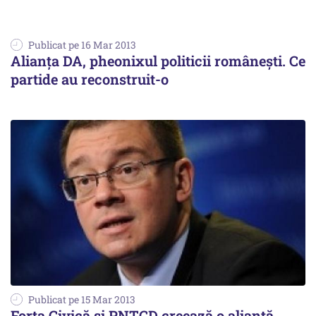
Publicat pe 16 Mar 2013
Alianța DA, pheonixul politicii românești. Ce
partide au reconstruit-o
Publicat pe 15 Mar 2013
Forța Civică și PNȚCD creează o alianță