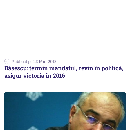
Publicat pe 23 Mar 2013
Băsescu: termin mandatul, revin în politică,
asigur victoria în 2016