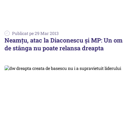
Publicat pe 29 Mar 2013
Neamțu, atac la Diaconescu și MP: Un om
de stânga nu poate relansa dreapta