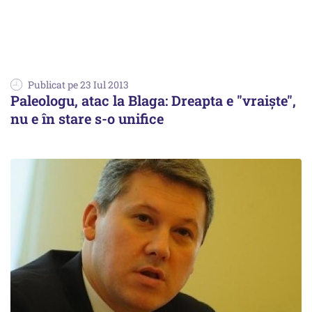
Publicat pe 23 Iul 2013
Paleologu, atac la Blaga: Dreapta e "vraiște",
nu e în stare s-o unifice