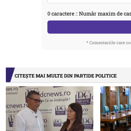
0
caractere :: Număr maxim de car
* Comentariile care co
CITEȘTE MAI MULTE DIN PARTIDE POLITICE