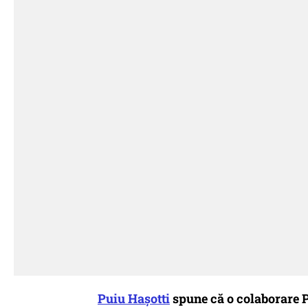
Puiu Hașotti
spune că o colaborare P