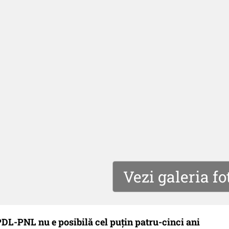
Vezi galeria fo
DL-PNL nu e posibilă cel puțin patru-cinci ani