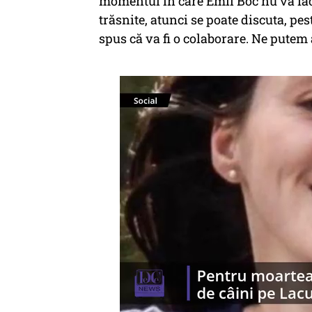
momentul în care Emil Boc nu va face
trăsnite, atunci se poate discuta, pes
spus că va fi o colaborare. Ne putem