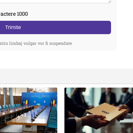
actere 1000
Trimite
ntin limbaj vulgar vor fi suspendate