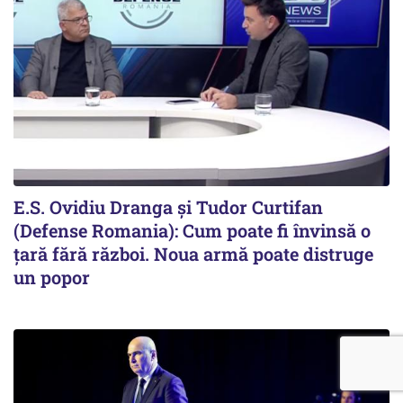
E.S. Ovidiu Dranga și Tudor Curtifan
(Defense Romania): Cum poate fi învinsă o
țară fără război. Noua armă poate distruge
un popor