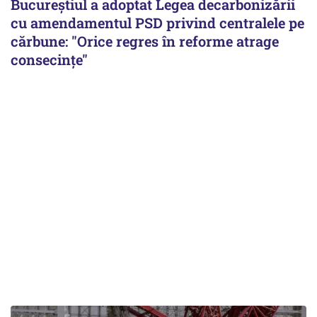
Bucureștiul a adoptat Legea decarbonizării
cu amendamentul PSD privind centralele pe
cărbune: "Orice regres în reforme atrage
consecințe"