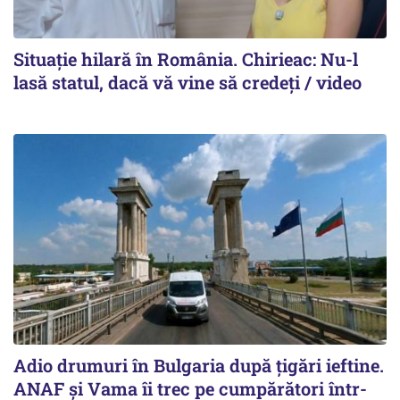
Situație hilară în România. Chirieac: Nu-l
lasă statul, dacă vă vine să credeți / video
Adio drumuri în Bulgaria după țigări ieftine.
ANAF și Vama îi trec pe cumpărători într-