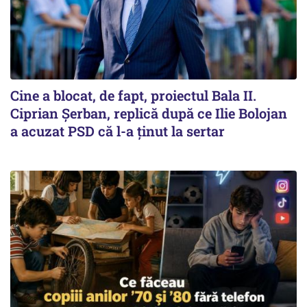
Cine a blocat, de fapt, proiectul Bala II.
Ciprian Șerban, replică după ce Ilie Bolojan
a acuzat PSD că l-a ținut la sertar