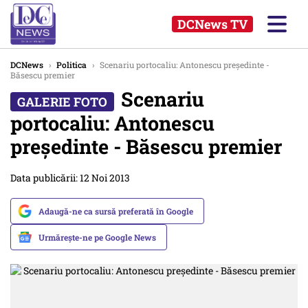
DCNews TV
DCNews
›
Politica
›
Scenariu portocaliu: Antonescu președinte -
Băsescu premier
Scenariu
portocaliu: Antonescu
președinte - Băsescu premier
Data publicării: 12 Noi 2013
Adaugă-ne ca sursă preferată în Google
Urmărește-ne pe Google News