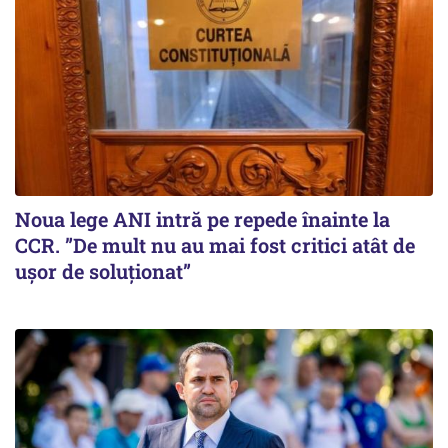
Noua lege ANI intră pe repede înainte la
CCR. ”De mult nu au mai fost critici atât de
ușor de soluționat”