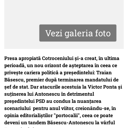
Vezi galeria foto
Presa apropiată Cotroceniului și-a creat, în ultima
perioadă, un nou orizont de așteptarea în ceea ce
privește cariera politică a președintelui: Traian
Băsescu, premier după terminarea mandatului de
șef de stat. Dar atacurile acestuia la Victor Ponta și
suținerea lui Antonescu în detrimentul
președintelui PSD au condus la nuanțarea
scenariului pentru anul viitor, creionându-se, în
opinia editorialiștilor "portocalii", ceea ce poate
deveni un tandem Băsescu-Antonescu la vârful