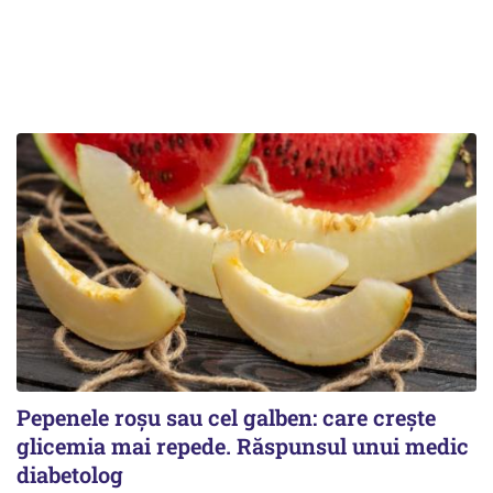
Pepenele roșu sau cel galben: care crește
glicemia mai repede. Răspunsul unui medic
diabetolog