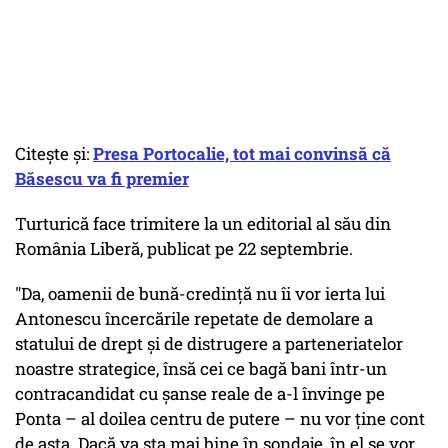
Citește și
:
Presa Portocalie, tot mai convinsă că
Băsescu va fi premier
Turturică face trimitere la un editorial al său din
România Liberă, publicat pe 22 septembrie.
"Da, oamenii de bună-credinţă nu îi vor ierta lui
Antonescu încercările repetate de demolare a
statului de drept şi de distrugere a parteneriatelor
noastre strategice, însă cei ce bagă bani într-un
contracandidat cu şanse reale de a-l învinge pe
Ponta – al doilea centru de putere – nu vor ţine cont
de asta. Dacă va sta mai bine în sondaje, în el se vor