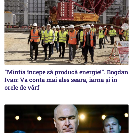
”Mintia începe să producă energie!”. Bogdan
Ivan: Va conta mai ales seara, iarna și în
orele de vârf