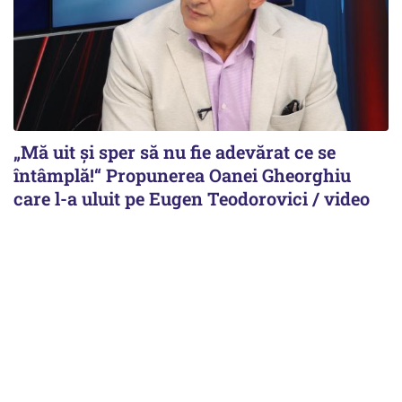
„Mă uit și sper să nu fie adevărat ce se
întâmplă!“ Propunerea Oanei Gheorghiu
care l-a uluit pe Eugen Teodorovici / video