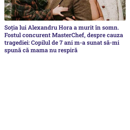
Soția lui Alexandru Hora a murit în somn.
Fostul concurent MasterChef, despre cauza
tragediei: Copilul de 7 ani m-a sunat să-mi
spună că mama nu respiră