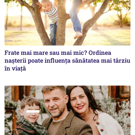
Frate mai mare sau mai mic? Ordinea
nașterii poate influența sănătatea mai târziu
în viață