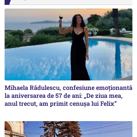
Mihaela Rădulescu, confesiune emoționantă
la aniversarea de 57 de ani: „De ziua mea,
anul trecut, am primit cenușa lui Felix”