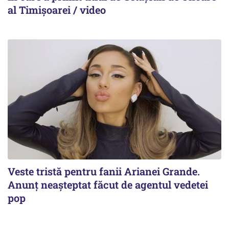
al Timișoarei / video
Veste tristă pentru fanii Arianei Grande.
Anunț neașteptat făcut de agentul vedetei
pop