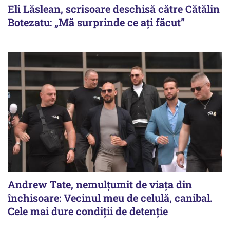
Eli Lăslean, scrisoare deschisă către Cătălin
Botezatu: „Mă surprinde ce ați făcut”
Andrew Tate, nemulțumit de viața din
închisoare: Vecinul meu de celulă, canibal.
Cele mai dure condiții de detenție