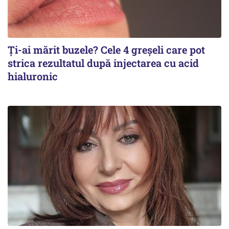
Ți-ai mărit buzele? Cele 4 greșeli care pot
strica rezultatul după injectarea cu acid
hialuronic