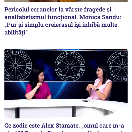
Pericolul ecranelor la vârste fragede și
analfabetismul funcțional. Monica Sandu:
„Pur și simplu creierașul își inhibă multe
abilități”
Ce zodie este Alex Stamate, „omul care m-a