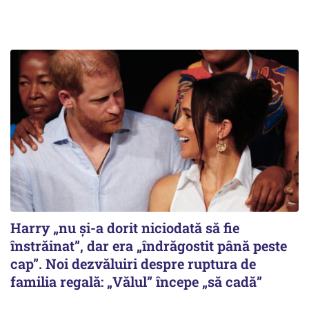
Harry „nu și-a dorit niciodată să fie
înstrăinat”, dar era „îndrăgostit până peste
cap”. Noi dezvăluiri despre ruptura de
familia regală: „Vălul” începe „să cadă”