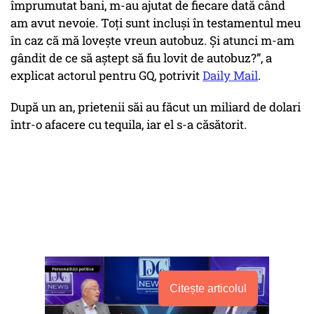
împrumutat bani, m-au ajutat de fiecare dată când
am avut nevoie. Toți sunt incluși în testamentul meu
în caz că mă lovește vreun autobuz. Și atunci m-am
gândit de ce să aștept să fiu lovit de autobuz?”, a
explicat actorul pentru GQ, potrivit
Daily Mail
.
După un an, prietenii săi au făcut un miliard de dolari
într-o afacere cu tequila, iar el s-a căsătorit.
Citește articolul