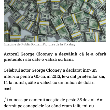
Imagine de PublicDomainPictures de la Pixabay
Actorul George Clooney a dezvăluit că le-a oferit
prietenilor săi câte o valiză cu bani.
Celebrul actor George Clooney a declarat într-un
interviu pentru GQ că, în 2013, le-a dat prietenilor săi,
14 la număr, câte o valiză cu un milion de dolari
cash.
„Îi cunosc pe oamenii aceștia de peste 35 de ani. Am
dormit pe canapelele lor când eram falit, mi-au