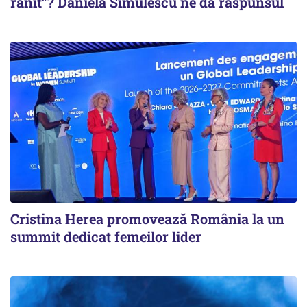
rănit”? Daniela Simulescu ne dă răspunsul
Cristina Herea promovează România la un
summit dedicat femeilor lider