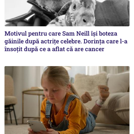
Motivul pentru care Sam Neill își boteza
găinile după actrițe celebre. Dorința care l-a
însoțit după ce a aflat că are cancer