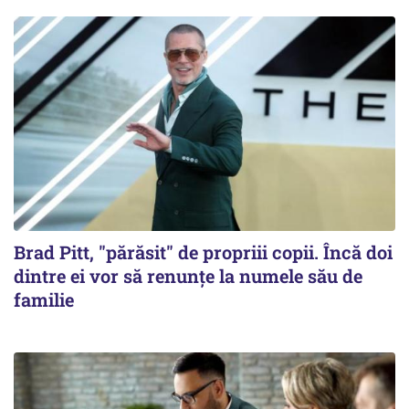
Brad Pitt, "părăsit" de propriii copii. Încă doi
dintre ei vor să renunțe la numele său de
familie