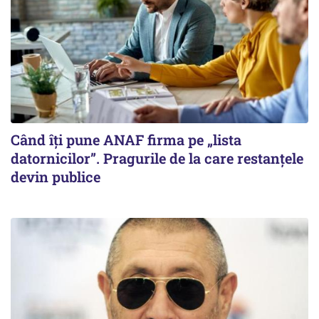
Când îți pune ANAF firma pe „lista
datornicilor”. Pragurile de la care restanțele
devin publice