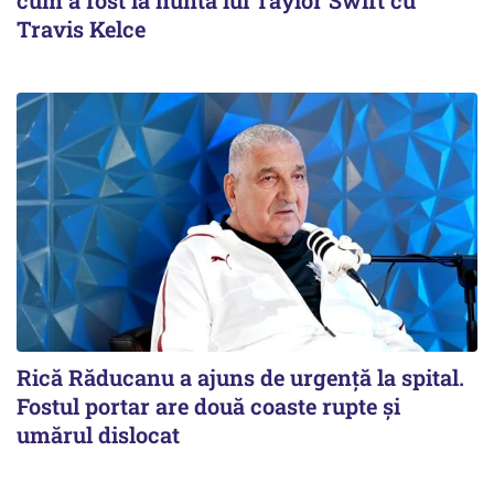
Travis Kelce
Rică Răducanu a ajuns de urgență la spital.
Fostul portar are două coaste rupte și
umărul dislocat