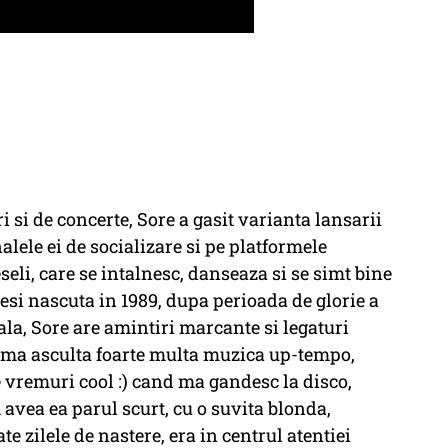
 si de concerte, Sore a gasit varianta lansarii
alele ei de socializare si pe platformele
li, care se intalnesc, danseaza si se simt bine
esi nascuta in 1989, dupa perioada de glorie a
la, Sore are amintiri marcante si legaturi
ama asculta foarte multa muzica up-tempo,
 vremuri cool :) cand ma gandesc la disco,
vea ea parul scurt, cu o suvita blonda,
e zilele de nastere, era in centrul atentiei