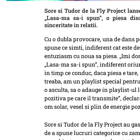
Sore si Tudor de la Fly Project lans
„Lasa-ma sa-i spun”, o piesa dis
sinceritate in relatii.
Cu o dubla provocare, una de dans p
spune ce simti, indiferent cat este d
entuziasm cu noua sa piesa. „Imi do
„Lasa-ma sa-i spun”, indiferent oriu
in timp ce conduc, daca piesa e tare
treaba, am un playlist special pentru
o asculta, sa o adauge in playlist-ul 
pozitiva pe care il transmite”, declar
om solar, vesel si plin de energie po
Sore si Tudor de la Fly Project au gas
de a spune lucruri categorice cu zam