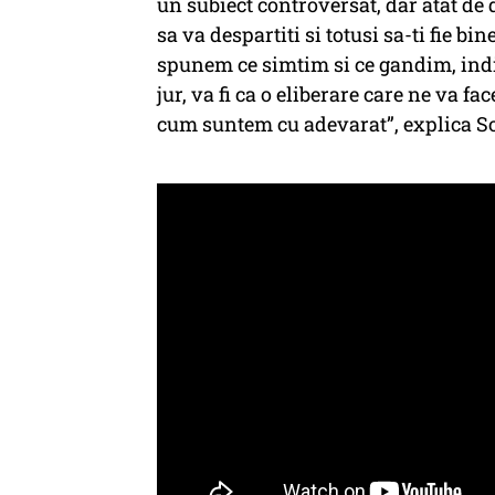
un subiect controversat, dar atat de 
sa va despartiti si totusi sa-ti fie bi
spunem ce simtim si ce gandim, indi
jur, va fi ca o eliberare care ne va f
cum suntem cu adevarat”, explica So