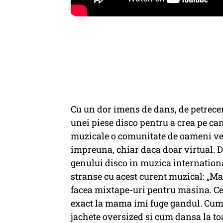
Cu un dor imens de dans, de petreceri
unei piese disco pentru a crea pe can
muzicale o comunitate de oameni vese
impreuna, chiar daca doar virtual. D
genului disco in muzica internationa
stranse cu acest curent muzical: „M
facea mixtape-uri pentru masina. Ce
exact la mama imi fuge gandul. Cum a
jachete oversized si cum dansa la toat