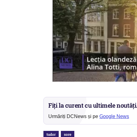
Fiți la curent cu ultimele noutăți
Urmăriți DCNews și pe
Google News
tudor
sore