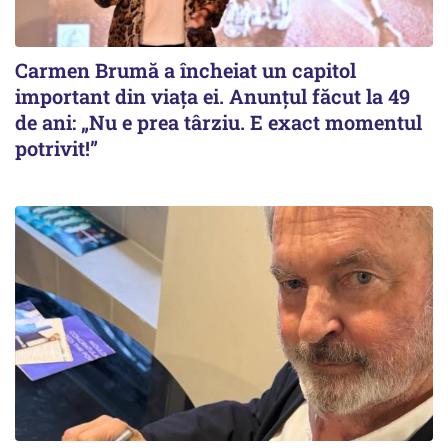
Carmen Brumă a încheiat un capitol
important din viața ei. Anunțul făcut la 49
de ani: „Nu e prea târziu. E exact momentul
potrivit!”