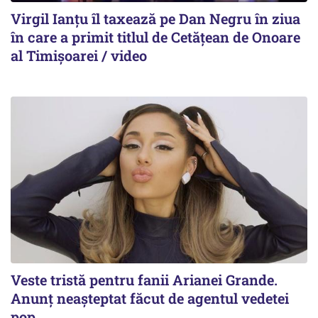
Virgil Ianțu îl taxează pe Dan Negru în ziua
în care a primit titlul de Cetățean de Onoare
al Timișoarei / video
Veste tristă pentru fanii Arianei Grande.
Anunț neașteptat făcut de agentul vedetei
pop