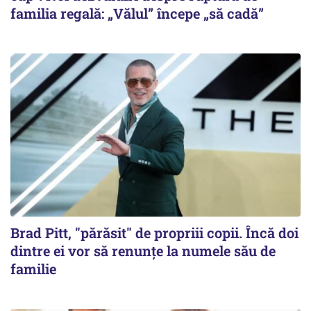
familia regală: „Vălul” începe „să cadă”
Brad Pitt, "părăsit" de propriii copii. Încă doi
dintre ei vor să renunțe la numele său de
familie