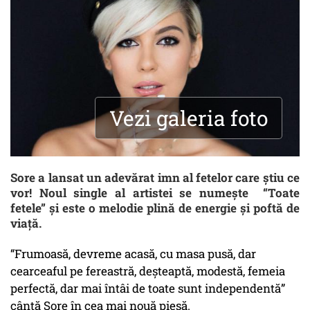
Vezi galeria foto
Sore a lansat un adevărat imn al fetelor care știu ce
vor! Noul single al artistei se numește “Toate
fetele” și este o melodie plină de energie și poftă de
viață.
“Frumoasă, devreme acasă, cu masa pusă, dar
cearceaful pe fereastră, deșteaptă, modestă, femeia
perfectă, dar mai întâi de toate sunt independentă”
cântă Sore în cea mai nouă piesă.