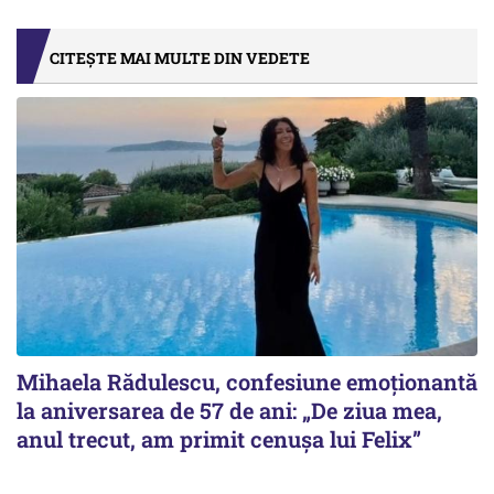
CITEȘTE MAI MULTE DIN VEDETE
Mihaela Rădulescu, confesiune emoționantă
la aniversarea de 57 de ani: „De ziua mea,
anul trecut, am primit cenușa lui Felix”