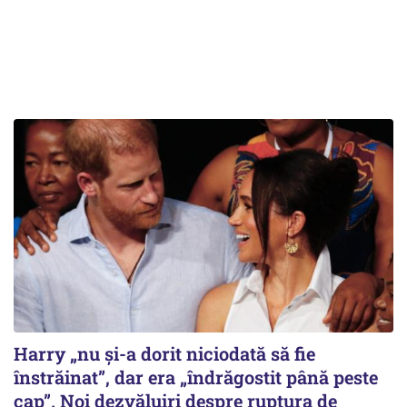
Harry „nu și-a dorit niciodată să fie
înstrăinat”, dar era „îndrăgostit până peste
cap”. Noi dezvăluiri despre ruptura de