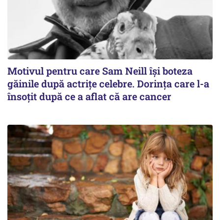
Motivul pentru care Sam Neill își boteza
găinile după actrițe celebre. Dorința care l-a
însoțit după ce a aflat că are cancer