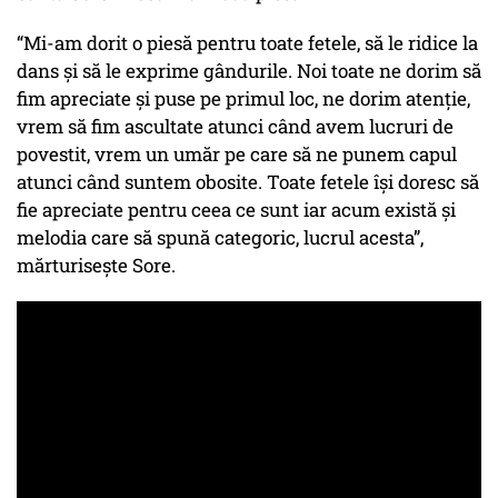
“Mi-am dorit o piesă pentru toate fetele, să le ridice la
dans și să le exprime gândurile. Noi toate ne dorim să
fim apreciate și puse pe primul loc, ne dorim atenție,
vrem să fim ascultate atunci când avem lucruri de
povestit, vrem un umăr pe care să ne punem capul
atunci când suntem obosite. Toate fetele își doresc să
fie apreciate pentru ceea ce sunt iar acum există și
melodia care să spună categoric, lucrul acesta”,
mărturisește Sore.