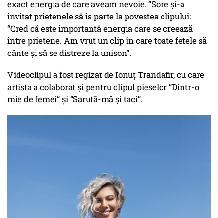
exact energia de care aveam nevoie. “Sore și-a
invitat prietenele să ia parte la povestea clipului:
“Cred că este importantă energia care se creează
între prietene. Am vrut un clip în care toate fetele să
cânte și să se distreze la unison”.
Videoclipul a fost regizat de Ionuț Trandafir, cu care
artista a colaborat și pentru clipul pieselor “Dintr-o
mie de femei” și “Sarută-mă și taci“.