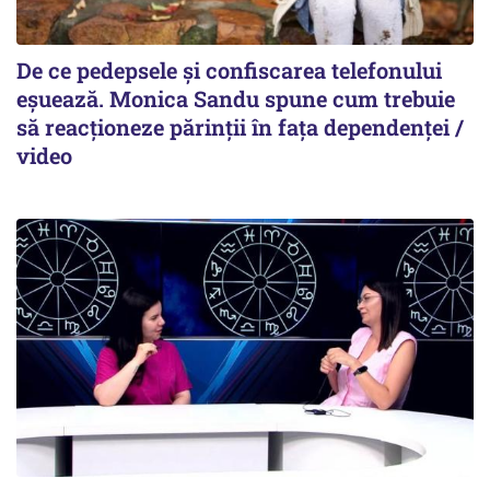
De ce pedepsele și confiscarea telefonului
eșuează. Monica Sandu spune cum trebuie
să reacționeze părinții în fața dependenței /
video