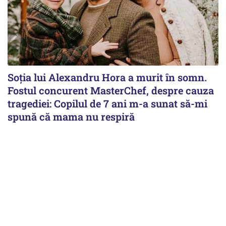
Soția lui Alexandru Hora a murit în somn.
Fostul concurent MasterChef, despre cauza
tragediei: Copilul de 7 ani m-a sunat să-mi
spună că mama nu respiră