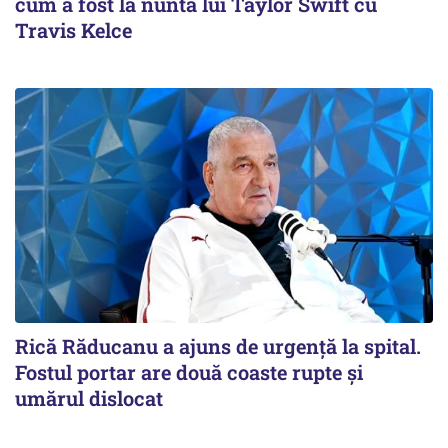
cum a fost la nunta lui Taylor Swift cu
Travis Kelce
Rică Răducanu a ajuns de urgență la spital.
Fostul portar are două coaste rupte și
umărul dislocat