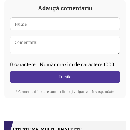
Adaugă comentariu
0
caractere :: Număr maxim de caractere 1000
Trimite
* Comentariile care contin limbaj vulgar vor fi suspendate
CITEȘTE MAI MULTE DIN VEDETE