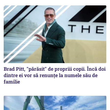
Brad Pitt, "părăsit" de propriii copii. Încă doi
dintre ei vor să renunțe la numele său de
familie