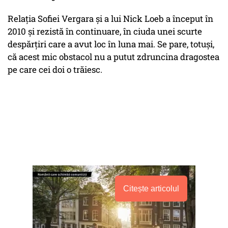
Relaţia Sofiei Vergara şi a lui Nick Loeb a început în
2010 şi rezistă în continuare, în ciuda unei scurte
despărţiri care a avut loc în luna mai. Se pare, totuşi,
că acest mic obstacol nu a putut zdruncina dragostea
pe care cei doi o trăiesc.
Citește articolul