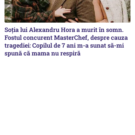
Soția lui Alexandru Hora a murit în somn.
Fostul concurent MasterChef, despre cauza
tragediei: Copilul de 7 ani m-a sunat să-mi
spună că mama nu respiră