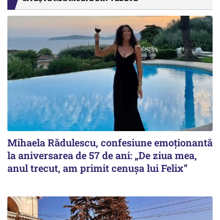
Mihaela Rădulescu, confesiune emoționantă
la aniversarea de 57 de ani: „De ziua mea,
anul trecut, am primit cenușa lui Felix”