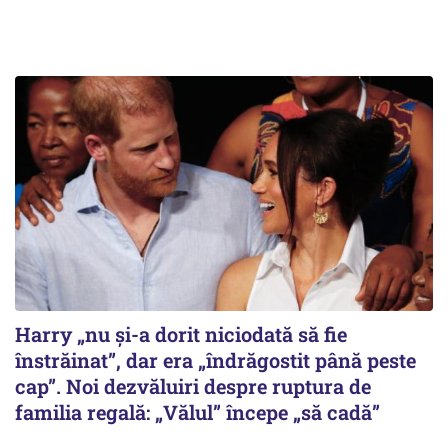
Harry „nu și-a dorit niciodată să fie
înstrăinat”, dar era „îndrăgostit până peste
cap”. Noi dezvăluiri despre ruptura de
familia regală: „Vălul” începe „să cadă”