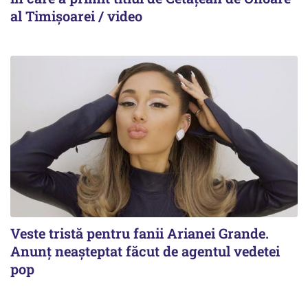
al Timișoarei / video
Veste tristă pentru fanii Arianei Grande.
Anunț neașteptat făcut de agentul vedetei
pop