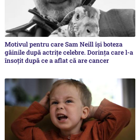
Motivul pentru care Sam Neill își boteza
găinile după actrițe celebre. Dorința care l-a
însoțit după ce a aflat că are cancer