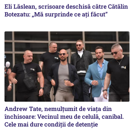
Eli Lăslean, scrisoare deschisă către Cătălin
Botezatu: „Mă surprinde ce ați făcut”
Andrew Tate, nemulțumit de viața din
închisoare: Vecinul meu de celulă, canibal.
Cele mai dure condiții de detenție