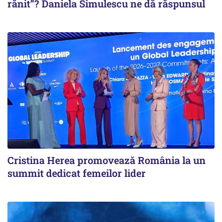
rănit”? Daniela Simulescu ne dă răspunsul
Cristina Herea promovează România la un
summit dedicat femeilor lider