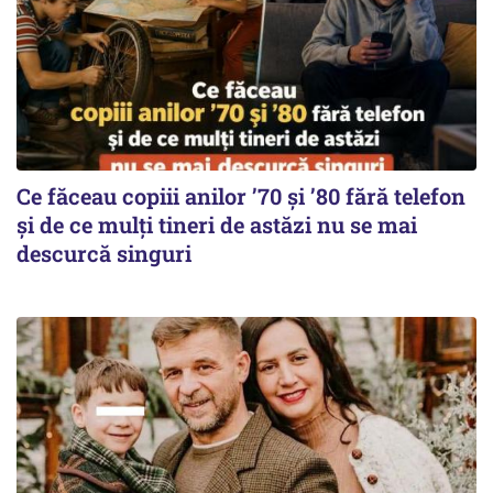
Ce făceau copiii anilor ’70 și ’80 fără telefon
și de ce mulți tineri de astăzi nu se mai
descurcă singuri