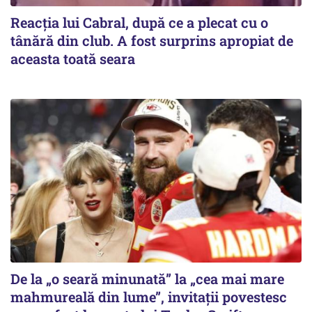
Reacția lui Cabral, după ce a plecat cu o
tânără din club. A fost surprins apropiat de
aceasta toată seara
De la „o seară minunată” la „cea mai mare
mahmureală din lume”, invitații povestesc