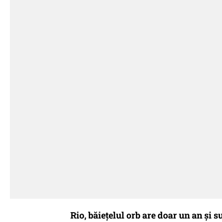
Rio, băieţelul orb are doar un an şi