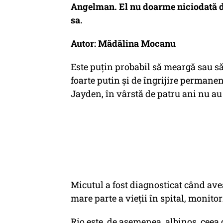
Angelman. El nu doarme niciodată d
sa.
Autor: Mădălina Mocanu
Este puţin probabil să meargă sau s
foarte putin şi de îngrijire permanent
Jayden, în vârstă de patru ani nu au
Micutul a fost diagnosticat când av
mare parte a vieţii în spital, monito
Rio este, de asemenea, albinos, ceea c