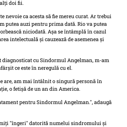
lţi doi fii.
te nevoie ca acesta să fie mereu curat. Ar trebui
 vom putea auzi pentru prima dată. Rio va putea
vorbească niciodată. Aşa se întâmplă în cazul
tarea intelectuală şi cauzează de asemenea şi
 fost diagnosticat cu Sindormul Angelman, m-am
ârşit ce este în neregulă cu el.
le are, am mai întâlnit o singură personă în
aţie, o fetişă de un an din America.
 tratament pentru Sindormul Angelman.", adaugă
miţi "îngeri" datorită numelui sindromului şi