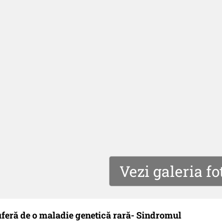
Vezi galeria fo
 suferă de o maladie genetică rară- Sindromul