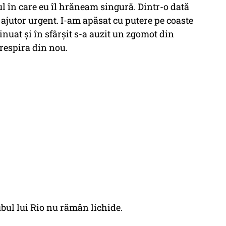
ul în care eu îl hrăneam singură. Dintr-o dată
 ajutor urgent. I-am apăsat cu putere pe coaste
nuat şi în sfârşit s-a auzit un zgomot din
respira din nou.
bul lui Rio nu rămân lichide.