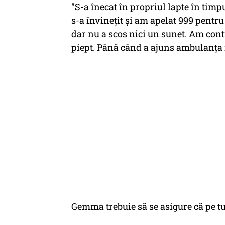
"S-a înecat în propriul lapte în timp
s-a învineţit şi am apelat 999 pentru
dar nu a scos nici un sunet. Am conti
piept. Până când a ajuns ambulanţa 
Gemma trebuie să se asigure că pe tu