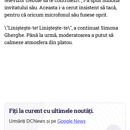
televizor trebuie să te controlezi\", i-a spus Simona
invitatului său. Aceasta i-a cerut insistent să tacă,
pentru că oricum microfonul său fusese oprit.
\"Liniștește-te! Liniștește-te\", a continuat Simona
Gherghe. Până la urmă, moderatoarea a putut să
calmeze atmosfera din platou.
Fiți la curent cu ultimele noutăți.
Urmăriți DCNews și pe
Google News