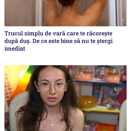
Trucul simplu de vară care te răcorește
după duș. De ce este bine să nu te ștergi
imediat