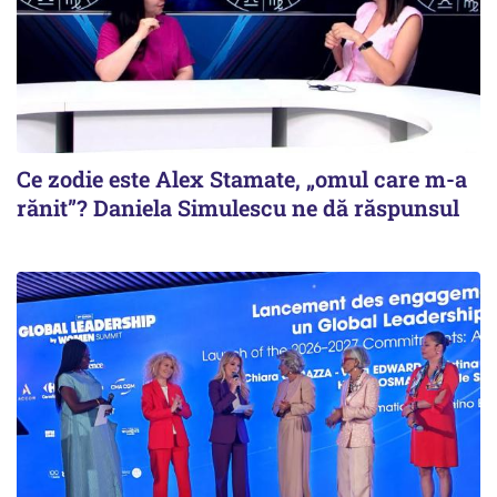
Ce zodie este Alex Stamate, „omul care m-a
rănit”? Daniela Simulescu ne dă răspunsul