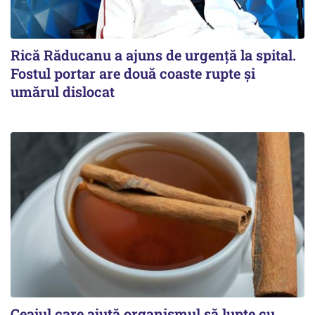
Rică Răducanu a ajuns de urgență la spital.
Fostul portar are două coaste rupte și
umărul dislocat
Ceaiul care ajută organismul să lupte cu