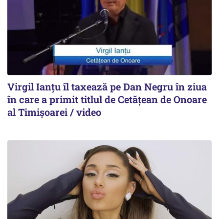
Virgil Ianțu îl taxează pe Dan Negru în ziua
în care a primit titlul de Cetățean de Onoare
al Timișoarei / video