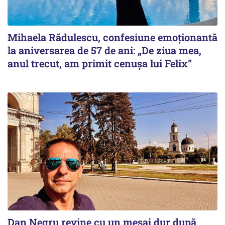
Mihaela Rădulescu, confesiune emoționantă
la aniversarea de 57 de ani: „De ziua mea,
anul trecut, am primit cenușa lui Felix”
Dan Negru revine cu un mesaj dur după