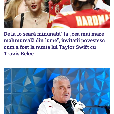
De la „o seară minunată” la „cea mai mare
mahmureală din lume”, invitații povestesc
cum a fost la nunta lui Taylor Swift cu
Travis Kelce