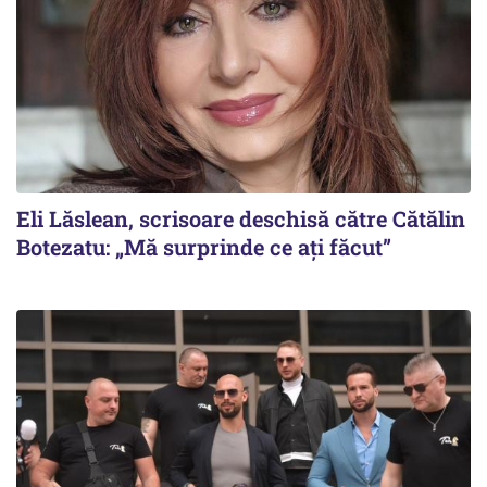
Eli Lăslean, scrisoare deschisă către Cătălin
Botezatu: „Mă surprinde ce ați făcut”