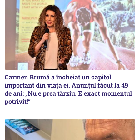
Carmen Brumă a încheiat un capitol
important din viața ei. Anunțul făcut la 49
de ani: „Nu e prea târziu. E exact momentul
potrivit!”