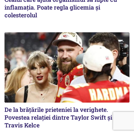
inflamația. Poate regla glicemia și
colesterolul
De la brățările prieteniei la verighete.
Povestea relației dintre Taylor Swift și
Travis Kelce