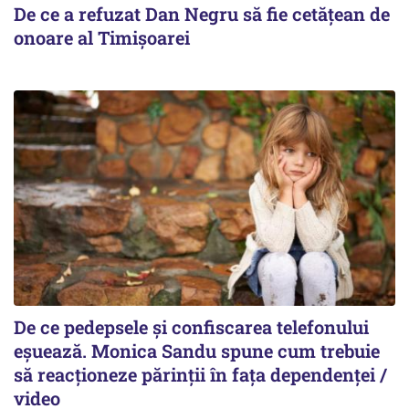
De ce a refuzat Dan Negru să fie cetățean de
onoare al Timișoarei
De ce pedepsele și confiscarea telefonului
eșuează. Monica Sandu spune cum trebuie
să reacționeze părinții în fața dependenței /
video