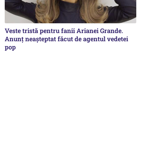
Veste tristă pentru fanii Arianei Grande.
Anunț neașteptat făcut de agentul vedetei
pop