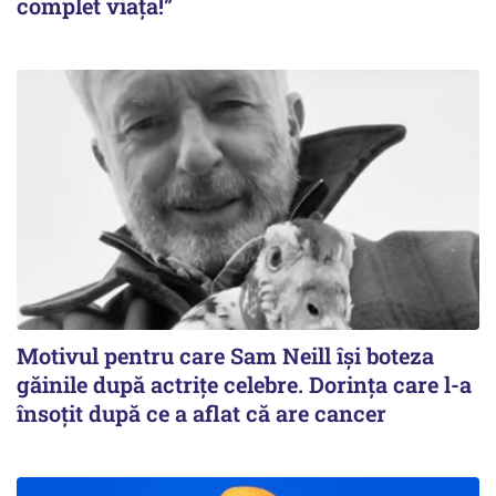
complet viața!”
Motivul pentru care Sam Neill își boteza
găinile după actrițe celebre. Dorința care l-a
însoțit după ce a aflat că are cancer