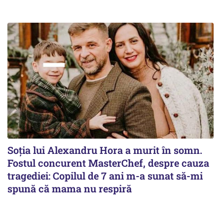
Soția lui Alexandru Hora a murit în somn.
Fostul concurent MasterChef, despre cauza
tragediei: Copilul de 7 ani m-a sunat să-mi
spună că mama nu respiră