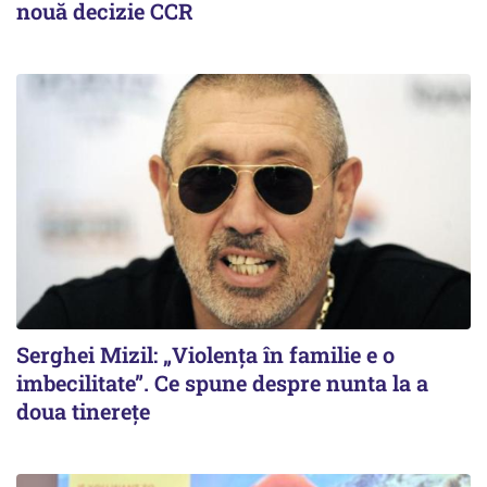
nouă decizie CCR
Serghei Mizil: „Violența în familie e o
imbecilitate”. Ce spune despre nunta la a
doua tinerețe