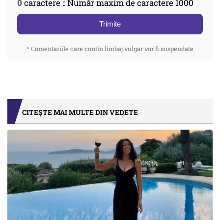
0
caractere :: Număr maxim de caractere 1000
Trimite
* Comentariile care contin limbaj vulgar vor fi suspendate
CITEȘTE MAI MULTE DIN VEDETE