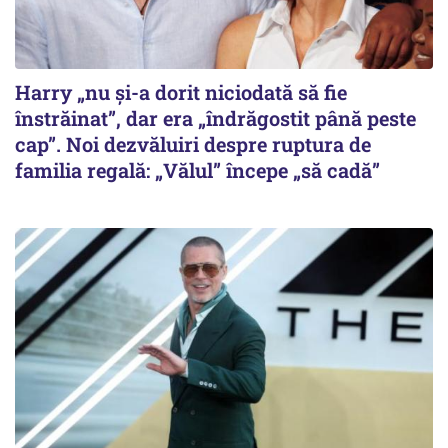
Harry „nu și-a dorit niciodată să fie
înstrăinat”, dar era „îndrăgostit până peste
cap”. Noi dezvăluiri despre ruptura de
familia regală: „Vălul” începe „să cadă”