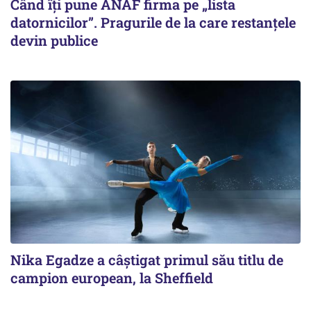
Când îți pune ANAF firma pe „lista
datornicilor”. Pragurile de la care restanțele
devin publice
Nika Egadze a câştigat primul său titlu de
campion european, la Sheffield