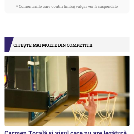
* Comentariile care contin limbaj vulgar vor fi suspendate
CITEȘTE MAI MULTE DIN COMPETITII
Carmen Tocală și visul care nu are legătură