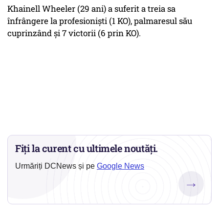
Khainell Wheeler (29 ani) a suferit a treia sa
înfrângere la profesionişti (1 KO), palmaresul său
cuprinzând şi 7 victorii (6 prin KO).
Fiți la curent cu ultimele noutăți.
Urmăriți DCNews și pe
Google News
→