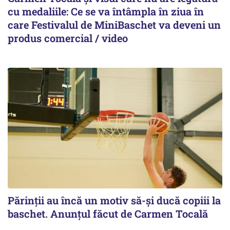
cu medaliile: Ce se va întâmpla în ziua în
care Festivalul de MiniBaschet va deveni un
produs comercial / video
Părinții au încă un motiv să-și ducă copiii la
baschet. Anunțul făcut de Carmen Tocală