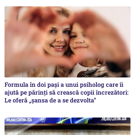
Formula în doi pași a unui psiholog care îi
ajută pe părinți să crească copii încrezători:
Le oferă „șansa de a se dezvolta”