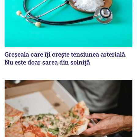
Greșeala care îți crește tensiunea arterială.
Nu este doar sarea din solniță