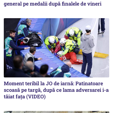
general pe medalii după finalele de vineri
Moment teribil la JO de iarnă: Patinatoare
scoasă pe targă, după ce lama adversarei i-a
tăiat fața (VIDEO)