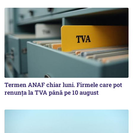
Termen ANAF chiar luni. Firmele care pot
renunța la TVA până pe 10 august