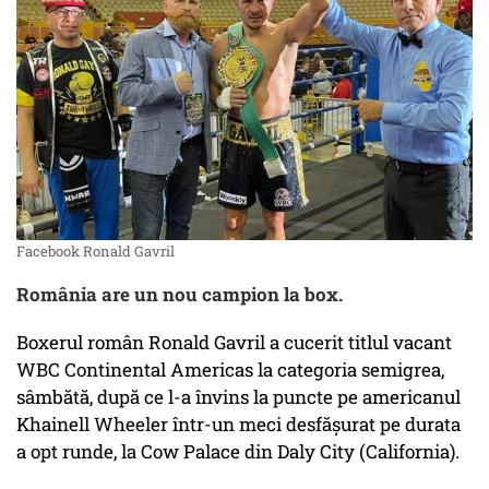
Facebook Ronald Gavril
România are un nou campion la box.
Boxerul român Ronald Gavril a cucerit titlul vacant
WBC Continental Americas la categoria semigrea,
sâmbătă, după ce l-a învins la puncte pe americanul
Khainell Wheeler într-un meci desfăşurat pe durata
a opt runde, la Cow Palace din Daly City (California).