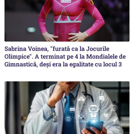
Sabrina Voinea, "furată ca la Jocurile
Olimpice". A terminat pe 4 la Mondialele de
Gimnastică, deşi era la egalitate cu locul 3