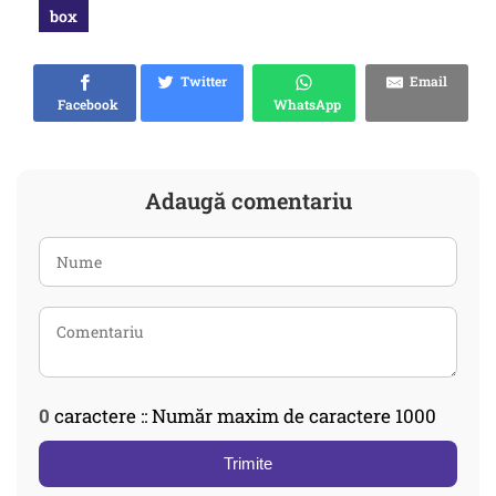
box
Twitter
Email
Facebook
WhatsApp
Adaugă comentariu
0
caractere :: Număr maxim de caractere 1000
Trimite