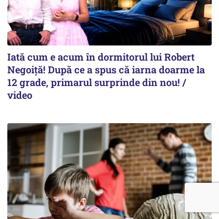
Iată cum e acum în dormitorul lui Robert
Negoiță! După ce a spus că iarna doarme la
12 grade, primarul surprinde din nou! /
video