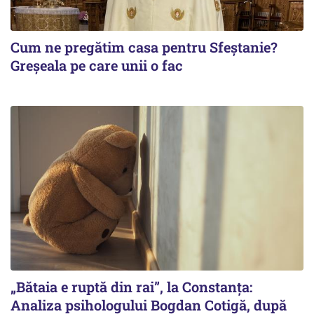
Cum ne pregătim casa pentru Sfeștanie?
Greșeala pe care unii o fac
„Bătaia e ruptă din rai”, la Constanța:
Analiza psihologului Bogdan Cotigă, după