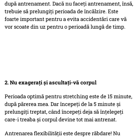
după antrenament. Dacă nu faceți antrenament, însă,
trebuie să prelungiți perioada de încălzire. Este
foarte important pentru a evita accidentări care vă
vor scoate din uz pentru o perioadă lungă de timp.
2. Nu exagerați și ascultați-vă corpul
Perioada optimă pentru stretching este de 15 minute,
după părerea mea. Dar începeți de la 5 minute și
prelungiți treptat, când începeți deja să înțelegeți
care-i treaba și corpul devine tot mai antrenat.
Antrenarea flexibilității este despre răbdare! Nu