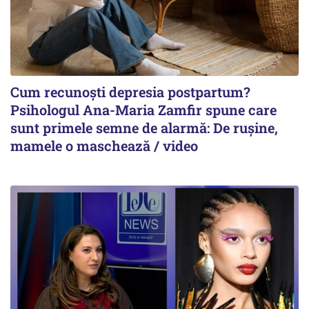
Cum recunoști depresia postpartum?
Psihologul Ana-Maria Zamfir spune care
sunt primele semne de alarmă: De rușine,
mamele o maschează / video