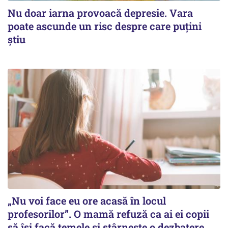
Nu doar iarna provoacă depresie. Vara
poate ascunde un risc despre care puțini
știu
„Nu voi face eu ore acasă în locul
profesorilor”. O mamă refuză ca ai ei copii
să își facă temele și stârnește o dezbatere