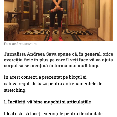
Foto: andreeasava.ro
Jurnalista Andreea Sava spune că, în general, orice
exercițiu fizic în plus pe care îl veți face vă va ajuta
corpul să se mențină în formă mai mult timp.
În acest context, a prezentat pe blogul ei
câteva reguli de bază pentru antrenamentele de
stretching.
1. Încălziți-vă bine mușchii și articulațiile
Ideal este să faceți exercițiile pentru flexibilitate