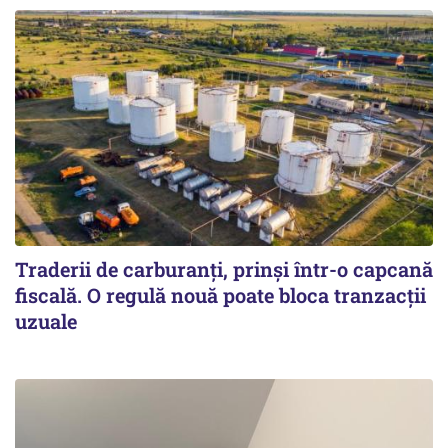
Traderii de carburanți, prinși într-o capcană
fiscală. O regulă nouă poate bloca tranzacții
uzuale