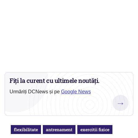
Fiți la curent cu ultimele noutăți.
Urmăriți DCNews și pe
Google News
→
flexibilitate
antrenament
exercitii fizice