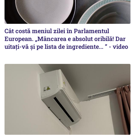
Cât costă meniul zilei în Parlamentul
European. „Mâncarea e absolut oribilă! Dar
uitați-vă și pe lista de ingrediente... ” - video