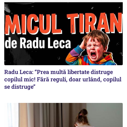
Radu Leca: “Prea multă libertate distruge
copilul mic! Fără reguli, doar urlând, copilul
se distruge”