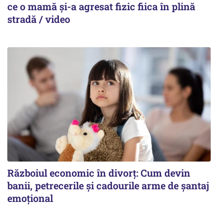
ce o mamă și-a agresat fizic fiica în plină
stradă / video
Războiul economic în divorț: Cum devin
banii, petrecerile și cadourile arme de șantaj
emoțional