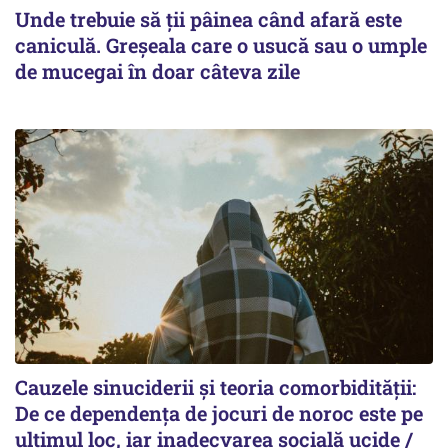
Unde trebuie să ții pâinea când afară este
caniculă. Greșeala care o usucă sau o umple
de mucegai în doar câteva zile
Cauzele sinuciderii și teoria comorbidității:
De ce dependența de jocuri de noroc este pe
ultimul loc, iar inadecvarea socială ucide /